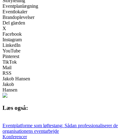
Storytelling
Eventplanlægning
Eventlokaler
Brandoplevelser
Del glæden
X
Facebook
Instagram
LinkedIn
YouTube
Pinterest
TikTok
Mail
RSS
Jakob Hansen
Jakob
Hansen
Læs også:
Eventplatforme som løftestang: Sådan professionaliserer de
organisationens eventarbejde
Konferencer