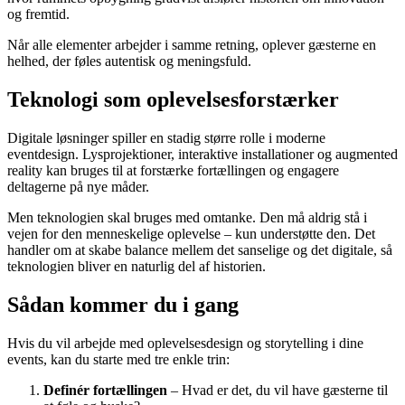
og fremtid.
Når alle elementer arbejder i samme retning, oplever gæsterne en
helhed, der føles autentisk og meningsfuld.
Teknologi som oplevelsesforstærker
Digitale løsninger spiller en stadig større rolle i moderne
eventdesign. Lysprojektioner, interaktive installationer og augmented
reality kan bruges til at forstærke fortællingen og engagere
deltagerne på nye måder.
Men teknologien skal bruges med omtanke. Den må aldrig stå i
vejen for den menneskelige oplevelse – kun understøtte den. Det
handler om at skabe balance mellem det sanselige og det digitale, så
teknologien bliver en naturlig del af historien.
Sådan kommer du i gang
Hvis du vil arbejde med oplevelsesdesign og storytelling i dine
events, kan du starte med tre enkle trin:
Definér fortællingen
– Hvad er det, du vil have gæsterne til