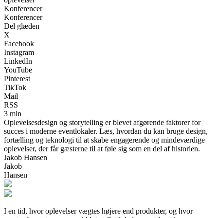
Konferencer
Konferencer
Del glæden
X
Facebook
Instagram
LinkedIn
YouTube
Pinterest
TikTok
Mail
RSS
3 min
Oplevelsesdesign og storytelling er blevet afgørende faktorer for
succes i moderne eventlokaler. Læs, hvordan du kan bruge design,
fortælling og teknologi til at skabe engagerende og mindeværdige
oplevelser, der får gæsterne til at føle sig som en del af historien.
Jakob Hansen
Jakob
Hansen
I en tid, hvor oplevelser vægtes højere end produkter, og hvor