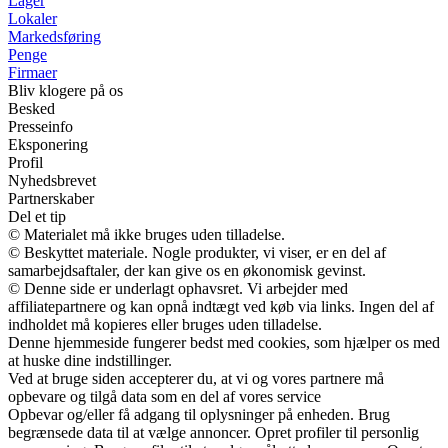
Lager
Lokaler
Markedsføring
Penge
Firmaer
Bliv klogere på os
Besked
Presseinfo
Eksponering
Profil
Nyhedsbrevet
Partnerskaber
Del et tip
© Materialet må ikke bruges uden tilladelse.
© Beskyttet materiale. Nogle produkter, vi viser, er en del af
samarbejdsaftaler, der kan give os en økonomisk gevinst.
© Denne side er underlagt ophavsret. Vi arbejder med
affiliatepartnere og kan opnå indtægt ved køb via links. Ingen del af
indholdet må kopieres eller bruges uden tilladelse.
Denne hjemmeside fungerer bedst med cookies, som hjælper os med
at huske dine indstillinger.
Ved at bruge siden accepterer du, at vi og vores partnere må
opbevare og tilgå data som en del af vores service
Opbevar og/eller få adgang til oplysninger på enheden. Brug
begrænsede data til at vælge annoncer. Opret profiler til personlig