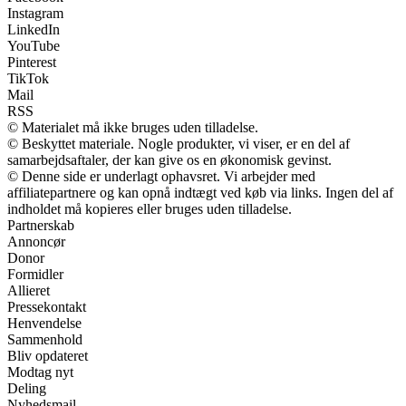
Instagram
LinkedIn
YouTube
Pinterest
TikTok
Mail
RSS
© Materialet må ikke bruges uden tilladelse.
© Beskyttet materiale. Nogle produkter, vi viser, er en del af
samarbejdsaftaler, der kan give os en økonomisk gevinst.
© Denne side er underlagt ophavsret. Vi arbejder med
affiliatepartnere og kan opnå indtægt ved køb via links. Ingen del af
indholdet må kopieres eller bruges uden tilladelse.
Partnerskab
Annoncør
Donor
Formidler
Allieret
Pressekontakt
Henvendelse
Sammenhold
Bliv opdateret
Modtag nyt
Deling
Nyhedsmail