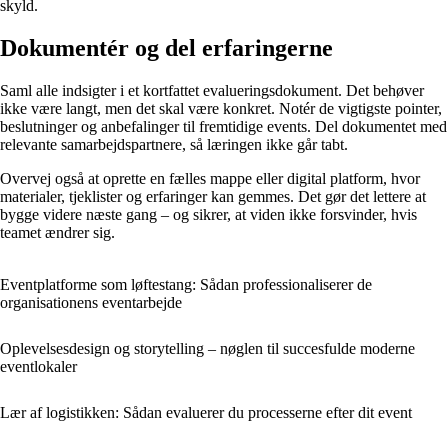
skyld.
Dokumentér og del erfaringerne
Saml alle indsigter i et kortfattet evalueringsdokument. Det behøver
ikke være langt, men det skal være konkret. Notér de vigtigste pointer,
beslutninger og anbefalinger til fremtidige events. Del dokumentet med
relevante samarbejdspartnere, så læringen ikke går tabt.
Overvej også at oprette en fælles mappe eller digital platform, hvor
materialer, tjeklister og erfaringer kan gemmes. Det gør det lettere at
bygge videre næste gang – og sikrer, at viden ikke forsvinder, hvis
teamet ændrer sig.
Eventplatforme som løftestang: Sådan professionaliserer de
organisationens eventarbejde
Oplevelsesdesign og storytelling – nøglen til succesfulde moderne
eventlokaler
Lær af logistikken: Sådan evaluerer du processerne efter dit event