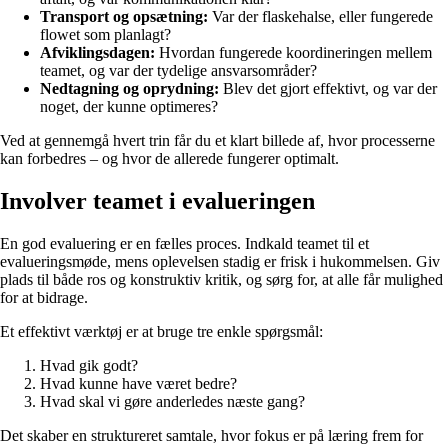
Transport og opsætning:
Var der flaskehalse, eller fungerede
flowet som planlagt?
Afviklingsdagen:
Hvordan fungerede koordineringen mellem
teamet, og var der tydelige ansvarsområder?
Nedtagning og oprydning:
Blev det gjort effektivt, og var der
noget, der kunne optimeres?
Ved at gennemgå hvert trin får du et klart billede af, hvor processerne
kan forbedres – og hvor de allerede fungerer optimalt.
Involver teamet i evalueringen
En god evaluering er en fælles proces. Indkald teamet til et
evalueringsmøde, mens oplevelsen stadig er frisk i hukommelsen. Giv
plads til både ros og konstruktiv kritik, og sørg for, at alle får mulighed
for at bidrage.
Et effektivt værktøj er at bruge tre enkle spørgsmål:
Hvad gik godt?
Hvad kunne have været bedre?
Hvad skal vi gøre anderledes næste gang?
Det skaber en struktureret samtale, hvor fokus er på læring frem for