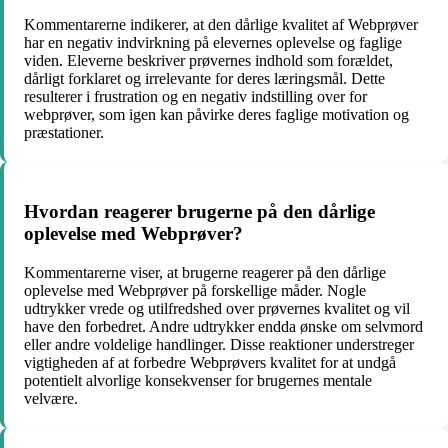
Kommentarerne indikerer, at den dårlige kvalitet af Webprøver
har en negativ indvirkning på elevernes oplevelse og faglige
viden. Eleverne beskriver prøvernes indhold som forældet,
dårligt forklaret og irrelevante for deres læringsmål. Dette
resulterer i frustration og en negativ indstilling over for
webprøver, som igen kan påvirke deres faglige motivation og
præstationer.
Hvordan reagerer brugerne på den dårlige
oplevelse med Webprøver?
Kommentarerne viser, at brugerne reagerer på den dårlige
oplevelse med Webprøver på forskellige måder. Nogle
udtrykker vrede og utilfredshed over prøvernes kvalitet og vil
have den forbedret. Andre udtrykker endda ønske om selvmord
eller andre voldelige handlinger. Disse reaktioner understreger
vigtigheden af at forbedre Webprøvers kvalitet for at undgå
potentielt alvorlige konsekvenser for brugernes mentale
velvære.