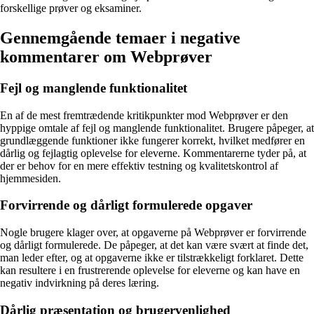
forskellige prøver og eksaminer.
Gennemgående temaer i negative
kommentarer om Webprøver
Fejl og manglende funktionalitet
En af de mest fremtrædende kritikpunkter mod Webprøver er den
hyppige omtale af fejl og manglende funktionalitet. Brugere påpeger, at
grundlæggende funktioner ikke fungerer korrekt, hvilket medfører en
dårlig og fejlagtig oplevelse for eleverne. Kommentarerne tyder på, at
der er behov for en mere effektiv testning og kvalitetskontrol af
hjemmesiden.
Forvirrende og dårligt formulerede opgaver
Nogle brugere klager over, at opgaverne på Webprøver er forvirrende
og dårligt formulerede. De påpeger, at det kan være svært at finde det,
man leder efter, og at opgaverne ikke er tilstrækkeligt forklaret. Dette
kan resultere i en frustrerende oplevelse for eleverne og kan have en
negativ indvirkning på deres læring.
Dårlig præsentation og brugervenlighed