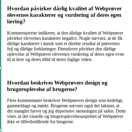
Hvordan påvirker dårlig kvalitet af Webprøver
elevernes karakterer og vurdering af deres egen
læring?
Kommentarerne indikerer, at den dårlige kvalitet af Webprøver
påvirker elevernes karakterer negativt. Nogle nævner, at de fik
dårlige karakterer i dansk som et direkte resultat af prøvernes
fejl og dårlige forklaringer. Derudover påvirker den dårlige
oplevelse af Webprøver elevernes vurdering af deres egen evne
til at lære og deres tillid til deres faglige viden.
Hvordan beskrives Webprøvers design og
brugeroplevelse af brugerne?
Flere kommentarer beskriver Webprøvers design som kedeligt,
gammeldags og mørkt. Brugerne nævner også det faktum, at
der mangler farver og jeg depressive stemningen på siden. Dette
viser, at det visuelle og brugeroplevelsesaspektet af Webprøver
ikke er tilfredsstillende for brugerne.