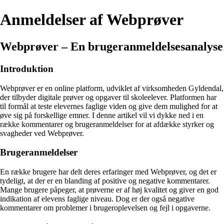
Anmeldelser af Webprøver
Webprøver – En brugeranmeldelsesanalyse
Introduktion
Webprøver er en online platform, udviklet af virksomheden Gyldendal,
der tilbyder digitale prøver og opgaver til skoleelever. Platformen har
til formål at teste elevernes faglige viden og give dem mulighed for at
øve sig på forskellige emner. I denne artikel vil vi dykke ned i en
række kommentarer og brugeranmeldelser for at afdække styrker og
svagheder ved Webprøver.
Brugeranmeldelser
En række brugere har delt deres erfaringer med Webprøver, og det er
tydeligt, at der er en blanding af positive og negative kommentarer.
Mange brugere påpeger, at prøverne er af høj kvalitet og giver en god
indikation af elevens faglige niveau. Dog er der også negative
kommentarer om problemer i brugeroplevelsen og fejl i opgaverne.