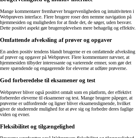
Mange kommentarer fremhæver brugervenligheden og intuitiviteten i
Webprøvers interface. Flere brugere roser den nemme navigation på
hjemmesiden og muligheden for at finde det, de søger, uden besvær.
Dette positivt aspekt gør brugeroplevelsen mere behagelig og effektiv.
Omfattende afveksling af prøver og opgaver
En anden positiv tendens blandt brugerne er en omfattende afveksling
af prøver og opgaver på Webprøver. Flere kommentarer nævner, at
hjemmesiden tilbyder interessante og varierende emner, som gør det
mere spændende og engagerende for eleverne at udføre prøverne.
God forberedelse til eksamener og test
Webprøver bliver også positivt omtalt som en platform, der effektivt
forbereder eleverne til eksamener og test. Mange brugere påpeger, at
prøverne er udfordrende og ligner bliver eksamenslignende, hvilket
giver de studerende mulighed for at øve sig og forbedre deres faglige
viden og evner.
Fleksibilitet og tilgængelighed