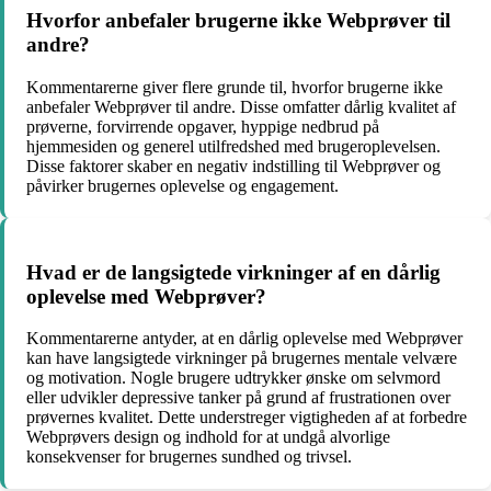
Hvorfor anbefaler brugerne ikke Webprøver til
andre?
Kommentarerne giver flere grunde til, hvorfor brugerne ikke
anbefaler Webprøver til andre. Disse omfatter dårlig kvalitet af
prøverne, forvirrende opgaver, hyppige nedbrud på
hjemmesiden og generel utilfredshed med brugeroplevelsen.
Disse faktorer skaber en negativ indstilling til Webprøver og
påvirker brugernes oplevelse og engagement.
Hvad er de langsigtede virkninger af en dårlig
oplevelse med Webprøver?
Kommentarerne antyder, at en dårlig oplevelse med Webprøver
kan have langsigtede virkninger på brugernes mentale velvære
og motivation. Nogle brugere udtrykker ønske om selvmord
eller udvikler depressive tanker på grund af frustrationen over
prøvernes kvalitet. Dette understreger vigtigheden af at forbedre
Webprøvers design og indhold for at undgå alvorlige
konsekvenser for brugernes sundhed og trivsel.