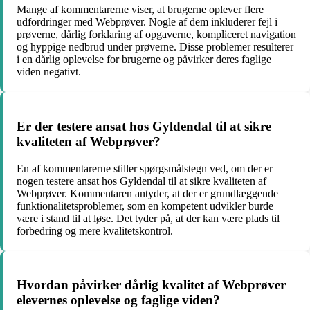
Mange af kommentarerne viser, at brugerne oplever flere
udfordringer med Webprøver. Nogle af dem inkluderer fejl i
prøverne, dårlig forklaring af opgaverne, kompliceret navigation
og hyppige nedbrud under prøverne. Disse problemer resulterer
i en dårlig oplevelse for brugerne og påvirker deres faglige
viden negativt.
Er der testere ansat hos Gyldendal til at sikre
kvaliteten af Webprøver?
En af kommentarerne stiller spørgsmålstegn ved, om der er
nogen testere ansat hos Gyldendal til at sikre kvaliteten af
Webprøver. Kommentaren antyder, at der er grundlæggende
funktionalitetsproblemer, som en kompetent udvikler burde
være i stand til at løse. Det tyder på, at der kan være plads til
forbedring og mere kvalitetskontrol.
Hvordan påvirker dårlig kvalitet af Webprøver
elevernes oplevelse og faglige viden?