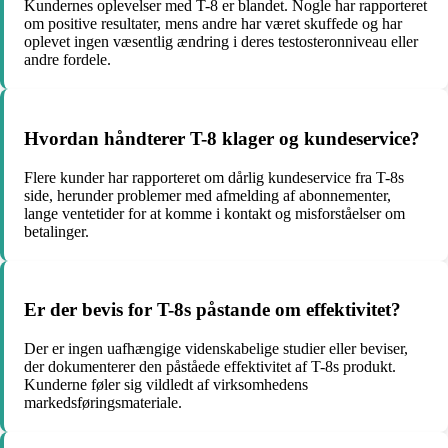
Kundernes oplevelser med T-8 er blandet. Nogle har rapporteret
om positive resultater, mens andre har været skuffede og har
oplevet ingen væsentlig ændring i deres testosteronniveau eller
andre fordele.
Hvordan håndterer T-8 klager og kundeservice?
Flere kunder har rapporteret om dårlig kundeservice fra T-8s
side, herunder problemer med afmelding af abonnementer,
lange ventetider for at komme i kontakt og misforståelser om
betalinger.
Er der bevis for T-8s påstande om effektivitet?
Der er ingen uafhængige videnskabelige studier eller beviser,
der dokumenterer den påståede effektivitet af T-8s produkt.
Kunderne føler sig vildledt af virksomhedens
markedsføringsmateriale.