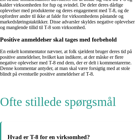
kalder virksomheden for fup og svindel. De deler deres dårlige
oplevelser med produkterne og deres engagement med T-8, og de
opfordrer andre til ikke at falde for virksomhedens påstande og
markedsføringstaktikker. Disse advarsler skyldes negative oplevelser
og manglende tillid til T-8 som virksomhed.
Positive anmeldelser skal tages med forbehold
En enkelt kommentator nævner, at folk sjældent bruger deres tid på
positive anmeldelser, hvilket kan indikere, at der måske er flere
negative oplevelser med T-8 end dem, der er delt i kommentarerne.
Denne kommentar antyder, at man skal være forsigtig med at stole
blindt på eventuelle positive anmeldelser af T-8.
Ofte stillede spørgsmål
Hvad er T-8 for en virksomhed?