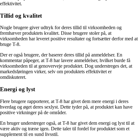
effektivitet.
Tillid og kvalitet
Nogle brugere giver udtryk for deres tillid til virksomheden og
fremhæver produktets kvalitet. Disse brugere stoler på, at
virksomheden har leveret positive resultater og fortsætter derfor med at
bruge T-8.
Der er også brugere, der baserer deres tillid på anmeldelser. En
kommentar påpeger, at T-8 har lavere anmeldelser, hvilket burde få
virksomheden til at genoverveje produktet. Dog understreges det, at
markedsføringen virker, selv om produktets effektivitet er
omdiskuteret.
Energi og lyst
Flere brugere rapporterer, at T-8 har givet dem mere energi i deres
hverdag og øget deres sexlyst. Dette tyder på, at produktet kan have
positive virkninger på de områder.
En bruger understreger også, at T-8 har givet dem energi og lyst til at
være aktiv og træne igen. Dette taler til fordel for produktet som et
supplement til en sund livsstil.