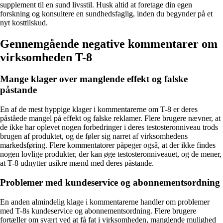
supplement til en sund livsstil. Husk altid at foretage din egen
forskning og konsultere en sundhedsfaglig, inden du begynder på et
nyt kosttilskud.
Gennemgående negative kommentarer om
virksomheden T-8
Mange klager over manglende effekt og falske
påstande
En af de mest hyppige klager i kommentarerne om T-8 er deres
påståede mangel på effekt og falske reklamer. Flere brugere nævner, at
de ikke har oplevet nogen forbedringer i deres testosteronniveau trods
brugen af produktet, og de føler sig narret af virksomhedens
markedsføring. Flere kommentatorer påpeger også, at der ikke findes
nogen lovlige produkter, der kan øge testosteronniveauet, og de mener,
at T-8 udnytter usikre mænd med deres påstande.
Problemer med kundeservice og abonnementsordning
En anden almindelig klage i kommentarerne handler om problemer
med T-8s kundeservice og abonnementsordning. Flere brugere
fortæller om svært ved at få fat i virksomheden, manglende mulighed