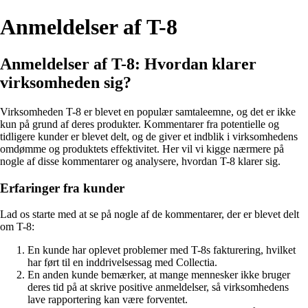
Anmeldelser af T-8
Anmeldelser af T-8: Hvordan klarer
virksomheden sig?
Virksomheden T-8 er blevet en populær samtaleemne, og det er ikke
kun på grund af deres produkter. Kommentarer fra potentielle og
tidligere kunder er blevet delt, og de giver et indblik i virksomhedens
omdømme og produktets effektivitet. Her vil vi kigge nærmere på
nogle af disse kommentarer og analysere, hvordan T-8 klarer sig.
Erfaringer fra kunder
Lad os starte med at se på nogle af de kommentarer, der er blevet delt
om T-8:
En kunde har oplevet problemer med T-8s fakturering, hvilket
har ført til en inddrivelsessag med Collectia.
En anden kunde bemærker, at mange mennesker ikke bruger
deres tid på at skrive positive anmeldelser, så virksomhedens
lave rapportering kan være forventet.