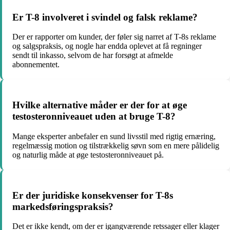
Er T-8 involveret i svindel og falsk reklame?
Der er rapporter om kunder, der føler sig narret af T-8s reklame
og salgspraksis, og nogle har endda oplevet at få regninger
sendt til inkasso, selvom de har forsøgt at afmelde
abonnementet.
Hvilke alternative måder er der for at øge
testosteronniveauet uden at bruge T-8?
Mange eksperter anbefaler en sund livsstil med rigtig ernæring,
regelmæssig motion og tilstrækkelig søvn som en mere pålidelig
og naturlig måde at øge testosteronniveauet på.
Er der juridiske konsekvenser for T-8s
markedsføringspraksis?
Det er ikke kendt, om der er igangværende retssager eller klager