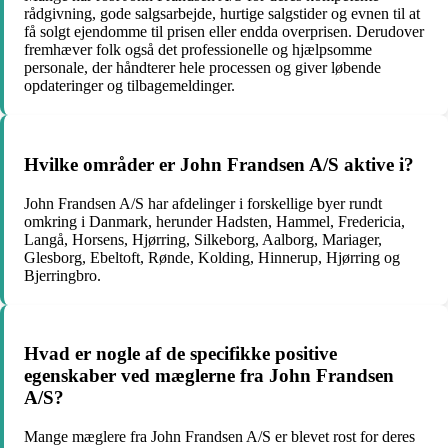
rådgivning, gode salgsarbejde, hurtige salgstider og evnen til at
få solgt ejendomme til prisen eller endda overprisen. Derudover
fremhæver folk også det professionelle og hjælpsomme
personale, der håndterer hele processen og giver løbende
opdateringer og tilbagemeldinger.
Hvilke områder er John Frandsen A/S aktive i?
John Frandsen A/S har afdelinger i forskellige byer rundt
omkring i Danmark, herunder Hadsten, Hammel, Fredericia,
Langå, Horsens, Hjørring, Silkeborg, Aalborg, Mariager,
Glesborg, Ebeltoft, Rønde, Kolding, Hinnerup, Hjørring og
Bjerringbro.
Hvad er nogle af de specifikke positive
egenskaber ved mæglerne fra John Frandsen
A/S?
Mange mæglere fra John Frandsen A/S er blevet rost for deres