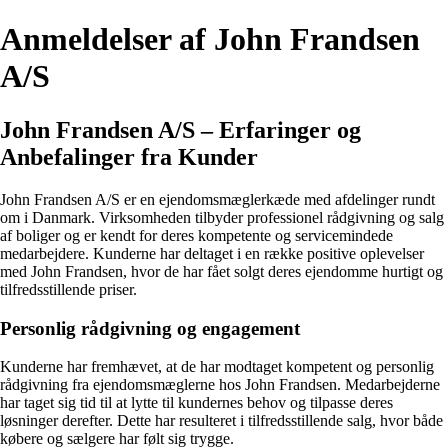
Anmeldelser af John Frandsen
A/S
John Frandsen A/S – Erfaringer og
Anbefalinger fra Kunder
John Frandsen A/S er en ejendomsmæglerkæde med afdelinger rundt
om i Danmark. Virksomheden tilbyder professionel rådgivning og salg
af boliger og er kendt for deres kompetente og servicemindede
medarbejdere. Kunderne har deltaget i en række positive oplevelser
med John Frandsen, hvor de har fået solgt deres ejendomme hurtigt og
tilfredsstillende priser.
Personlig rådgivning og engagement
Kunderne har fremhævet, at de har modtaget kompetent og personlig
rådgivning fra ejendomsmæglerne hos John Frandsen. Medarbejderne
har taget sig tid til at lytte til kundernes behov og tilpasse deres
løsninger derefter. Dette har resulteret i tilfredsstillende salg, hvor både
købere og sælgere har følt sig trygge.