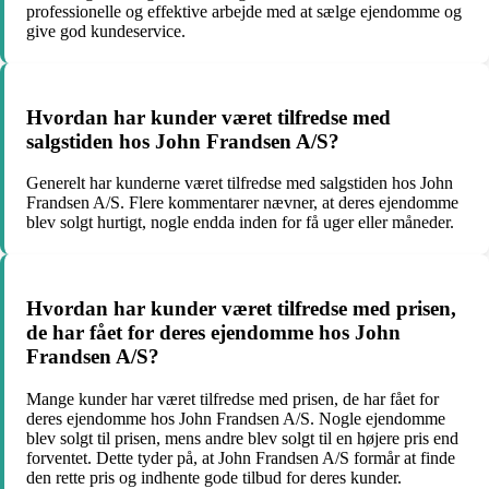
professionelle og effektive arbejde med at sælge ejendomme og
give god kundeservice.
Hvordan har kunder været tilfredse med
salgstiden hos John Frandsen A/S?
Generelt har kunderne været tilfredse med salgstiden hos John
Frandsen A/S. Flere kommentarer nævner, at deres ejendomme
blev solgt hurtigt, nogle endda inden for få uger eller måneder.
Hvordan har kunder været tilfredse med prisen,
de har fået for deres ejendomme hos John
Frandsen A/S?
Mange kunder har været tilfredse med prisen, de har fået for
deres ejendomme hos John Frandsen A/S. Nogle ejendomme
blev solgt til prisen, mens andre blev solgt til en højere pris end
forventet. Dette tyder på, at John Frandsen A/S formår at finde
den rette pris og indhente gode tilbud for deres kunder.