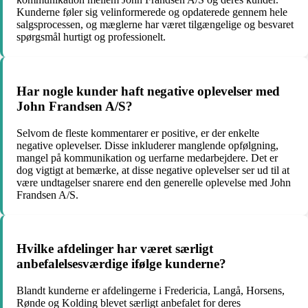
Kunderne føler sig velinformerede og opdaterede gennem hele
salgsprocessen, og mæglerne har været tilgængelige og besvaret
spørgsmål hurtigt og professionelt.
Har nogle kunder haft negative oplevelser med
John Frandsen A/S?
Selvom de fleste kommentarer er positive, er der enkelte
negative oplevelser. Disse inkluderer manglende opfølgning,
mangel på kommunikation og uerfarne medarbejdere. Det er
dog vigtigt at bemærke, at disse negative oplevelser ser ud til at
være undtagelser snarere end den generelle oplevelse med John
Frandsen A/S.
Hvilke afdelinger har været særligt
anbefalelsesværdige ifølge kunderne?
Blandt kunderne er afdelingerne i Fredericia, Langå, Horsens,
Rønde og Kolding blevet særligt anbefalet for deres