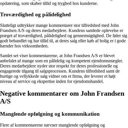
opdatering, som skaber tillid og tryghed hos kunderne.
Troværdighed og pålidelighed
Slutteligt udtrykker mange kommentarer stor tilfredshed med John
Frandsen A/S og deres medarbejdere. Kundens samlede oplevelse er
præget af troværdighed, pålidelighed og gennemsigtighed. De føler sig
godt behandlet og har tillid til, at deres salg eller køb af bolig er i gode
hænder hos virksomheden.
Samlet set viser kommentarerne, at John Frandsen A/S er blevet
anbefalet af mange som en pålidelig og kompetent ejendomsmægler.
Deres medarbejdere nyder stor respekt for deres professionelle og
engagerede tilgang til salgsprocessen. Kundens tilfredshed samt de
hurtige og vellykkede salg vidner om et firma, der leverer et højt
niveau af service og ekspertise inden for ejendomshandel.
Negative kommentarer om John Frandsen
A/S
Manglende opfølgning og kommunikation
Flere af kommentarerne nævner manglende opfølgning og