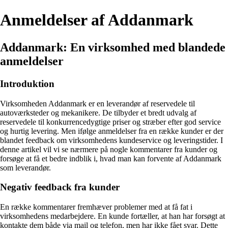
Anmeldelser af Addanmark
Addanmark: En virksomhed med blandede
anmeldelser
Introduktion
Virksomheden Addanmark er en leverandør af reservedele til
autoværksteder og mekanikere. De tilbyder et bredt udvalg af
reservedele til konkurrencedygtige priser og stræber efter god service
og hurtig levering. Men ifølge anmeldelser fra en række kunder er der
blandet feedback om virksomhedens kundeservice og leveringstider. I
denne artikel vil vi se nærmere på nogle kommentarer fra kunder og
forsøge at få et bedre indblik i, hvad man kan forvente af Addanmark
som leverandør.
Negativ feedback fra kunder
En række kommentarer fremhæver problemer med at få fat i
virksomhedens medarbejdere. En kunde fortæller, at han har forsøgt at
kontakte dem både via mail og telefon, men har ikke fået svar. Dette