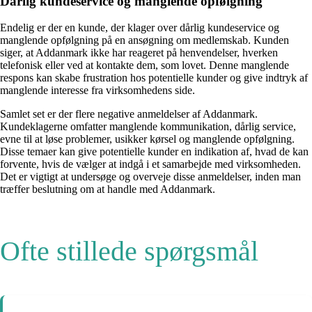
Dårlig kundeservice og manglende opfølgning
Endelig er der en kunde, der klager over dårlig kundeservice og
manglende opfølgning på en ansøgning om medlemskab. Kunden
siger, at Addanmark ikke har reageret på henvendelser, hverken
telefonisk eller ved at kontakte dem, som lovet. Denne manglende
respons kan skabe frustration hos potentielle kunder og give indtryk af
manglende interesse fra virksomhedens side.
Samlet set er der flere negative anmeldelser af Addanmark.
Kundeklagerne omfatter manglende kommunikation, dårlig service,
evne til at løse problemer, usikker kørsel og manglende opfølgning.
Disse temaer kan give potentielle kunder en indikation af, hvad de kan
forvente, hvis de vælger at indgå i et samarbejde med virksomheden.
Det er vigtigt at undersøge og overveje disse anmeldelser, inden man
træffer beslutning om at handle med Addanmark.
Ofte stillede spørgsmål