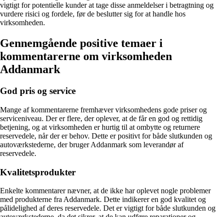
vigtigt for potentielle kunder at tage disse anmeldelser i betragtning og
vurdere risici og fordele, før de beslutter sig for at handle hos
virksomheden.
Gennemgående positive temaer i
kommentarerne om virksomheden
Addanmark
God pris og service
Mange af kommentarerne fremhæver virksomhedens gode priser og
serviceniveau. Der er flere, der oplever, at de får en god og rettidig
betjening, og at virksomheden er hurtig til at ombytte og returnere
reservedele, når der er behov. Dette er positivt for både slutkunden og
autoværkstederne, der bruger Addanmark som leverandør af
reservedele.
Kvalitetsprodukter
Enkelte kommentarer nævner, at de ikke har oplevet nogle problemer
med produkterne fra Addanmark. Dette indikerer en god kvalitet og
pålidelighed af deres reservedele. Det er vigtigt for både slutkunden og
autoværkstederne, da det sikrer, at de kan udføre reparationer og