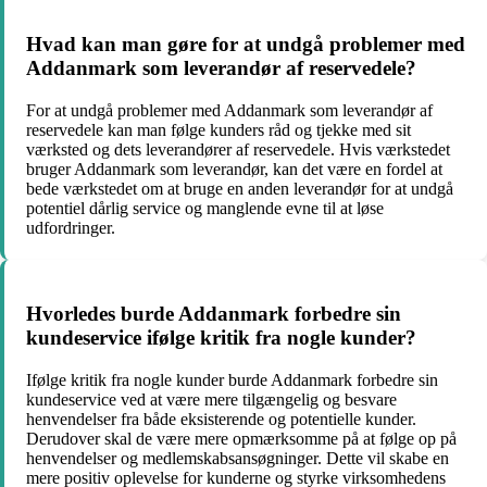
Hvad kan man gøre for at undgå problemer med
Addanmark som leverandør af reservedele?
For at undgå problemer med Addanmark som leverandør af
reservedele kan man følge kunders råd og tjekke med sit
værksted og dets leverandører af reservedele. Hvis værkstedet
bruger Addanmark som leverandør, kan det være en fordel at
bede værkstedet om at bruge en anden leverandør for at undgå
potentiel dårlig service og manglende evne til at løse
udfordringer.
Hvorledes burde Addanmark forbedre sin
kundeservice ifølge kritik fra nogle kunder?
Ifølge kritik fra nogle kunder burde Addanmark forbedre sin
kundeservice ved at være mere tilgængelig og besvare
henvendelser fra både eksisterende og potentielle kunder.
Derudover skal de være mere opmærksomme på at følge op på
henvendelser og medlemskabsansøgninger. Dette vil skabe en
mere positiv oplevelse for kunderne og styrke virksomhedens