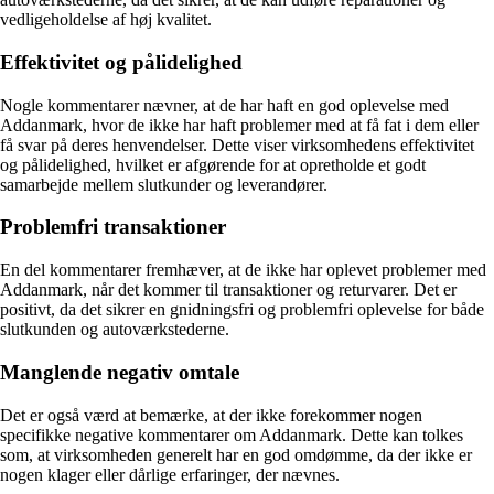
vedligeholdelse af høj kvalitet.
Effektivitet og pålidelighed
Nogle kommentarer nævner, at de har haft en god oplevelse med
Addanmark, hvor de ikke har haft problemer med at få fat i dem eller
få svar på deres henvendelser. Dette viser virksomhedens effektivitet
og pålidelighed, hvilket er afgørende for at opretholde et godt
samarbejde mellem slutkunder og leverandører.
Problemfri transaktioner
En del kommentarer fremhæver, at de ikke har oplevet problemer med
Addanmark, når det kommer til transaktioner og returvarer. Det er
positivt, da det sikrer en gnidningsfri og problemfri oplevelse for både
slutkunden og autoværkstederne.
Manglende negativ omtale
Det er også værd at bemærke, at der ikke forekommer nogen
specifikke negative kommentarer om Addanmark. Dette kan tolkes
som, at virksomheden generelt har en god omdømme, da der ikke er
nogen klager eller dårlige erfaringer, der nævnes.