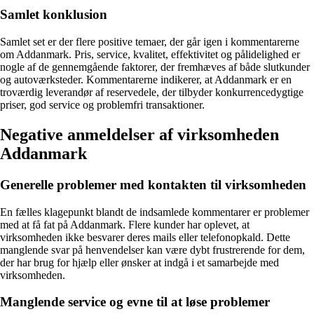
Samlet konklusion
Samlet set er der flere positive temaer, der går igen i kommentarerne
om Addanmark. Pris, service, kvalitet, effektivitet og pålidelighed er
nogle af de gennemgående faktorer, der fremhæves af både slutkunder
og autoværksteder. Kommentarerne indikerer, at Addanmark er en
troværdig leverandør af reservedele, der tilbyder konkurrencedygtige
priser, god service og problemfri transaktioner.
Negative anmeldelser af virksomheden
Addanmark
Generelle problemer med kontakten til virksomheden
En fælles klagepunkt blandt de indsamlede kommentarer er problemer
med at få fat på Addanmark. Flere kunder har oplevet, at
virksomheden ikke besvarer deres mails eller telefonopkald. Dette
manglende svar på henvendelser kan være dybt frustrerende for dem,
der har brug for hjælp eller ønsker at indgå i et samarbejde med
virksomheden.
Manglende service og evne til at løse problemer