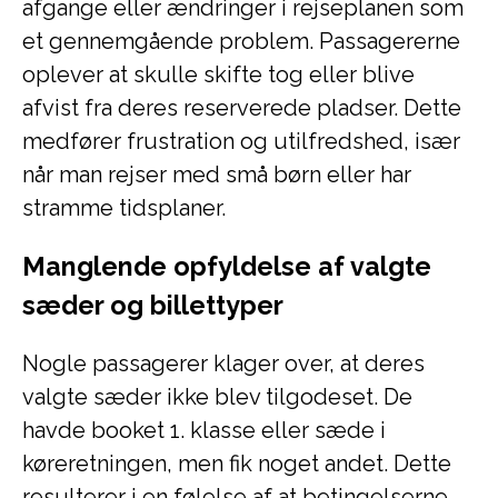
afgange eller ændringer i rejseplanen som
et gennemgående problem. Passagererne
oplever at skulle skifte tog eller blive
afvist fra deres reserverede pladser. Dette
medfører frustration og utilfredshed, især
når man rejser med små børn eller har
stramme tidsplaner.
Manglende opfyldelse af valgte
sæder og billettyper
Nogle passagerer klager over, at deres
valgte sæder ikke blev tilgodeset. De
havde booket 1. klasse eller sæde i
køreretningen, men fik noget andet. Dette
resulterer i en følelse af at betingelserne