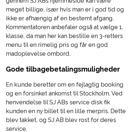
gennem SJ ABs hjemmeside kan være
meget billige, især hvis man er i god tid og
ikke er afhængig af en bestemt afgang.
Kommentatoren anbefaler også at vælge 1.
klasse, da man her kan bestille en 3-retters
menu til en rimelig pris og får en god
madoplevelse ombord.
Gode tilbagebetalingsmuligheder
En kunde beretter om en fejlagtig booking
og en forsinket ankomst til Stockholm. Ved
henvendelse til SJ ABs service disk fik
kunden en ny billet til en lille merpris. Dette
blev takket, og SJ AB blev rost for deres
service.