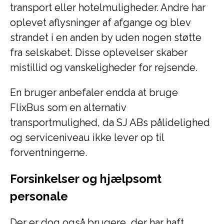
transport eller hotelmuligheder. Andre har
oplevet aflysninger af afgange og blev
strandet i en anden by uden nogen støtte
fra selskabet. Disse oplevelser skaber
mistillid og vanskeligheder for rejsende.
En bruger anbefaler endda at bruge
FlixBus som en alternativ
transportmulighed, da SJ ABs pålidelighed
og serviceniveau ikke lever op til
forventningerne.
Forsinkelser og hjælpsomt
personale
Der er dog også brugere, der har haft