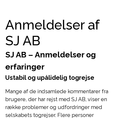
Anmeldelser af
SJ AB
SJ AB – Anmeldelser og
erfaringer
Ustabil og upålidelig togrejse
Mange af de indsamlede kommentarer fra
brugere, der har rejst med SJ AB, viser en
række problemer og udfordringer med
selskabets togrejser. Flere personer