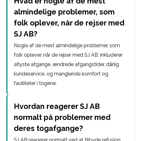
Hvad er nogle af de mest
almindelige problemer, som
folk oplever, når de rejser med
SJ AB?
Nogle af de mest almindelige problemer, som
folk oplever, når de rejser med SJ AB, inkluderer
aflyste afgange, ændrede afgangstider, dårlig
kundeservice, og manglende komfort og
faciliteter i togene.
Hvordan reagerer SJ AB
normalt på problemer med
deres togafgange?
SJ AB reagerer normalt ved at tilbyde refusion,