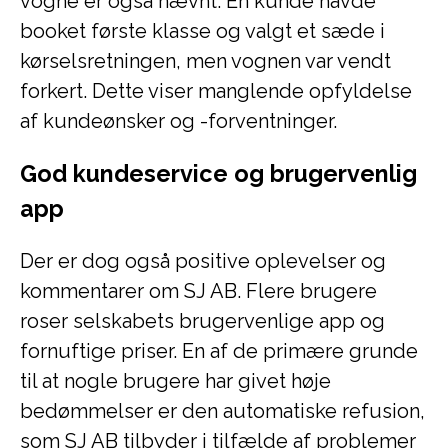
vogne er også nævnt. En kunde havde
booket første klasse og valgt et sæde i
kørselsretningen, men vognen var vendt
forkert. Dette viser manglende opfyldelse
af kundeønsker og -forventninger.
God kundeservice og brugervenlig
app
Der er dog også positive oplevelser og
kommentarer om SJ AB. Flere brugere
roser selskabets brugervenlige app og
fornuftige priser. En af de primære grunde
til at nogle brugere har givet høje
bedømmelser er den automatiske refusion,
som SJ AB tilbyder i tilfælde af problemer