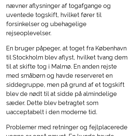
nævner aflysninger af togafgange og
uventede togskift, hvilket fører til
forsinkelser og ubehagelige
rejseoplevelser.
En bruger påpeger, at toget fra København
til Stockholm blev aflyst, hvilket tvang dem
til at skifte tog i Malmø. En anden rejste
med småbørn og havde reserveret en
siddegruppe, men på grund af et togskift
blev de nødt til at sidde på almindelige
sæder. Dette blev betragtet som
uacceptabelt i den moderne tid.
Problemer med retninger og fejlplacerede