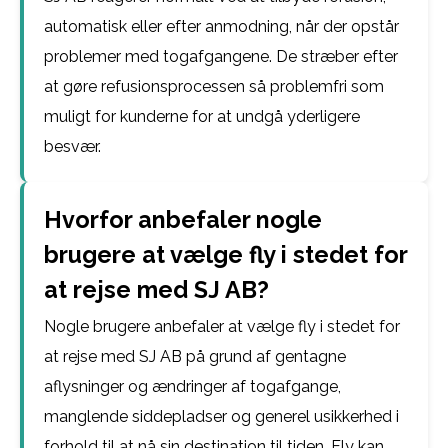
automatisk eller efter anmodning, når der opstår
problemer med togafgangene. De stræber efter
at gøre refusionsprocessen så problemfri som
muligt for kunderne for at undgå yderligere
besvær.
Hvorfor anbefaler nogle
brugere at vælge fly i stedet for
at rejse med SJ AB?
Nogle brugere anbefaler at vælge fly i stedet for
at rejse med SJ AB på grund af gentagne
aflysninger og ændringer af togafgange,
manglende siddepladser og generel usikkerhed i
forhold til at nå sin destination til tiden. Fly kan