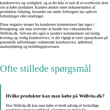
kundeservice og venlighed, og at det ikke er nok til at overbevise dem
om at købe produktet. Kunden ønsker mere dokumentation af
produktets virkning, herunder om andre forbrugere har oplevet
forbedringer eller ændringer.
Disse negative temaer fra kundernes kommentarer bør tages i
betragtning, når man overvejer at handle hos virksomheden
Wellvita.dk. Selvom der også er positive kommentarer om hurtig
levering og venlig kundeservice, er det vigtigt at være opmærksom på
potentielle udfordringer vedrørende kundeservice, løftebrud,
markedsføring og bestillingsprocessen.
Ofte stillede spørgsmål
Hvilke produkter kan man købe på Wellvita.dk?
Hos Wellvita.dk kan man købe et bredt udvalg af forskellige
produkter såsom kosttilskud, vitaminer og mineraler,