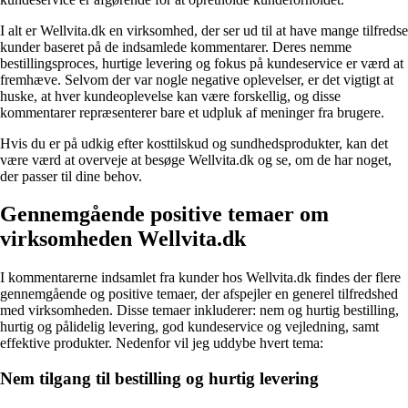
I alt er Wellvita.dk en virksomhed, der ser ud til at have mange tilfredse
kunder baseret på de indsamlede kommentarer. Deres nemme
bestillingsproces, hurtige levering og fokus på kundeservice er værd at
fremhæve. Selvom der var nogle negative oplevelser, er det vigtigt at
huske, at hver kundeoplevelse kan være forskellig, og disse
kommentarer repræsenterer bare et udpluk af meninger fra brugere.
Hvis du er på udkig efter kosttilskud og sundhedsprodukter, kan det
være værd at overveje at besøge Wellvita.dk og se, om de har noget,
der passer til dine behov.
Gennemgående positive temaer om
virksomheden Wellvita.dk
I kommentarerne indsamlet fra kunder hos Wellvita.dk findes der flere
gennemgående og positive temaer, der afspejler en generel tilfredshed
med virksomheden. Disse temaer inkluderer: nem og hurtig bestilling,
hurtig og pålidelig levering, god kundeservice og vejledning, samt
effektive produkter. Nedenfor vil jeg uddybe hvert tema:
Nem tilgang til bestilling og hurtig levering