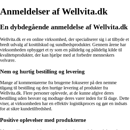
Anmeldelser af Wellvita.dk
En dybdegående anmeldelse af Wellvita.dk
Wellvita.dk er en online virksomhed, der specialiserer sig i at tilbyde et
bredt udvalg af kosttilskud og sundhedsprodukter. Gennem årene har
virksomheden opbygget et ry som en pålidelig og pålidelig kilde til
kvalitetsprodukter, der kan hjælpe med at forbedre menneskers
velvære.
Nem og hurtig bestilling og levering
Mange af kommentarerne fra brugerne fokuserer på den nemme
tilgang til bestilling og den hurtige levering af produkter fra
Wellvita.dk. Flere personer oplevede, at de kunne afgive deres
bestilling uden besvær og modtage deres varer inden for få dage. Dette
viser, at virksomheden har en effektiv logistikproces og gør en indsats
for at sikre kundetilfredshed.
Positive oplevelser med produkterne