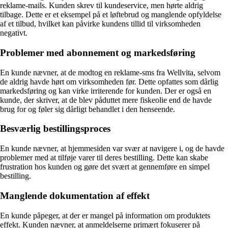
reklame-mails. Kunden skrev til kundeservice, men hørte aldrig
tilbage. Dette er et eksempel på et løftebrud og manglende opfyldelse
af et tilbud, hvilket kan påvirke kundens tillid til virksomheden
negativt.
Problemer med abonnement og markedsføring
En kunde nævner, at de modtog en reklame-sms fra Wellvita, selvom
de aldrig havde hørt om virksomheden før. Dette opfattes som dårlig
markedsføring og kan virke irriterende for kunden. Der er også en
kunde, der skriver, at de blev påduttet mere fiskeolie end de havde
brug for og føler sig dårligt behandlet i den henseende.
Besværlig bestillingsproces
En kunde nævner, at hjemmesiden var svær at navigere i, og de havde
problemer med at tilføje varer til deres bestilling. Dette kan skabe
frustration hos kunden og gøre det svært at gennemføre en simpel
bestilling.
Manglende dokumentation af effekt
En kunde påpeger, at der er mangel på information om produktets
effekt. Kunden nævner, at anmeldelserne primært fokuserer på