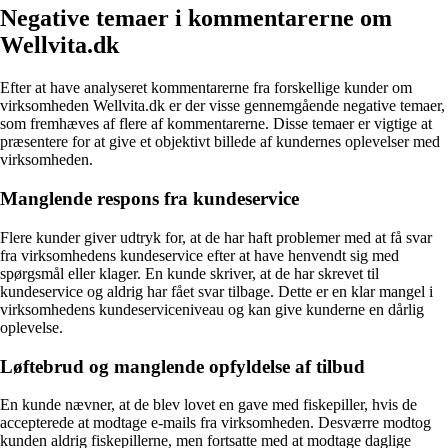
Negative temaer i kommentarerne om
Wellvita.dk
Efter at have analyseret kommentarerne fra forskellige kunder om
virksomheden Wellvita.dk er der visse gennemgående negative temaer,
som fremhæves af flere af kommentarerne. Disse temaer er vigtige at
præsentere for at give et objektivt billede af kundernes oplevelser med
virksomheden.
Manglende respons fra kundeservice
Flere kunder giver udtryk for, at de har haft problemer med at få svar
fra virksomhedens kundeservice efter at have henvendt sig med
spørgsmål eller klager. En kunde skriver, at de har skrevet til
kundeservice og aldrig har fået svar tilbage. Dette er en klar mangel i
virksomhedens kundeserviceniveau og kan give kunderne en dårlig
oplevelse.
Løftebrud og manglende opfyldelse af tilbud
En kunde nævner, at de blev lovet en gave med fiskepiller, hvis de
accepterede at modtage e-mails fra virksomheden. Desværre modtog
kunden aldrig fiskepillerne, men fortsatte med at modtage daglige