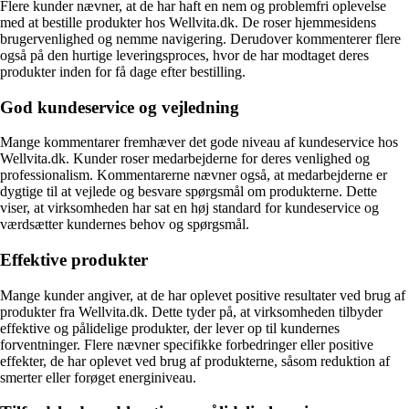
Flere kunder nævner, at de har haft en nem og problemfri oplevelse
med at bestille produkter hos Wellvita.dk. De roser hjemmesidens
brugervenlighed og nemme navigering. Derudover kommenterer flere
også på den hurtige leveringsproces, hvor de har modtaget deres
produkter inden for få dage efter bestilling.
God kundeservice og vejledning
Mange kommentarer fremhæver det gode niveau af kundeservice hos
Wellvita.dk. Kunder roser medarbejderne for deres venlighed og
professionalism. Kommentarerne nævner også, at medarbejderne er
dygtige til at vejlede og besvare spørgsmål om produkterne. Dette
viser, at virksomheden har sat en høj standard for kundeservice og
værdsætter kundernes behov og spørgsmål.
Effektive produkter
Mange kunder angiver, at de har oplevet positive resultater ved brug af
produkter fra Wellvita.dk. Dette tyder på, at virksomheden tilbyder
effektive og pålidelige produkter, der lever op til kundernes
forventninger. Flere nævner specifikke forbedringer eller positive
effekter, de har oplevet ved brug af produkterne, såsom reduktion af
smerter eller forøget energiniveau.