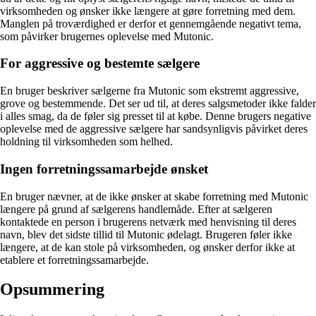
virksomheden og ønsker ikke længere at gøre forretning med dem.
Manglen på troværdighed er derfor et gennemgående negativt tema,
som påvirker brugernes oplevelse med Mutonic.
For aggressive og bestemte sælgere
En bruger beskriver sælgerne fra Mutonic som ekstremt aggressive,
grove og bestemmende. Det ser ud til, at deres salgsmetoder ikke falder
i alles smag, da de føler sig presset til at købe. Denne brugers negative
oplevelse med de aggressive sælgere har sandsynligvis påvirket deres
holdning til virksomheden som helhed.
Ingen forretningssamarbejde ønsket
En bruger nævner, at de ikke ønsker at skabe forretning med Mutonic
længere på grund af sælgerens handlemåde. Efter at sælgeren
kontaktede en person i brugerens netværk med henvisning til deres
navn, blev det sidste tillid til Mutonic ødelagt. Brugeren føler ikke
længere, at de kan stole på virksomheden, og ønsker derfor ikke at
etablere et forretningssamarbejde.
Opsummering