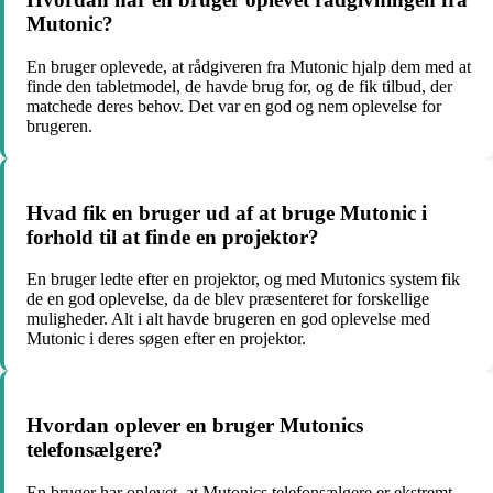
Mutonic?
En bruger oplevede, at rådgiveren fra Mutonic hjalp dem med at
finde den tabletmodel, de havde brug for, og de fik tilbud, der
matchede deres behov. Det var en god og nem oplevelse for
brugeren.
Hvad fik en bruger ud af at bruge Mutonic i
forhold til at finde en projektor?
En bruger ledte efter en projektor, og med Mutonics system fik
de en god oplevelse, da de blev præsenteret for forskellige
muligheder. Alt i alt havde brugeren en god oplevelse med
Mutonic i deres søgen efter en projektor.
Hvordan oplever en bruger Mutonics
telefonsælgere?
En bruger har oplevet, at Mutonics telefonsælgere er ekstremt