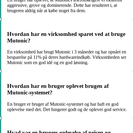
aggressive, grove og dominerende. Dette har resulteret i, at
brugeren aldrig når at købe noget fra dem.
Hvordan har en virksomhed sparet ved at bruge
Mutonic?
En virksomhed har brugt Mutonic i 3 måneder og har opnået en
besparelse på 11% på deres hardwareindkøb. Virksomheden ser
Mutonic som en god idé og en god løsning.
Hvordan har en bruger oplevet brugen af
Mutonic-systemet?
En bruger er bruger af Mutonic-systemet og har haft en god
oplevelse med det. Det fungerer godt og de oplever god service.
Hvad var en brugers oplevelse af prisen og