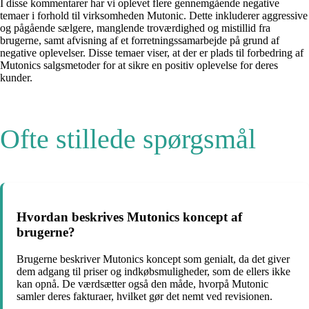
I disse kommentarer har vi oplevet flere gennemgående negative
temaer i forhold til virksomheden Mutonic. Dette inkluderer aggressive
og pågående sælgere, manglende troværdighed og mistillid fra
brugerne, samt afvisning af et forretningssamarbejde på grund af
negative oplevelser. Disse temaer viser, at der er plads til forbedring af
Mutonics salgsmetoder for at sikre en positiv oplevelse for deres
kunder.
Ofte stillede spørgsmål
Hvordan beskrives Mutonics koncept af
brugerne?
Brugerne beskriver Mutonics koncept som genialt, da det giver
dem adgang til priser og indkøbsmuligheder, som de ellers ikke
kan opnå. De værdsætter også den måde, hvorpå Mutonic
samler deres fakturaer, hvilket gør det nemt ved revisionen.