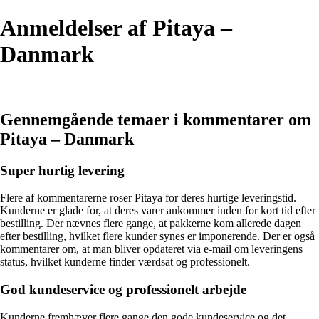
Anmeldelser af Pitaya –
Danmark
Gennemgående temaer i kommentarer om
Pitaya – Danmark
Super hurtig levering
Flere af kommentarerne roser Pitaya for deres hurtige leveringstid.
Kunderne er glade for, at deres varer ankommer inden for kort tid efter
bestilling. Der nævnes flere gange, at pakkerne kom allerede dagen
efter bestilling, hvilket flere kunder synes er imponerende. Der er også
kommentarer om, at man bliver opdateret via e-mail om leveringens
status, hvilket kunderne finder værdsat og professionelt.
God kundeservice og professionelt arbejde
Kunderne fremhæver flere gange den gode kundeservice og det