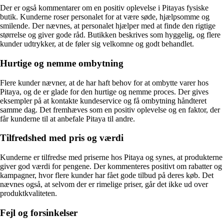
Der er også kommentarer om en positiv oplevelse i Pitayas fysiske
butik. Kunderne roser personalet for at være søde, hjælpsomme og
smilende. Der nævnes, at personalet hjælper med at finde den rigtige
størrelse og giver gode råd. Butikken beskrives som hyggelig, og flere
kunder udtrykker, at de føler sig velkomne og godt behandlet.
Hurtige og nemme ombytning
Flere kunder nævner, at de har haft behov for at ombytte varer hos
Pitaya, og de er glade for den hurtige og nemme proces. Der gives
eksempler på at kontakte kundeservice og få ombytning håndteret
samme dag. Det fremhæves som en positiv oplevelse og en faktor, der
får kunderne til at anbefale Pitaya til andre.
Tilfredshed med pris og værdi
Kunderne er tilfredse med priserne hos Pitaya og synes, at produkterne
giver god værdi for pengene. Der kommenteres positivt om rabatter og
kampagner, hvor flere kunder har fået gode tilbud på deres køb. Det
nævnes også, at selvom der er rimelige priser, går det ikke ud over
produktkvaliteten.
Fejl og forsinkelser