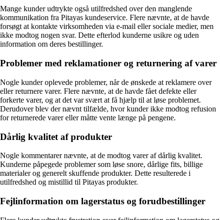
Mange kunder udtrykte også utilfredshed over den manglende
kommunikation fra Pitayas kundeservice. Flere nævnte, at de havde
forsøgt at kontakte virksomheden via e-mail eller sociale medier, men
ikke modtog nogen svar. Dette efterlod kunderne usikre og uden
information om deres bestillinger.
Problemer med reklamationer og returnering af varer
Nogle kunder oplevede problemer, når de ønskede at reklamere over
eller returnere varer. Flere nævnte, at de havde fået defekte eller
forkerte varer, og at det var svært at få hjælp til at løse problemet.
Derudover blev der nævnt tilfælde, hvor kunder ikke modtog refusion
for returnerede varer eller måtte vente længe på pengene.
Dårlig kvalitet af produkter
Nogle kommentarer nævnte, at de modtog varer af dårlig kvalitet.
Kunderne påpegede problemer som løse snore, dårlige fits, billige
materialer og generelt skuffende produkter. Dette resulterede i
utilfredshed og mistillid til Pitayas produkter.
Fejlinformation om lagerstatus og forudbestillinger