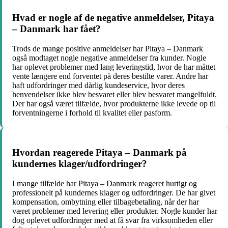
Hvad er nogle af de negative anmeldelser, Pitaya
– Danmark har fået?
Trods de mange positive anmeldelser har Pitaya – Danmark
også modtaget nogle negative anmeldelser fra kunder. Nogle
har oplevet problemer med lang leveringstid, hvor de har måttet
vente længere end forventet på deres bestilte varer. Andre har
haft udfordringer med dårlig kundeservice, hvor deres
henvendelser ikke blev besvaret eller blev besvaret mangelfuldt.
Der har også været tilfælde, hvor produkterne ikke levede op til
forventningerne i forhold til kvalitet eller pasform.
Hvordan reagerede Pitaya – Danmark på
kundernes klager/udfordringer?
I mange tilfælde har Pitaya – Danmark reageret hurtigt og
professionelt på kundernes klager og udfordringer. De har givet
kompensation, ombytning eller tilbagebetaling, når der har
været problemer med levering eller produkter. Nogle kunder har
dog oplevet udfordringer med at få svar fra virksomheden eller