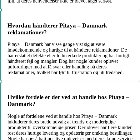
følt, at deres henvendelser ikke er blevet taget seriøst.
Hvordan håndterer Pitaya – Danmark
reklamationer?
Pitaya – Danmark har visse gange vist sig at være
imødekommende og hurtige til at håndtere reklamationer. De
har erstattet defekte eller fejlmærkede produkter og har hurtigt
håndteret fejl og mangler. Dog har nogle kunder oplevet
udfordringer med at få svar eller handling på deres
reklamationer, hvilket har ført til frustration og utilfredshed.
Hvilke fordele er der ved at handle hos Pitaya –
Danmark?
Nogle af fordelene ved at handle hos Pitaya – Danmark
inkluderer deres brede udvalg af trendy og moderigtige
produkter til overkommelige priser. Derudover har flere kunder
rost deres hurtige levering og opdateringer omkring bestillinger.
Nogle har også haft positive oplevelser med deres kundeservice,