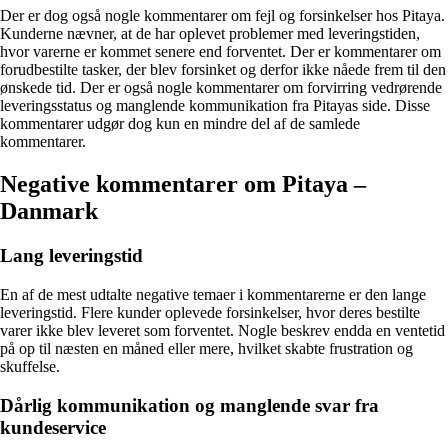
Der er dog også nogle kommentarer om fejl og forsinkelser hos Pitaya.
Kunderne nævner, at de har oplevet problemer med leveringstiden,
hvor varerne er kommet senere end forventet. Der er kommentarer om
forudbestilte tasker, der blev forsinket og derfor ikke nåede frem til den
ønskede tid. Der er også nogle kommentarer om forvirring vedrørende
leveringsstatus og manglende kommunikation fra Pitayas side. Disse
kommentarer udgør dog kun en mindre del af de samlede
kommentarer.
Negative kommentarer om Pitaya –
Danmark
Lang leveringstid
En af de mest udtalte negative temaer i kommentarerne er den lange
leveringstid. Flere kunder oplevede forsinkelser, hvor deres bestilte
varer ikke blev leveret som forventet. Nogle beskrev endda en ventetid
på op til næsten en måned eller mere, hvilket skabte frustration og
skuffelse.
Dårlig kommunikation og manglende svar fra
kundeservice