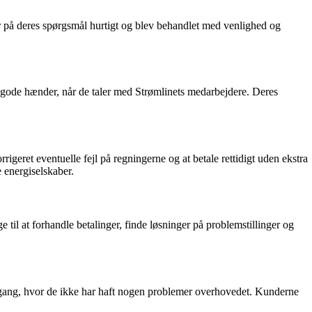
r på deres spørgsmål hurtigt og blev behandlet med venlighed og
gode hænder, når de taler med Strømlinets medarbejdere. Deres
igeret eventuelle fejl på regningerne og at betale rettidigt uden ekstra
 energiselskaber.
 til at forhandle betalinger, finde løsninger på problemstillinger og
ilgang, hvor de ikke har haft nogen problemer overhovedet. Kunderne