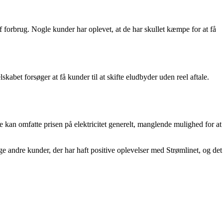
af forbrug. Nogle kunder har oplevet, at de har skullet kæmpe for at få
bet forsøger at få kunder til at skifte eludbyder uden reel aftale.
 kan omfatte prisen på elektricitet generelt, manglende mulighed for at
e andre kunder, der har haft positive oplevelser med Strømlinet, og det