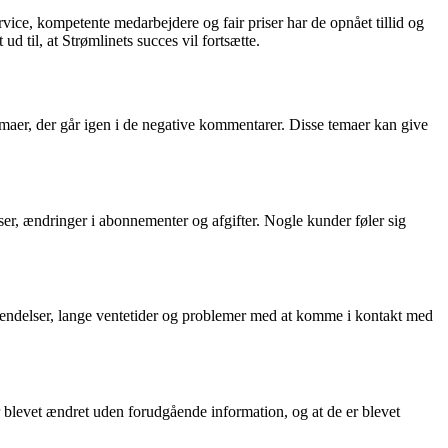
vice, kompetente medarbejdere og fair priser har de opnået tillid og
d til, at Strømlinets succes vil fortsætte.
aer, der går igen i de negative kommentarer. Disse temaer kan give
er, ændringer i abonnementer og afgifter. Nogle kunder føler sig
endelser, lange ventetider og problemer med at komme i kontakt med
 blevet ændret uden forudgående information, og at de er blevet