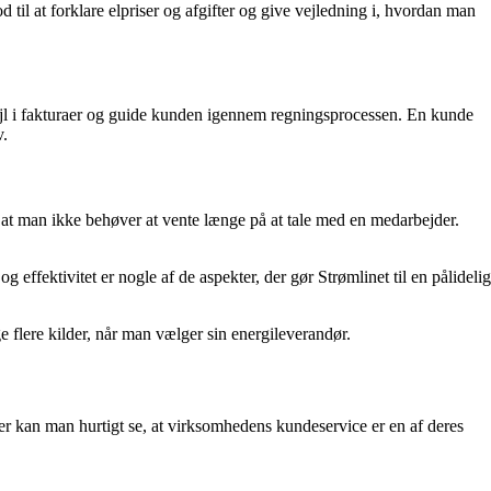
l at forklare elpriser og afgifter og give vejledning i, hvordan man
ejl i fakturaer og guide kunden igennem regningsprocessen. En kunde
v.
t, at man ikke behøver at vente længe på at tale med en medarbejder.
ffektivitet er nogle af de aspekter, der gør Strømlinet til en pålidelig
e flere kilder, når man vælger sin energileverandør.
r kan man hurtigt se, at virksomhedens kundeservice er en af deres