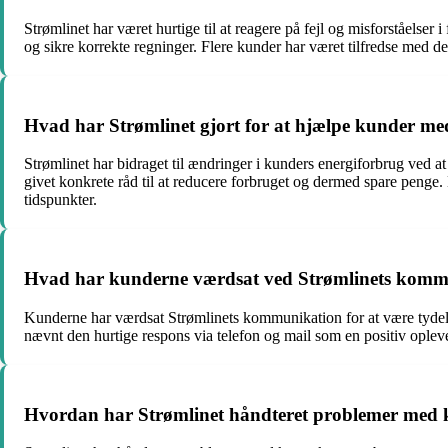
Strømlinet har været hurtige til at reagere på fejl og misforståelser
og sikre korrekte regninger. Flere kunder har været tilfredse med de
Hvad har Strømlinet gjort for at hjælpe kunder me
Strømlinet har bidraget til ændringer i kunders energiforbrug ved 
givet konkrete råd til at reducere forbruget og dermed spare penge
tidspunkter.
Hvad har kunderne værdsat ved Strømlinets komm
Kunderne har værdsat Strømlinets kommunikation for at være tydelig, 
nævnt den hurtige respons via telefon og mail som en positiv opleve
Hvordan har Strømlinet håndteret problemer med 