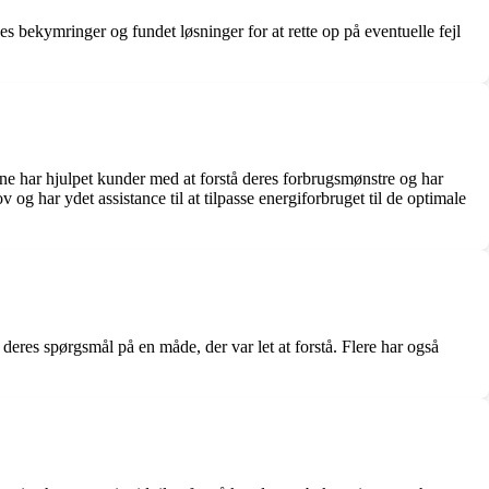
nes bekymringer og fundet løsninger for at rette op på eventuelle fejl
ne har hjulpet kunder med at forstå deres forbrugsmønstre og har
 har ydet assistance til at tilpasse energiforbruget til de optimale
 deres spørgsmål på en måde, der var let at forstå. Flere har også