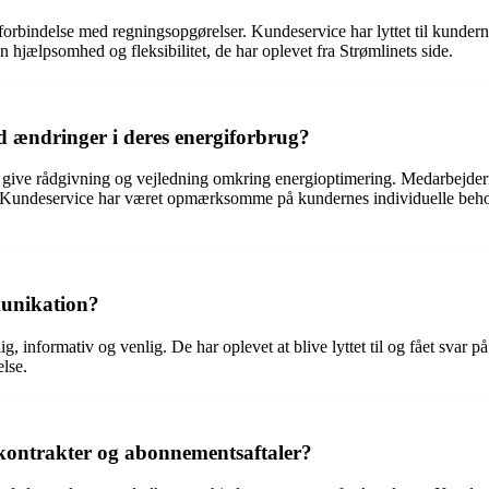
 i forbindelse med regningsopgørelser. Kundeservice har lyttet til kunder
n hjælpsomhed og fleksibilitet, de har oplevet fra Strømlinets side.
d ændringer i deres energiforbrug?
at give rådgivning og vejledning omkring energioptimering. Medarbejder
. Kundeservice har været opmærksomme på kundernes individuelle behov og
unikation?
informativ og venlig. De har oplevet at blive lyttet til og fået svar på
lse.
kontrakter og abonnementsaftaler?