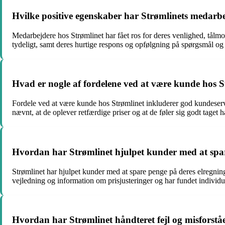
Hvilke positive egenskaber har Strømlinets medarbej
Medarbejdere hos Strømlinet har fået ros for deres venlighed, tålm
tydeligt, samt deres hurtige respons og opfølgning på spørgsmål og
Hvad er nogle af fordelene ved at være kunde hos S
Fordele ved at være kunde hos Strømlinet inkluderer god kundeservi
nævnt, at de oplever retfærdige priser og at de føler sig godt tage
Hvordan har Strømlinet hjulpet kunder med at spar
Strømlinet har hjulpet kunder med at spare penge på deres elregning
vejledning og information om prisjusteringer og har fundet individu
Hvordan har Strømlinet håndteret fejl og misforståe