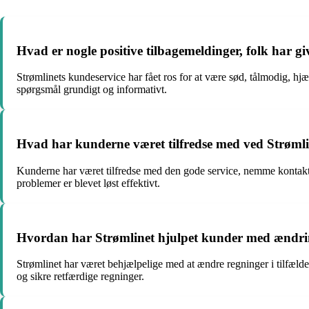
Hvad er nogle positive tilbagemeldinger, folk har g
Strømlinets kundeservice har fået ros for at være sød, tålmodig, hjæ
spørgsmål grundigt og informativt.
Hvad har kunderne været tilfredse med ved Strømlin
Kunderne har været tilfredse med den gode service, nemme kontaktmu
problemer er blevet løst effektivt.
Hvordan har Strømlinet hjulpet kunder med ændrin
Strømlinet har været behjælpelige med at ændre regninger i tilfælde 
og sikre retfærdige regninger.