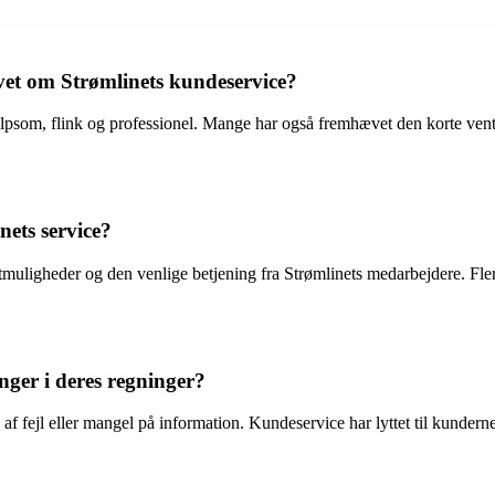
ivet om Strømlinets kundeservice?
lpsom, flink og professionel. Mange har også fremhævet den korte venteti
ets service?
ligheder og den venlige betjening fra Strømlinets medarbejdere. Flere
ger i deres regninger?
af fejl eller mangel på information. Kundeservice har lyttet til kunderne