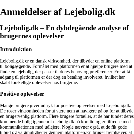
Anmeldelser af Lejebolig.dk
Lejebolig.dk – En dybdegående analyse af
brugernes oplevelser
Introduktion
Lejebolig.dk er en dansk virksomhed, der tilbyder en online platform
til boligsøgende. Formålet med platformen er at hjælpe brugere med at
finde en lejebolig, der passer til deres behov og præferencer. For at få
adgang til platformen er der dog en betaling involveret, hvilket har
skabt forskellige oplevelser hos brugerne.
Positive oplevelser
Mange brugere giver udtryk for positive oplevelser med Lejebolig.dk.
De roser virksomheden for at være nem at navigere på og for at tilbyde
en brugervenlig platform. Flere brugere fortæller, at de har fundet deres
kommende bolig igennem Lejebolig.dk på kort tid og er tilfredse med
kommunikationen med udlejere. Nogle nævner også, at de fik gode
tilbud og valgmuligheder gennem platformen.En bruger fremhæver, at