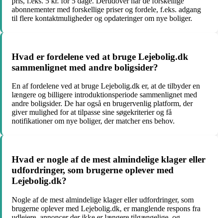
pris, f.eks. 5 kr. for 5 dage. Derudover har de forskellige
abonnementer med forskellige priser og fordele, f.eks. adgang
til flere kontaktmuligheder og opdateringer om nye boliger.
Hvad er fordelene ved at bruge Lejebolig.dk
sammenlignet med andre boligsider?
En af fordelene ved at bruge Lejebolig.dk er, at de tilbyder en
længere og billigere introduktionsperiode sammenlignet med
andre boligsider. De har også en brugervenlig platform, der
giver mulighed for at tilpasse sine søgekriterier og få
notifikationer om nye boliger, der matcher ens behov.
Hvad er nogle af de mest almindelige klager eller
udfordringer, som brugerne oplever med
Lejebolig.dk?
Nogle af de mest almindelige klager eller udfordringer, som
brugerne oplever med Lejebolig.dk, er manglende respons fra
udlejere, annoncer der ikke er længere tilgængelige, og