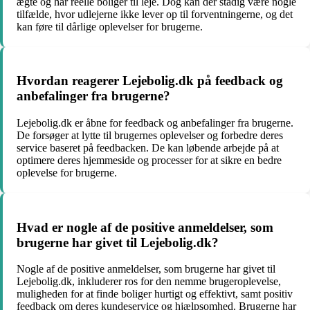
ægte og har reelle boliger til leje. Dog kan der stadig være nogle
tilfælde, hvor udlejerne ikke lever op til forventningerne, og det
kan føre til dårlige oplevelser for brugerne.
Hvordan reagerer Lejebolig.dk på feedback og
anbefalinger fra brugerne?
Lejebolig.dk er åbne for feedback og anbefalinger fra brugerne.
De forsøger at lytte til brugernes oplevelser og forbedre deres
service baseret på feedbacken. De kan løbende arbejde på at
optimere deres hjemmeside og processer for at sikre en bedre
oplevelse for brugerne.
Hvad er nogle af de positive anmeldelser, som
brugerne har givet til Lejebolig.dk?
Nogle af de positive anmeldelser, som brugerne har givet til
Lejebolig.dk, inkluderer ros for den nemme brugeroplevelse,
muligheden for at finde boliger hurtigt og effektivt, samt positiv
feedback om deres kundeservice og hjælpsomhed. Brugerne har