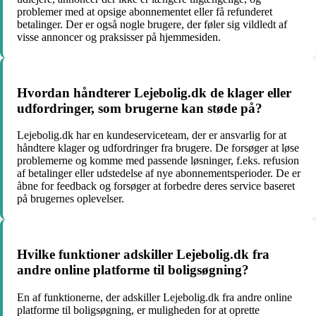
problemer med at opsige abonnementet eller få refunderet
betalinger. Der er også nogle brugere, der føler sig vildledt af
visse annoncer og praksisser på hjemmesiden.
Hvordan håndterer Lejebolig.dk de klager eller
udfordringer, som brugerne kan støde på?
Lejebolig.dk har en kundeserviceteam, der er ansvarlig for at
håndtere klager og udfordringer fra brugere. De forsøger at løse
problemerne og komme med passende løsninger, f.eks. refusion
af betalinger eller udstedelse af nye abonnementsperioder. De er
åbne for feedback og forsøger at forbedre deres service baseret
på brugernes oplevelser.
Hvilke funktioner adskiller Lejebolig.dk fra
andre online platforme til boligsøgning?
En af funktionerne, der adskiller Lejebolig.dk fra andre online
platforme til boligsøgning, er muligheden for at oprette