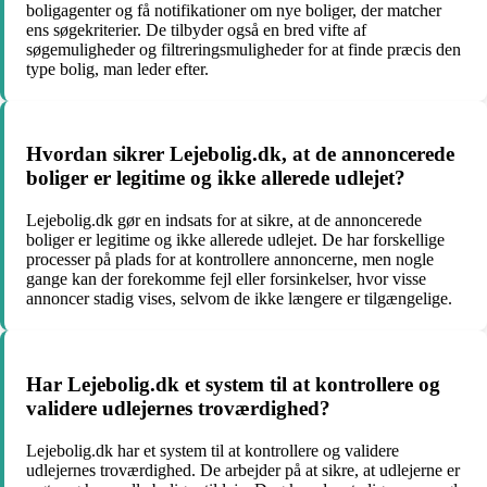
boligagenter og få notifikationer om nye boliger, der matcher
ens søgekriterier. De tilbyder også en bred vifte af
søgemuligheder og filtreringsmuligheder for at finde præcis den
type bolig, man leder efter.
Hvordan sikrer Lejebolig.dk, at de annoncerede
boliger er legitime og ikke allerede udlejet?
Lejebolig.dk gør en indsats for at sikre, at de annoncerede
boliger er legitime og ikke allerede udlejet. De har forskellige
processer på plads for at kontrollere annoncerne, men nogle
gange kan der forekomme fejl eller forsinkelser, hvor visse
annoncer stadig vises, selvom de ikke længere er tilgængelige.
Har Lejebolig.dk et system til at kontrollere og
validere udlejernes troværdighed?
Lejebolig.dk har et system til at kontrollere og validere
udlejernes troværdighed. De arbejder på at sikre, at udlejerne er