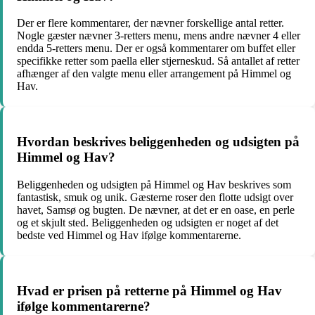
Der er flere kommentarer, der nævner forskellige antal retter.
Nogle gæster nævner 3-retters menu, mens andre nævner 4 eller
endda 5-retters menu. Der er også kommentarer om buffet eller
specifikke retter som paella eller stjerneskud. Så antallet af retter
afhænger af den valgte menu eller arrangement på Himmel og
Hav.
Hvordan beskrives beliggenheden og udsigten på
Himmel og Hav?
Beliggenheden og udsigten på Himmel og Hav beskrives som
fantastisk, smuk og unik. Gæsterne roser den flotte udsigt over
havet, Samsø og bugten. De nævner, at det er en oase, en perle
og et skjult sted. Beliggenheden og udsigten er noget af det
bedste ved Himmel og Hav ifølge kommentarerne.
Hvad er prisen på retterne på Himmel og Hav
ifølge kommentarerne?