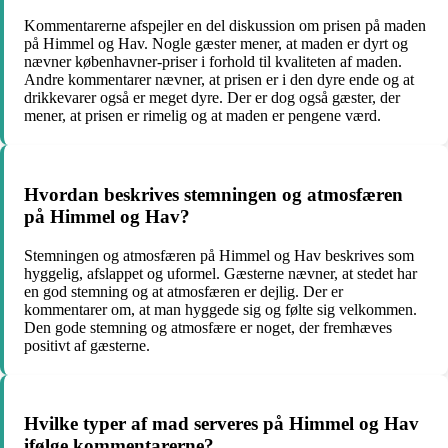
Kommentarerne afspejler en del diskussion om prisen på maden
på Himmel og Hav. Nogle gæster mener, at maden er dyrt og
nævner københavner-priser i forhold til kvaliteten af maden.
Andre kommentarer nævner, at prisen er i den dyre ende og at
drikkevarer også er meget dyre. Der er dog også gæster, der
mener, at prisen er rimelig og at maden er pengene værd.
Hvordan beskrives stemningen og atmosfæren
på Himmel og Hav?
Stemningen og atmosfæren på Himmel og Hav beskrives som
hyggelig, afslappet og uformel. Gæsterne nævner, at stedet har
en god stemning og at atmosfæren er dejlig. Der er
kommentarer om, at man hyggede sig og følte sig velkommen.
Den gode stemning og atmosfære er noget, der fremhæves
positivt af gæsterne.
Hvilke typer af mad serveres på Himmel og Hav
ifølge kommentarerne?