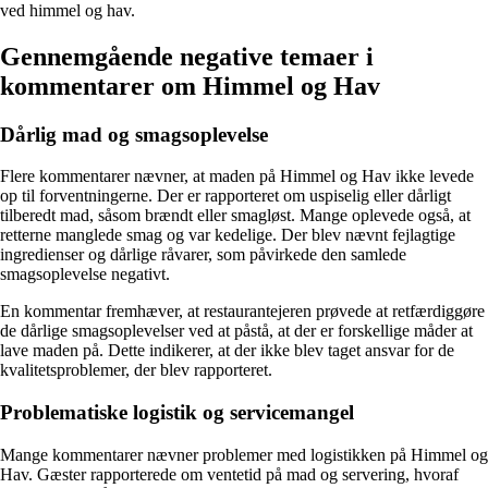
ved himmel og hav.
Gennemgående negative temaer i
kommentarer om Himmel og Hav
Dårlig mad og smagsoplevelse
Flere kommentarer nævner, at maden på Himmel og Hav ikke levede
op til forventningerne. Der er rapporteret om uspiselig eller dårligt
tilberedt mad, såsom brændt eller smagløst. Mange oplevede også, at
retterne manglede smag og var kedelige. Der blev nævnt fejlagtige
ingredienser og dårlige råvarer, som påvirkede den samlede
smagsoplevelse negativt.
En kommentar fremhæver, at restaurantejeren prøvede at retfærdiggøre
de dårlige smagsoplevelser ved at påstå, at der er forskellige måder at
lave maden på. Dette indikerer, at der ikke blev taget ansvar for de
kvalitetsproblemer, der blev rapporteret.
Problematiske logistik og servicemangel
Mange kommentarer nævner problemer med logistikken på Himmel og
Hav. Gæster rapporterede om ventetid på mad og servering, hvoraf