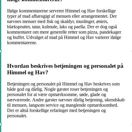
Ifølge kommentarerne serverer Himmel og Hav forskellige
typer af mad afhængigt af menuen eller arrangementet. Der
nævnes menuer med fisk og skaldyr, muslinger, østers,
blæksprutter, tatar, kulmule, laks og paella. Der er dog også
kommentarer om mere generelle retter som pizza, pandekager
og buffet. Udvalget af mad på Himmel og Hav varierer ifølge
kommentarerne.
Hvordan beskrives betjeningen og personalet på
Himmel og Hav?
Betjeningen og personalet på Himmel og Hav beskrives som
både god og dårlig. Nogle gæster roser betjeningen og
personalet for at være opmærksomme, søde, glade og
nærværende. Andre gæster nævner dårlig betjening, ukendskab
til menuen, langsom service og manglende opmærksomhed.
Der er altså forskellige erfaringer med betjeningen og
personalet.