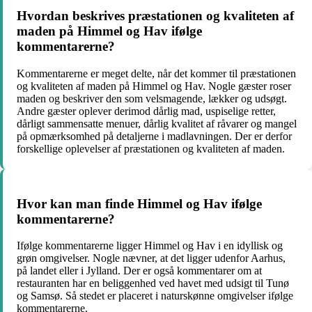
Hvordan beskrives præstationen og kvaliteten af
maden på Himmel og Hav ifølge
kommentarerne?
Kommentarerne er meget delte, når det kommer til præstationen
og kvaliteten af maden på Himmel og Hav. Nogle gæster roser
maden og beskriver den som velsmagende, lækker og udsøgt.
Andre gæster oplever derimod dårlig mad, uspiselige retter,
dårligt sammensatte menuer, dårlig kvalitet af råvarer og mangel
på opmærksomhed på detaljerne i madlavningen. Der er derfor
forskellige oplevelser af præstationen og kvaliteten af maden.
Hvor kan man finde Himmel og Hav ifølge
kommentarerne?
Ifølge kommentarerne ligger Himmel og Hav i en idyllisk og
grøn omgivelser. Nogle nævner, at det ligger udenfor Aarhus,
på landet eller i Jylland. Der er også kommentarer om at
restauranten har en beliggenhed ved havet med udsigt til Tunø
og Samsø. Så stedet er placeret i naturskønne omgivelser ifølge
kommentarerne.