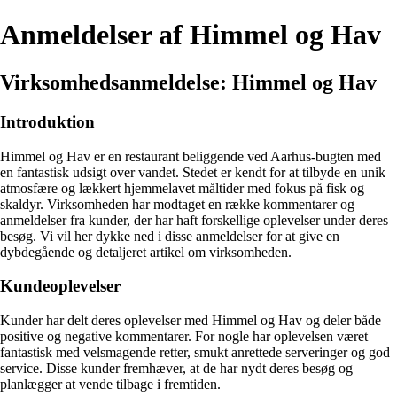
Anmeldelser af Himmel og Hav
Virksomhedsanmeldelse: Himmel og Hav
Introduktion
Himmel og Hav er en restaurant beliggende ved Aarhus-bugten med
en fantastisk udsigt over vandet. Stedet er kendt for at tilbyde en unik
atmosfære og lækkert hjemmelavet måltider med fokus på fisk og
skaldyr. Virksomheden har modtaget en række kommentarer og
anmeldelser fra kunder, der har haft forskellige oplevelser under deres
besøg. Vi vil her dykke ned i disse anmeldelser for at give en
dybdegående og detaljeret artikel om virksomheden.
Kundeoplevelser
Kunder har delt deres oplevelser med Himmel og Hav og deler både
positive og negative kommentarer. For nogle har oplevelsen været
fantastisk med velsmagende retter, smukt anrettede serveringer og god
service. Disse kunder fremhæver, at de har nydt deres besøg og
planlægger at vende tilbage i fremtiden.