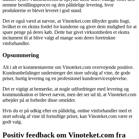
nemme bestillingsproces og den pålidelige levering, hvor
produkterne er blevet leveret i god stand.
Det er også værd at nævne, at Vinoteket.com tilbyder gratis fragt,
hvilket er en ekstra fordel for kunderne og giver dem mulighed for at
spare penge på deres køb. Dette har givet virksomheden et ekstra
incitament til at blive valgt af mange som deres foretrukne
vinforhandler.
Opsummering
Alt i alt er kommentarerne om Vinoteket.com overvejende positive.
Kundeanbefalinger understreger det store udvalg af vine, de gode
priser, hurtig levering og en professionel kundeserviceoplevelse.
Det er vigtigt at bemærke, at nogle udfordringer med levering og
kommunikation er blevet nævnt, men det ser ud til, at Vinoteket.com
arbejder på at forbedre disse områder.
Hvis du er på udkig efter en pålidelig, online vinforhandler med et
stort udvalg af vine til fornuftige priser, kan Vinoteket.com være et
godt valg.
Positiv feedback om Vinoteket.com fra