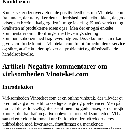
Konklusion
Samlet set er der overvældende positiv feedback om Vinoteket.com
fra kunder, der udtrykker deres tilfredshed med netbutikken, de gode
priser, det brede udvalg og den hurtige levering. Kundeservicen og
kvaliteten af produkterne roses også. Men der er også enkelte
kommentarer om udfordringer med leveringstiden og
kommunikationen med fragtleverandøren. Disse kommentarer kan
give værdifulde input til Vinoteket.com for at forbedre deres service
og sikre, at alle kunder oplever en problemfri og tilfredsstillende
handelsoplevelse.
Artikel: Negative kommentarer om
virksomheden Vinoteket.com
Introduktion
Virksomheden Vinoteket.com er en online vinbutik, der tilbyder et
bredt udvalg af vine til forskellige smage og præferencer. Men på
trods af deres forskelligartede sortiment og gode priser, er der nogle
kunder, der har haft negative oplevelser med virksomheden. Vi har
samlet en række kommentarer fra kunder, der udtrykker deres
utilfredshed med leveringen, fragtfirmaet og manglende