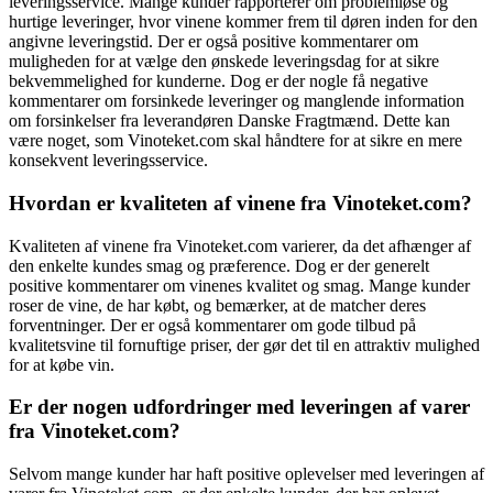
leveringsservice. Mange kunder rapporterer om problemløse og
hurtige leveringer, hvor vinene kommer frem til døren inden for den
angivne leveringstid. Der er også positive kommentarer om
muligheden for at vælge den ønskede leveringsdag for at sikre
bekvemmelighed for kunderne. Dog er der nogle få negative
kommentarer om forsinkede leveringer og manglende information
om forsinkelser fra leverandøren Danske Fragtmænd. Dette kan
være noget, som Vinoteket.com skal håndtere for at sikre en mere
konsekvent leveringsservice.
Hvordan er kvaliteten af vinene fra Vinoteket.com?
Kvaliteten af vinene fra Vinoteket.com varierer, da det afhænger af
den enkelte kundes smag og præference. Dog er der generelt
positive kommentarer om vinenes kvalitet og smag. Mange kunder
roser de vine, de har købt, og bemærker, at de matcher deres
forventninger. Der er også kommentarer om gode tilbud på
kvalitetsvine til fornuftige priser, der gør det til en attraktiv mulighed
for at købe vin.
Er der nogen udfordringer med leveringen af varer
fra Vinoteket.com?
Selvom mange kunder har haft positive oplevelser med leveringen af