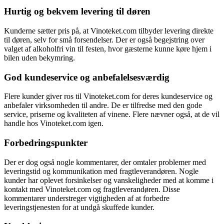
Hurtig og bekvem levering til døren
Kunderne sætter pris på, at Vinoteket.com tilbyder levering direkte
til døren, selv for små forsendelser. Der er også begejstring over
valget af alkoholfri vin til festen, hvor gæsterne kunne køre hjem i
bilen uden bekymring.
God kundeservice og anbefalelsesværdig
Flere kunder giver ros til Vinoteket.com for deres kundeservice og
anbefaler virksomheden til andre. De er tilfredse med den gode
service, priserne og kvaliteten af vinene. Flere nævner også, at de vil
handle hos Vinoteket.com igen.
Forbedringspunkter
Der er dog også nogle kommentarer, der omtaler problemer med
leveringstid og kommunikation med fragtleverandøren. Nogle
kunder har oplevet forsinkelser og vanskeligheder med at komme i
kontakt med Vinoteket.com og fragtleverandøren. Disse
kommentarer understreger vigtigheden af at forbedre
leveringstjenesten for at undgå skuffede kunder.