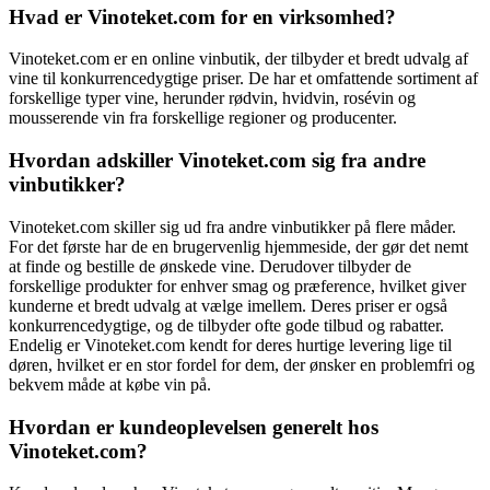
Hvad er Vinoteket.com for en virksomhed?
Vinoteket.com er en online vinbutik, der tilbyder et bredt udvalg af
vine til konkurrencedygtige priser. De har et omfattende sortiment af
forskellige typer vine, herunder rødvin, hvidvin, rosévin og
mousserende vin fra forskellige regioner og producenter.
Hvordan adskiller Vinoteket.com sig fra andre
vinbutikker?
Vinoteket.com skiller sig ud fra andre vinbutikker på flere måder.
For det første har de en brugervenlig hjemmeside, der gør det nemt
at finde og bestille de ønskede vine. Derudover tilbyder de
forskellige produkter for enhver smag og præference, hvilket giver
kunderne et bredt udvalg at vælge imellem. Deres priser er også
konkurrencedygtige, og de tilbyder ofte gode tilbud og rabatter.
Endelig er Vinoteket.com kendt for deres hurtige levering lige til
døren, hvilket er en stor fordel for dem, der ønsker en problemfri og
bekvem måde at købe vin på.
Hvordan er kundeoplevelsen generelt hos
Vinoteket.com?