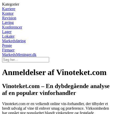
Kategorier
Karriere
Kontor
Revision
Læring
Konferencer
Lager
Lokaler
Markedsføring
Penge
Firmaer
MarkedsMeninger.dk
Anmeldelser af Vinoteket.com
Vinoteket.com – En dybdegående analyse
af en populær vinforhandler
Vinoteket.com er en velkendt online vin-forhandler, der tilbyder et
bredt udvalg af vine til enhver smag og præference. Virksomheden
har opnået stor popularitet blandt vinkendere og festglade