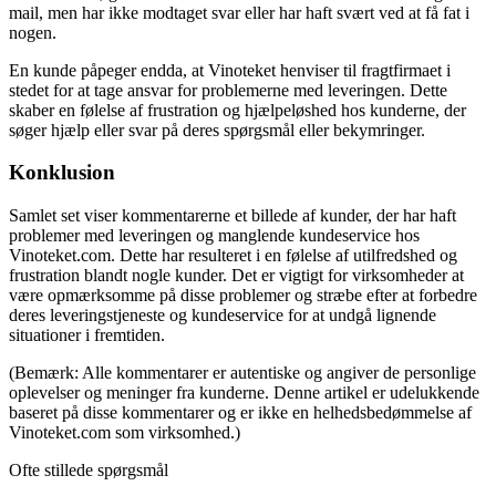
mail, men har ikke modtaget svar eller har haft svært ved at få fat i
nogen.
En kunde påpeger endda, at Vinoteket henviser til fragtfirmaet i
stedet for at tage ansvar for problemerne med leveringen. Dette
skaber en følelse af frustration og hjælpeløshed hos kunderne, der
søger hjælp eller svar på deres spørgsmål eller bekymringer.
Konklusion
Samlet set viser kommentarerne et billede af kunder, der har haft
problemer med leveringen og manglende kundeservice hos
Vinoteket.com. Dette har resulteret i en følelse af utilfredshed og
frustration blandt nogle kunder. Det er vigtigt for virksomheder at
være opmærksomme på disse problemer og stræbe efter at forbedre
deres leveringstjeneste og kundeservice for at undgå lignende
situationer i fremtiden.
(Bemærk: Alle kommentarer er autentiske og angiver de personlige
oplevelser og meninger fra kunderne. Denne artikel er udelukkende
baseret på disse kommentarer og er ikke en helhedsbedømmelse af
Vinoteket.com som virksomhed.)
Ofte stillede spørgsmål