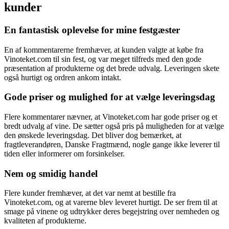
kunder
En fantastisk oplevelse for mine festgæster
En af kommentarerne fremhæver, at kunden valgte at købe fra
Vinoteket.com til sin fest, og var meget tilfreds med den gode
præsentation af produkterne og det brede udvalg. Leveringen skete
også hurtigt og ordren ankom intakt.
Gode priser og mulighed for at vælge leveringsdag
Flere kommentarer nævner, at Vinoteket.com har gode priser og et
bredt udvalg af vine. De sætter også pris på muligheden for at vælge
den ønskede leveringsdag. Det bliver dog bemærket, at
fragtleverandøren, Danske Fragtmænd, nogle gange ikke leverer til
tiden eller informerer om forsinkelser.
Nem og smidig handel
Flere kunder fremhæver, at det var nemt at bestille fra
Vinoteket.com, og at varerne blev leveret hurtigt. De ser frem til at
smage på vinene og udtrykker deres begejstring over nemheden og
kvaliteten af produkterne.