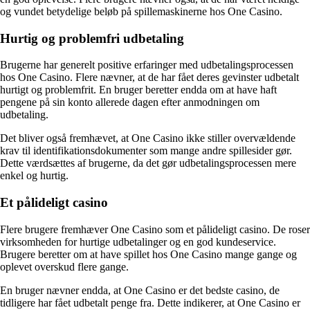
og vundet betydelige beløb på spillemaskinerne hos One Casino.
Hurtig og problemfri udbetaling
Brugerne har generelt positive erfaringer med udbetalingsprocessen
hos One Casino. Flere nævner, at de har fået deres gevinster udbetalt
hurtigt og problemfrit. En bruger beretter endda om at have haft
pengene på sin konto allerede dagen efter anmodningen om
udbetaling.
Det bliver også fremhævet, at One Casino ikke stiller overvældende
krav til identifikationsdokumenter som mange andre spillesider gør.
Dette værdsættes af brugerne, da det gør udbetalingsprocessen mere
enkel og hurtig.
Et pålideligt casino
Flere brugere fremhæver One Casino som et pålideligt casino. De roser
virksomheden for hurtige udbetalinger og en god kundeservice.
Brugere beretter om at have spillet hos One Casino mange gange og
oplevet overskud flere gange.
En bruger nævner endda, at One Casino er det bedste casino, de
tidligere har fået udbetalt penge fra. Dette indikerer, at One Casino er