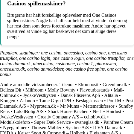
Casinos spillemaskiner?
Brugerne har haft forskellige oplevelser med One Casinos
spillemaskiner. Nogle har haft stor held med at vinde på dem og
har rost dem som deres foretrukne maskiner. Andre har oplevet
svært ved at vinde og har beskrevet det som at sluge deres
penge.
Populære søgninger: one casino, onecasino, casino one, onecasino
trustpilot, one casino login, one casino login, one casino trustpilot, one
casino danmark, ninecasino, casinoone, casino 1, pinocasino,
onecasino.dk, casino anmeldelser, one casino free spins, one casino
bonus
Andre anmeldte virksomheder:
Telenor
•
Ekomposit
•
Greenline.dk
•
Belleza Dk
•
Milfroom
•
Molly Bownty
•
Flavourbastards
•
Mail-
Online.dk
•
JydskeVestkysten
•
Dansk Fliserens ApS
•
Alitalia
•
Kongen
•
Zalando
•
Tante Grøn CPH
•
Beslagskassen
•
Poul M
•
Post
Danmark A/S
•
Myprotein.dk
•
Mr Mums
•
Matematikfessor
•
Sundby
Rens
•
LokalBolig A/S
•
Shark House Kitchen
•
Net1
•
Hairlust
•
JydskeVestkysten
•
Creativ Company A/S – cchobby.dk
•
Modulskolefoto
•
Super Dæk Service
•
svaneglas.dk
•
Painfree Cream
•
Nyegardiner
•
Thorsen Møbler
•
Systime A/S
•
ILVA Danmark
•
EYDA
•
Kaiser Sport & Ortopædi – Holbæk
•
Elgiganten A/S
•