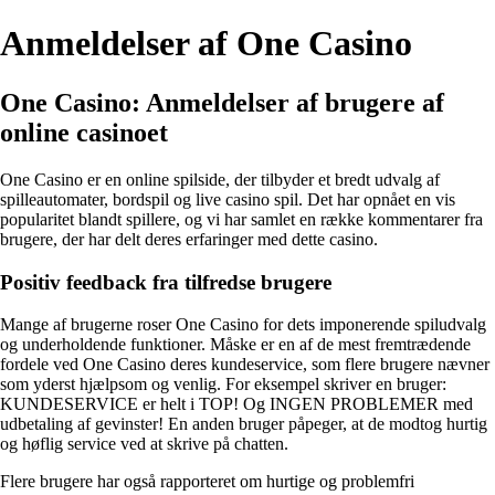
Anmeldelser af One Casino
One Casino: Anmeldelser af brugere af
online casinoet
One Casino er en online spilside, der tilbyder et bredt udvalg af
spilleautomater, bordspil og live casino spil. Det har opnået en vis
popularitet blandt spillere, og vi har samlet en række kommentarer fra
brugere, der har delt deres erfaringer med dette casino.
Positiv feedback fra tilfredse brugere
Mange af brugerne roser One Casino for dets imponerende spiludvalg
og underholdende funktioner. Måske er en af ​​de mest fremtrædende
fordele ved One Casino deres kundeservice, som flere brugere nævner
som yderst hjælpsom og venlig. For eksempel skriver en bruger:
KUNDESERVICE er helt i TOP! Og INGEN PROBLEMER med
udbetaling af gevinster! En anden bruger påpeger, at de modtog hurtig
og høflig service ved at skrive på chatten.
Flere brugere har også rapporteret om hurtige og problemfri