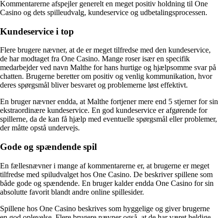
Kommentarerne afspejler generelt en meget positiv holdning til One
Casino og dets spilleudvalg, kundeservice og udbetalingsprocessen.
Kundeservice i top
Flere brugere nævner, at de er meget tilfredse med den kundeservice,
de har modtaget fra One Casino. Mange roser især en specifik
medarbejder ved navn Malthe for hans hurtige og hjælpsomme svar på
chatten. Brugerne beretter om positiv og venlig kommunikation, hvor
deres spørgsmål bliver besvaret og problemerne løst effektivt.
En bruger nævner endda, at Malthe fortjener mere end 5 stjerner for sin
ekstraordinære kundeservice. En god kundeservice er afgørende for
spillerne, da de kan få hjælp med eventuelle spørgsmål eller problemer,
der måtte opstå undervejs.
Gode og spændende spil
En fællesnævner i mange af kommentarerne er, at brugerne er meget
tilfredse med spiludvalget hos One Casino. De beskriver spillene som
både gode og spændende. En bruger kalder endda One Casino for sin
absolutte favorit blandt andre online spillesider.
Spillene hos One Casino beskrives som hyggelige og giver brugerne
en god oplevelse. Flere brugere nævner også, at de har været heldige