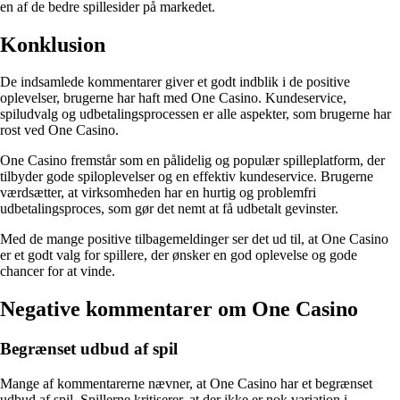
en af de bedre spillesider på markedet.
Konklusion
De indsamlede kommentarer giver et godt indblik i de positive
oplevelser, brugerne har haft med One Casino. Kundeservice,
spiludvalg og udbetalingsprocessen er alle aspekter, som brugerne har
rost ved One Casino.
One Casino fremstår som en pålidelig og populær spilleplatform, der
tilbyder gode spiloplevelser og en effektiv kundeservice. Brugerne
værdsætter, at virksomheden har en hurtig og problemfri
udbetalingsproces, som gør det nemt at få udbetalt gevinster.
Med de mange positive tilbagemeldinger ser det ud til, at One Casino
er et godt valg for spillere, der ønsker en god oplevelse og gode
chancer for at vinde.
Negative kommentarer om One Casino
Begrænset udbud af spil
Mange af kommentarerne nævner, at One Casino har et begrænset
udbud af spil. Spillerne kritiserer, at der ikke er nok variation i