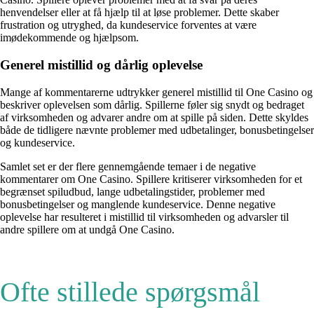
henvendelser eller at få hjælp til at løse problemer. Dette skaber
frustration og utryghed, da kundeservice forventes at være
imødekommende og hjælpsom.
Generel mistillid og dårlig oplevelse
Mange af kommentarerne udtrykker generel mistillid til One Casino og
beskriver oplevelsen som dårlig. Spillerne føler sig snydt og bedraget
af virksomheden og advarer andre om at spille på siden. Dette skyldes
både de tidligere nævnte problemer med udbetalinger, bonusbetingelser
og kundeservice.
Samlet set er der flere gennemgående temaer i de negative
kommentarer om One Casino. Spillere kritiserer virksomheden for et
begrænset spiludbud, lange udbetalingstider, problemer med
bonusbetingelser og manglende kundeservice. Denne negative
oplevelse har resulteret i mistillid til virksomheden og advarsler til
andre spillere om at undgå One Casino.
Ofte stillede spørgsmål