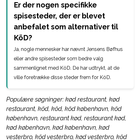
Er der nogen specifikke
spisesteder, der er blevet
anbefalet som alternativer til
KöD?
Ja, nogle mennesker har nævnt Jensens Bøfhus
eller andre spisesteder som bedre valg
sammenlignet med KöD. De har udtrykt, at de
ville foretrække disse steder frem for KöD.
Populære søgninger: kød restaurant, kød
restaurant, köd, köd, köd københavn, köd
københavn, restaurant kød, restaurant kød,
kød københavn, kød københavn, kød
vesterbro, köd vesterbro, kød vesterbro, köd