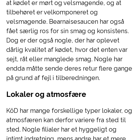
at kødet er mørt og velsmagende, og at
tilbehøret er velkomponeret og
velsmagende. Bearnaisesaucen har også
fået særlig ros for sin smag og konsistens.
Dog er der også nogle, der har oplevet
dårlig kvalitet af kødet, hvor det enten var
sejt, råt eller manglede smag. Nogle har
endda måtte sende deres retur flere gange
på grund af fejl i tilberedningen.
Lokaler og atmosfære
KöD har mange forskellige typer lokaler, og
atmosfæren kan derfor variere fra sted til
sted. Nogle filialer har et hyggeligt og
intimt indretning, mens andre har et mere