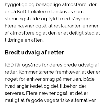
hyggelige og behagelige atmosfære, der
er på KöD. Lokalerne beskrives som
stemningsfulde og fyldt med råhygge.
Flere nævner også, at restauranten emmer
af atmosfære og at den er et dejligt sted at
tilbringe en aften.
Bredt udvalg af retter
KöD får også ros for deres brede udvalg af
retter. Kommentarerne fremhæver, at der er
noget for enhver smag på menuen, både
hvad angår kødet og det tilbehør, der
serveres. Flere nævner også, at det er
muligt at få gode vegetariske alternativer.