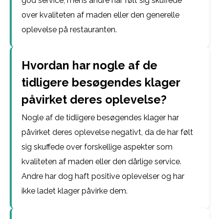
god service, mens andre har følt sig skuffede
over kvaliteten af maden eller den generelle
oplevelse på restauranten.
Hvordan har nogle af de
tidligere besøgendes klager
påvirket deres oplevelse?
Nogle af de tidligere besøgendes klager har
påvirket deres oplevelse negativt, da de har følt
sig skuffede over forskellige aspekter som
kvaliteten af maden eller den dårlige service.
Andre har dog haft positive oplevelser og har
ikke ladet klager påvirke dem.