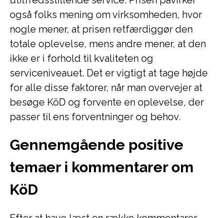
utilfredsstillende service. Prisen påvirker
også folks mening om virksomheden, hvor
nogle mener, at prisen retfærdiggør den
totale oplevelse, mens andre mener, at den
ikke er i forhold til kvaliteten og
serviceniveauet. Det er vigtigt at tage højde
for alle disse faktorer, når man overvejer at
besøge KöD og forvente en oplevelse, der
passer til ens forventninger og behov.
Gennemgående positive
temaer i kommentarer om
KöD