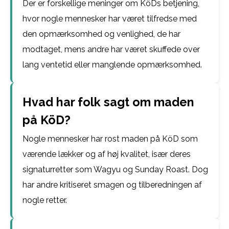
Der er forskellige meninger om KöDs betjening,
hvor nogle mennesker har været tilfredse med
den opmærksomhed og venlighed, de har
modtaget, mens andre har været skuffede over
lang ventetid eller manglende opmærksomhed.
Hvad har folk sagt om maden
på KöD?
Nogle mennesker har rost maden på KöD som
værende lækker og af høj kvalitet, især deres
signaturretter som Wagyu og Sunday Roast. Dog
har andre kritiseret smagen og tilberedningen af
nogle retter.