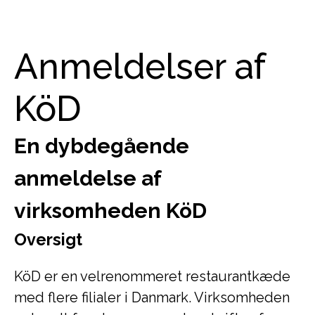
Anmeldelser af
KöD
En dybdegående
anmeldelse af
virksomheden KöD
Oversigt
KöD er en velrenommeret restaurantkæde
med flere filialer i Danmark. Virksomheden