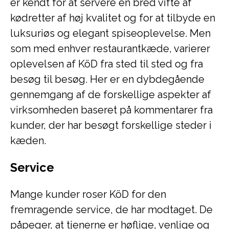
er kendt for at servere en bred vifte af
kødretter af høj kvalitet og for at tilbyde en
luksuriøs og elegant spiseoplevelse. Men
som med enhver restaurantkæde, varierer
oplevelsen af ​​KöD fra sted til sted og fra
besøg til besøg. Her er en dybdegående
gennemgang af de forskellige aspekter af
virksomheden baseret på kommentarer fra
kunder, der har besøgt forskellige steder i
kæden.
Service
Mange kunder roser KöD for den
fremragende service, de har modtaget. De
påpeger, at tjenerne er høflige, venlige og