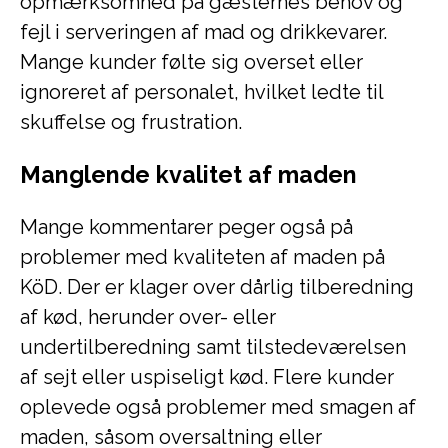
opmærksomhed på gæsternes behov og
fejl i serveringen af mad og drikkevarer.
Mange kunder følte sig overset eller
ignoreret af personalet, hvilket ledte til
skuffelse og frustration.
Manglende kvalitet af maden
Mange kommentarer peger også på
problemer med kvaliteten af maden på
KöD. Der er klager over dårlig tilberedning
af kød, herunder over- eller
undertilberedning samt tilstedeværelsen
af sejt eller uspiseligt kød. Flere kunder
oplevede også problemer med smagen af ​​
maden, såsom oversaltning eller