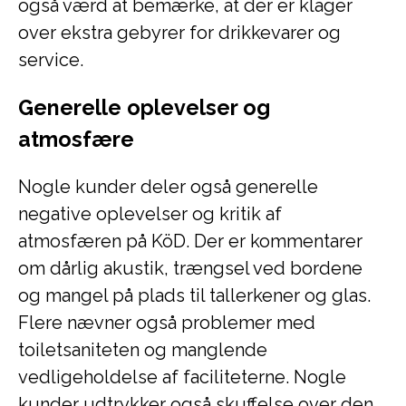
også værd at bemærke, at der er klager
over ekstra gebyrer for drikkevarer og
service.
Generelle oplevelser og
atmosfære
Nogle kunder deler også generelle
negative oplevelser og kritik af
atmosfæren på KöD. Der er kommentarer
om dårlig akustik, trængsel ved bordene
og mangel på plads til tallerkener og glas.
Flere nævner også problemer med
toiletsaniteten og manglende
vedligeholdelse af faciliteterne. Nogle
kunder udtrykker også skuffelse over den