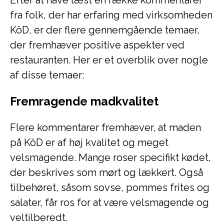
Efter at have læst en række kommentarer
fra folk, der har erfaring med virksomheden
KöD, er der flere gennemgående temaer,
der fremhæver positive aspekter ved
restauranten. Her er et overblik over nogle
af disse temaer:
Fremragende madkvalitet
Flere kommentarer fremhæver, at maden
på KöD er af høj kvalitet og meget
velsmagende. Mange roser specifikt kødet,
der beskrives som mørt og lækkert. Også
tilbehøret, såsom sovse, pommes frites og
salater, får ros for at være velsmagende og
veltilberedt.