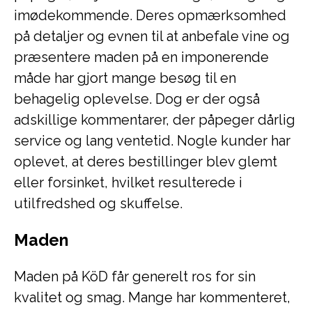
imødekommende. Deres opmærksomhed
på detaljer og evnen til at anbefale vine og
præsentere maden på en imponerende
måde har gjort mange besøg til en
behagelig oplevelse. Dog er der også
adskillige kommentarer, der påpeger dårlig
service og lang ventetid. Nogle kunder har
oplevet, at deres bestillinger blev glemt
eller forsinket, hvilket resulterede i
utilfredshed og skuffelse.
Maden
Maden på KöD får generelt ros for sin
kvalitet og smag. Mange har kommenteret,