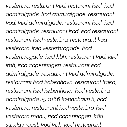
vesterbro, resturant kød, resturant kød, köd
admiralgade, köd admiralgade, restaurant
kod, kød admiralgade, restaurant kod, kød
admiralgade, restaurant köd, köd restaurant,
restaurant kød vesterbro, restaurant kød
vesterbro, kød vesterbrogade, kød
vesterbrogade, kød kbh, restaurent kød, kød
kbh, kod copenhagen, restaurant kød
admiralgade, restaurant kød admiralgade,
restaurant kød københavn, restaurant koed,
restaurant kød københavn, kod vesterbro,
admiralgade 25 1066 københavn k, kod
vesterbro, restaurant köd vesterbro, kød
vesterbro menu, kød copenhagen, köd
sunday roast, kod kbh, kod restaurant