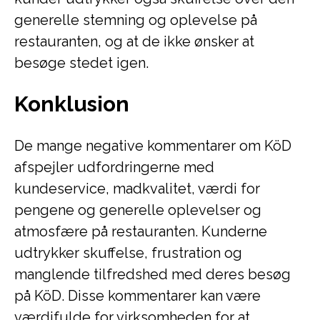
generelle stemning og oplevelse på
restauranten, og at de ikke ønsker at
besøge stedet igen.
Konklusion
De mange negative kommentarer om KöD
afspejler udfordringerne med
kundeservice, madkvalitet, værdi for
pengene og generelle oplevelser og
atmosfære på restauranten. Kunderne
udtrykker skuffelse, frustration og
manglende tilfredshed med deres besøg
på KöD. Disse kommentarer kan være
værdifulde for virksomheden for at