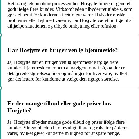
Retur- og reklamationsprocessen hos Hosjytte fungerer generelt
godt ifølge flere kunder. Virksomheden tilbyder returlabels, som
gør det nemt for kunderne at returnere varer. Hvis der opstår
problemer eller fejl med varerne, har Hosjytte været hurtige til at
afhjælpe situationen og tilbyde ombytning eller refusion.
Har Hosjytte en bruger-venlig hjemmeside?
Ja, Hosjytte har en bruger-venlig hjemmeside ifølge flere
kunder. Hjemmesiden er nem at navigere rundt på, og der er
detaljerede størrelsesguider og målinger for hver vare, hvilket
gør det lettere for kunderne at vælge den rigtige størrelse.
Er der mange tilbud eller gode priser hos
Hosjytte?
Ja, Hosjytte tilbyder mange gode tilbud og priser ifølge flere
kunder. Virksomheden har jævnligt tilbud og rabatter på deres
varer, hvilket giver kunderne mulighed for at spare penge.