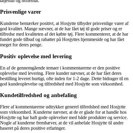
taljemål og hoftemål.
Prisvenlige varer
Kunderne bemærker positivt, at Hosjytte tilbyder prisvenlige varer af
god kvalitet. Mange nævner, at de har fået tøj til gode priser og er
tilfredse med kvaliteten af det købte tøj. Flere kommenterer, at de har
fundet gode tilbud og rabatter på Hosjyttes hjemmeside og har fået
meget for deres penge.
Positiv oplevelse med levering
En af de gennemgående temaer i kommentarerne er den positive
oplevelse med levering. Flere kunder nævner, at de har fået deres
bestilling leveret hurtigt, ofte inden for 1-2 dage. Dette bidrager til en
god kundeoplevelse og tilfredshed med Hosjytte som virksomhed.
Kundetilfredshed og anbefaling
Flere af kommentarerne udtrykker generel tilfredshed med Hosjytte
som virksomhed. Kunderne nævner, at de er glade for at handle hos
Hosjytte og har haft gode oplevelser med både produkter og service.
Nogle af kunderne fremhæver, at de vil anbefale Hosjytte til andre
baseret på deres positive erfaringer.