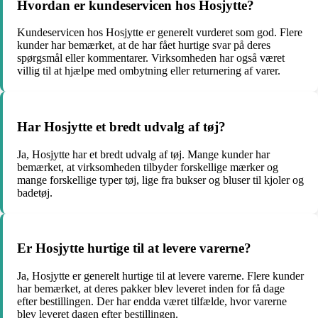
Hvordan er kundeservicen hos Hosjytte?
Kundeservicen hos Hosjytte er generelt vurderet som god. Flere
kunder har bemærket, at de har fået hurtige svar på deres
spørgsmål eller kommentarer. Virksomheden har også været
villig til at hjælpe med ombytning eller returnering af varer.
Har Hosjytte et bredt udvalg af tøj?
Ja, Hosjytte har et bredt udvalg af tøj. Mange kunder har
bemærket, at virksomheden tilbyder forskellige mærker og
mange forskellige typer tøj, lige fra bukser og bluser til kjoler og
badetøj.
Er Hosjytte hurtige til at levere varerne?
Ja, Hosjytte er generelt hurtige til at levere varerne. Flere kunder
har bemærket, at deres pakker blev leveret inden for få dage
efter bestillingen. Der har endda været tilfælde, hvor varerne
blev leveret dagen efter bestillingen.