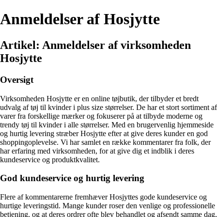
Anmeldelser af Hosjytte
Artikel: Anmeldelser af virksomheden
Hosjytte
Oversigt
Virksomheden Hosjytte er en online tøjbutik, der tilbyder et bredt
udvalg af tøj til kvinder i plus size størrelser. De har et stort sortiment af
varer fra forskellige mærker og fokuserer på at tilbyde moderne og
trendy tøj til kvinder i alle størrelser. Med en brugervenlig hjemmeside
og hurtig levering stræber Hosjytte efter at give deres kunder en god
shoppingoplevelse. Vi har samlet en række kommentarer fra folk, der
har erfaring med virksomheden, for at give dig et indblik i deres
kundeservice og produktkvalitet.
God kundeservice og hurtig levering
Flere af kommentarerne fremhæver Hosjyttes gode kundeservice og
hurtige leveringstid. Mange kunder roser den venlige og professionelle
betjening, og at deres ordrer ofte blev behandlet og afsendt samme dag,