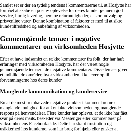
Samlet set er der en tydelig tendens i kommentarerne til, at Hosjytte har
formået at skabe en positiv oplevelse for deres kunder gennem god
service, hurtig levering, nemme returmuligheder, et stort udvalg og
prisvenlige varer. Denne kombination af faktorer er med til at sikre
kundetilfredshed og anbefaling af virksomheden.
Gennemgående temaer i negative
kommentarer om virksomheden Hosjytte
Efter at have indsamlet en række kommentarer fra folk, der har haft
erfaringer med virksomheden Hosjytte, har der været nogle
gennemgående temaer i de negative kommentarer. Disse temaer giver
et indblik i de områder, hvor virksomheden ikke lever op til
forventningerne hos deres kunder.
Manglende kommunikation og kundeservice
En af de mest fremhævede negative punkter i kommentarerne er
manglende mulighed for at kontakte virksomheden og manglende
respons på henvendelser. Flere kunder har oplevet, at de ikke har fået
svar på deres mails, beskeder via Messenger eller kommentarer på
virksomhedens Facebook-side. Dette har skabt frustration og
usikkerhed hos kunderne, som har brug for hjælp eller ønsker at