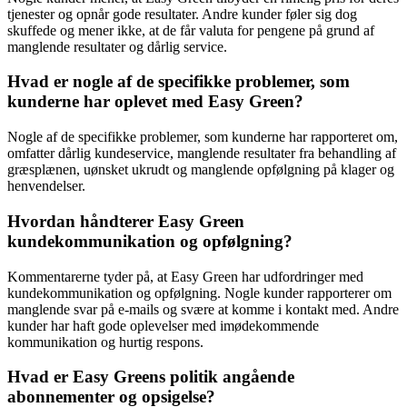
tjenester og opnår gode resultater. Andre kunder føler sig dog
skuffede og mener ikke, at de får valuta for pengene på grund af
manglende resultater og dårlig service.
Hvad er nogle af de specifikke problemer, som
kunderne har oplevet med Easy Green?
Nogle af de specifikke problemer, som kunderne har rapporteret om,
omfatter dårlig kundeservice, manglende resultater fra behandling af
græsplænen, uønsket ukrudt og manglende opfølgning på klager og
henvendelser.
Hvordan håndterer Easy Green
kundekommunikation og opfølgning?
Kommentarerne tyder på, at Easy Green har udfordringer med
kundekommunikation og opfølgning. Nogle kunder rapporterer om
manglende svar på e-mails og svære at komme i kontakt med. Andre
kunder har haft gode oplevelser med imødekommende
kommunikation og hurtig respons.
Hvad er Easy Greens politik angående
abonnementer og opsigelse?