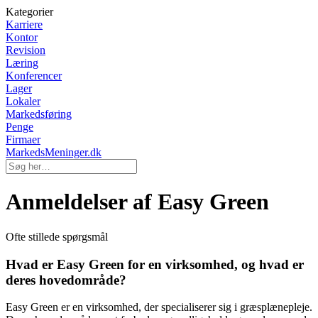
Kategorier
Karriere
Kontor
Revision
Læring
Konferencer
Lager
Lokaler
Markedsføring
Penge
Firmaer
MarkedsMeninger.dk
Anmeldelser af Easy Green
Ofte stillede spørgsmål
Hvad er Easy Green for en virksomhed, og hvad er
deres hovedområde?
Easy Green er en virksomhed, der specialiserer sig i græsplænepleje.