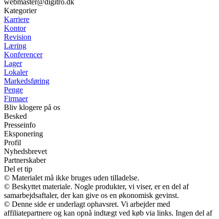
webmaster@digitro.dk
Kategorier
Karriere
Kontor
Revision
Læring
Konferencer
Lager
Lokaler
Markedsføring
Penge
Firmaer
Bliv klogere på os
Besked
Presseinfo
Eksponering
Profil
Nyhedsbrevet
Partnerskaber
Del et tip
© Materialet må ikke bruges uden tilladelse.
© Beskyttet materiale. Nogle produkter, vi viser, er en del af
samarbejdsaftaler, der kan give os en økonomisk gevinst.
© Denne side er underlagt ophavsret. Vi arbejder med
affiliatepartnere og kan opnå indtægt ved køb via links. Ingen del af