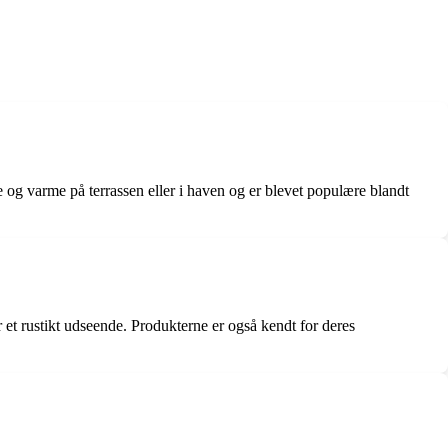
e og varme på terrassen eller i haven og er blevet populære blandt
er et rustikt udseende. Produkterne er også kendt for deres