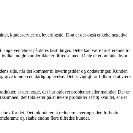
ter, kundeservice og leveringstid. Dog er der også enkelte negative
ange ventetider på deres bestillinger. Dette kan være frustrerende for
 hvilket nogle kunder ikke er tilfredse med. Dette er et område, hvor
ns side, når det kommer til leveringstider og opdateringer. Kunden
 give kunden en dårlig oplevelse. Det er vigtigt for Ildbordet at være
odukter, er der nogle, der har oplevet problemer eller mangler. Der er
ksomhed, der fokuserer på at levere produkter af høj kvalitet, er det
behov for det. Det inkluderer at reducere leveringstider, forbedre
 omdømme og skabe endnu flere tilfredse kunder.