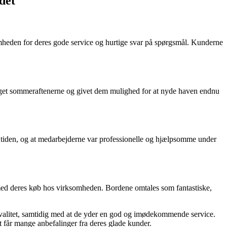
det
omheden for deres gode service og hurtige svar på spørgsmål. Kunderne
ænget sommeraftenerne og givet dem mulighed for at nyde haven endnu
 tiden, og at medarbejderne var professionelle og hjælpsomme under
 med deres køb hos virksomheden. Bordene omtales som fantastiske,
kvalitet, samtidig med at de yder en god og imødekommende service.
 får mange anbefalinger fra deres glade kunder.