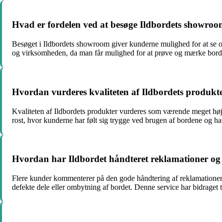
Hvad er fordelen ved at besøge Ildbordets showro
Besøget i Ildbordets showroom giver kunderne mulighed for at se og
og virksomheden, da man får mulighed for at prøve og mærke borde
Hvordan vurderes kvaliteten af Ildbordets produkt
Kvaliteten af Ildbordets produkter vurderes som værende meget høj 
rost, hvor kunderne har følt sig trygge ved brugen af bordene og h
Hvordan har Ildbordet håndteret reklamationer og 
Flere kunder kommenterer på den gode håndtering af reklamationer og
defekte dele eller ombytning af bordet. Denne service har bidraget 