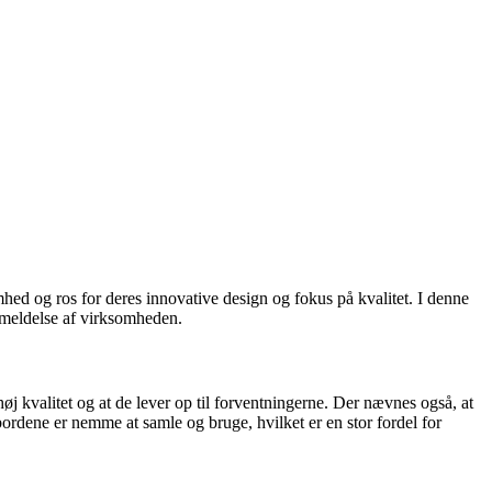
mhed og ros for deres innovative design og fokus på kvalitet. I denne
anmeldelse af virksomheden.
j kvalitet og at de lever op til forventningerne. Der nævnes også, at
rdene er nemme at samle og bruge, hvilket er en stor fordel for