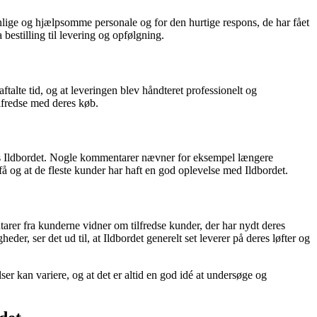
lige og hjælpsomme personale og for den hurtige respons, de har fået
bestilling til levering og opfølgning.
alte tid, og at leveringen blev håndteret professionelt og
lfredse med deres køb.
hos Ildbordet. Nogle kommentarer nævner for eksempel længere
å og at de fleste kunder har haft en god oplevelse med Ildbordet.
tarer fra kunderne vidner om tilfredse kunder, der har nydt deres
, ser det ud til, at Ildbordet generelt set leverer på deres løfter og
er kan variere, og at det er altid en god idé at undersøge og