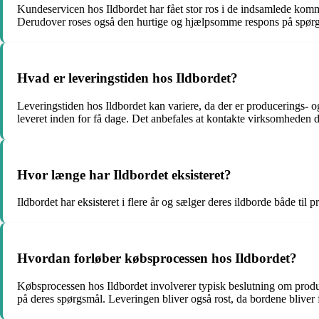
Kundeservicen hos Ildbordet har fået stor ros i de indsamlede ko
Derudover roses også den hurtige og hjælpsomme respons på spørg
Hvad er leveringstiden hos Ildbordet?
Leveringstiden hos Ildbordet kan variere, da der er producerings- 
leveret inden for få dage. Det anbefales at kontakte virksomheden di
Hvor længe har Ildbordet eksisteret?
Ildbordet har eksisteret i flere år og sælger deres ildborde både 
Hvordan forløber købsprocessen hos Ildbordet?
Købsprocessen hos Ildbordet involverer typisk beslutning om produ
på deres spørgsmål. Leveringen bliver også rost, da bordene bliver f