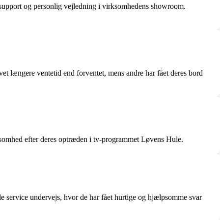
 support og personlig vejledning i virksomhedens showroom.
vet længere ventetid end forventet, mens andre har fået deres bord
ærksomhed efter deres optræden i tv-programmet Løvens Hule.
e service undervejs, hvor de har fået hurtige og hjælpsomme svar