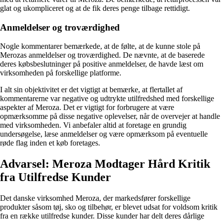
glat og ukompliceret og at de fik deres penge tilbage rettidigt.
Anmeldelser og troværdighed
Nogle kommentarer bemærkede, at de følte, at de kunne stole på
Merozas anmeldelser og troværdighed. De nævnte, at de baserede
deres købsbeslutninger på positive anmeldelser, de havde læst om
virksomheden på forskellige platforme.
I alt sin objektivitet er det vigtigt at bemærke, at flertallet af
kommentarerne var negative og udtrykte utilfredshed med forskellige
aspekter af Meroza. Det er vigtigt for forbrugere at være
opmærksomme på disse negative oplevelser, når de overvejer at handle
med virksomheden. Vi anbefaler altid at foretage en grundig
undersøgelse, læse anmeldelser og være opmærksom på eventuelle
røde flag inden et køb foretages.
Advarsel: Meroza Modtager Hård Kritik
fra Utilfredse Kunder
Det danske virksomhed Meroza, der markedsfører forskellige
produkter såsom tøj, sko og tilbehør, er blevet udsat for voldsom kritik
fra en række utilfredse kunder. Disse kunder har delt deres dårlige