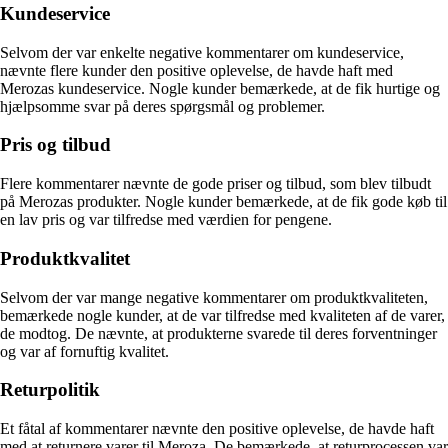
Kundeservice
Selvom der var enkelte negative kommentarer om kundeservice,
nævnte flere kunder den positive oplevelse, de havde haft med
Merozas kundeservice. Nogle kunder bemærkede, at de fik hurtige og
hjælpsomme svar på deres spørgsmål og problemer.
Pris og tilbud
Flere kommentarer nævnte de gode priser og tilbud, som blev tilbudt
på Merozas produkter. Nogle kunder bemærkede, at de fik gode køb til
en lav pris og var tilfredse med værdien for pengene.
Produktkvalitet
Selvom der var mange negative kommentarer om produktkvaliteten,
bemærkede nogle kunder, at de var tilfredse med kvaliteten af de varer,
de modtog. De nævnte, at produkterne svarede til deres forventninger
og var af fornuftig kvalitet.
Returpolitik
Et fåtal af kommentarer nævnte den positive oplevelse, de havde haft
med at returnere varer til Meroza. De bemærkede, at returprocessen var