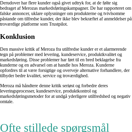
Derudover har flere kunder også givet udtryk for, at de følte sig
bedraget af Merozas markedsføringskampagner. De har rapporteret om
falske annoncer, uklare oplysninger om produkterne og tvivlsomme
påstande om tilfredse kunder, der ikke blev bekræftet af anmeldelser på
troværdige platforme som Trustpilot.
Konklusion
Den massive kritik af Meroza fra utilfredse kunder er et alarmerende
tegn på problemer med levering, kundeservice, produktkvalitet og
markedsføring. Disse problemer har ført til en bred beklagelse fra
kunderne og en advarsel om at handle hos Meroza. Kunderne
opfordres til at være forsigtige og overveje alternative forhandlere, der
tilbyder bedre kvalitet, service og troværdighed.
Meroza må håndtere denne kritik seriøst og forbedre deres
leveringsprocesser, kundeservice, produktkontrol og
markedsføringsmetoder for at undgå yderligere utilfredshed og negativ
omtale.
Ofte stillede spørgsmål