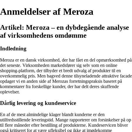
Anmeldelser af Meroza
Artikel: Meroza – en dybdegående analyse
af virksomhedens omdømme
Indledning
Meroza er en dansk virksomhed, der har fået en del opmærksomhed på
det seneste. Virksomheden markedsfører sig selv som en online
shopping-platform, der tilbyder et bredt udvalg af produkter til en
overkommelig pris. Men bagved denne tilsyneladende attraktive facade
opdager vi en anden side af Merozas forretningspraksis baseret på
kommentarer fra forskellige kunder, der har delt deres skuffende
oplevelser.
Dårlig levering og kundeservice
En af de mest almindelige klager blandt kunderne er den
utilfredsstillende leveringstid. Mange rapporterer om forsinkelser på op
til flere måneder efter bestilling af produkterne. Kundeservicen bliver
også kritiseret for at være ufleksibel og ikke at imødekomme