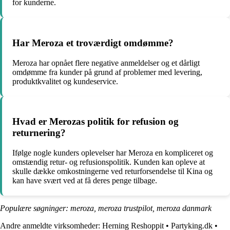
for kunderne.
Har Meroza et troværdigt omdømme?
Meroza har opnået flere negative anmeldelser og et dårligt
omdømme fra kunder på grund af problemer med levering,
produktkvalitet og kundeservice.
Hvad er Merozas politik for refusion og
returnering?
Ifølge nogle kunders oplevelser har Meroza en kompliceret og
omstændig retur- og refusionspolitik. Kunden kan opleve at
skulle dække omkostningerne ved returforsendelse til Kina og
kan have svært ved at få deres penge tilbage.
Populære søgninger: meroza, meroza trustpilot, meroza danmark
Andre anmeldte virksomheder:
Herning Reshoppit
•
Partyking.dk
•