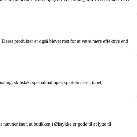
n. Deres produkter er også blevet rost for at være mere effektive end
ling, skibslak, specialmalinger, spartelmasser, tapet,
ævner især, at butikken i Ølstykke er gode til at lytte til