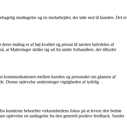
hagelig modtagelse og en medarbejder, der talte ned til kunden. Det er
res maling er af høj kvalitet og prissat til næsten halvdelen af
, at Malerslager skiller sig ud fra andre forhandlere, der tilbyder
ne, at kommunikationen mellem kunden og personalet om glansen af
ede. Denne oplevelse understreger vigtigheden af tydelig
e fra kunderne bekræfter virksomhedens fokus på at levere den bedste
e oplevelse en undtagelse fra den generelt positive feedback. Samlet