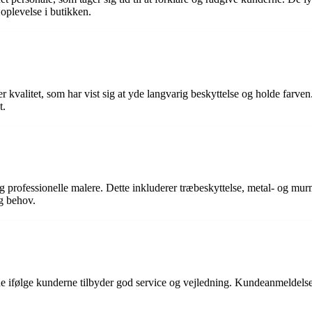
 oplevelse i butikken.
er kvalitet, som har vist sig at yde langvarig beskyttelse og holde farve
t.
 professionelle malere. Dette inkluderer træbeskyttelse, metal- og murma
g behov.
de ifølge kunderne tilbyder god service og vejledning. Kundeanmeldelser n