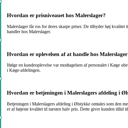
Hvordan er prisniveauet hos Malerslager?
Malerslager får ros for deres skarpe priser. De tilbyder høj kvalitet 
handler hos Malerslager.
Hvordan er oplevelsen af at handle hos Malerslager
Ifølge en kundeoplevelse var modtagelsen af personalet i Køge ubeha
i Køge-afdelingen.
Hvordan er betjeningen i Malerslagers afdeling i Ø
Betjeningen i Malerslagers afdeling i Ølstykke omtales som den me
er af højeste kvalitet til næsten halv pris. Dette giver kunden tillid 