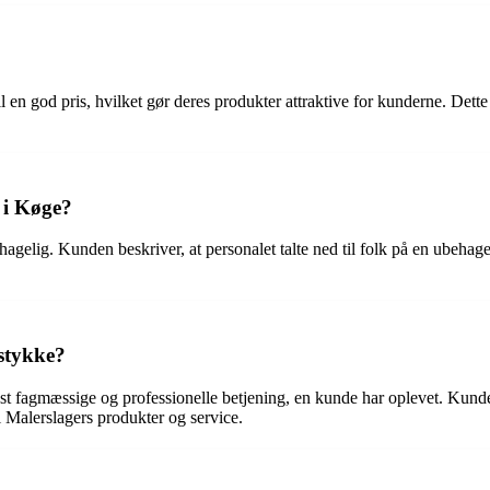
til en god pris, hvilket gør deres produkter attraktive for kunderne. Dett
 i Køge?
gelig. Kunden beskriver, at personalet talte ned til folk på en ubehagel
lstykke?
st fagmæssige og professionelle betjening, en kunde har oplevet. Kun
til Malerslagers produkter og service.