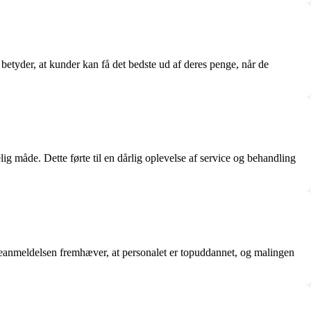
e betyder, at kunder kan få det bedste ud af deres penge, når de
ig måde. Dette førte til en dårlig oplevelse af service og behandling
deanmeldelsen fremhæver, at personalet er topuddannet, og malingen