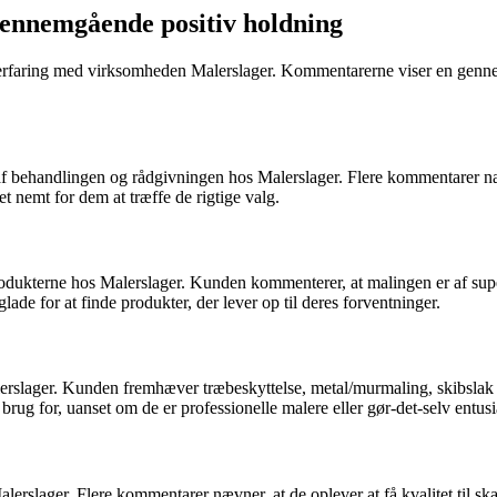
ennemgående positiv holdning
r erfaring med virksomheden Malerslager. Kommentarerne viser en genne
ehandlingen og rådgivningen hos Malerslager. Flere kommentarer nævner,
t nemt for dem at træffe de rigtige valg.
ukterne hos Malerslager. Kunden kommenterer, at malingen er af super 
glade for at finde produkter, der lever op til deres forventninger.
slager. Kunden fremhæver træbeskyttelse, metal/murmaling, skibslak og
rug for, uanset om de er professionelle malere eller gør-det-selv entusi
erslager. Flere kommentarer nævner, at de oplever at få kvalitet til ska