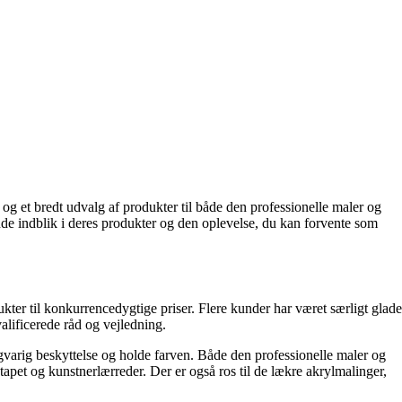
g et bredt udvalg af produkter til både den professionelle maler og
nde indblik i deres produkter og den oplevelse, du kan forvente som
er til konkurrencedygtige priser. Flere kunder har været særligt glade
valificerede råd og vejledning.
ngvarig beskyttelse og holde farven. Både den professionelle maler og
tapet og kunstnerlærreder. Der er også ros til de lækre akrylmalinger,