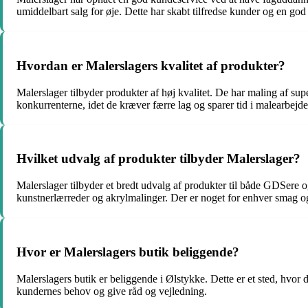
umiddelbart salg for øje. Dette har skabt tilfredse kunder og en god
Hvordan er Malerslagers kvalitet af produkter?
Malerslager tilbyder produkter af høj kvalitet. De har maling af sup
konkurrenterne, idet de kræver færre lag og sparer tid i malearbejde
Hvilket udvalg af produkter tilbyder Malerslager?
Malerslager tilbyder et bredt udvalg af produkter til både GDSere og
kunstnerlærreder og akrylmalinger. Der er noget for enhver smag o
Hvor er Malerslagers butik beliggende?
Malerslagers butik er beliggende i Ølstykke. Dette er et sted, hvor 
kundernes behov og give råd og vejledning.