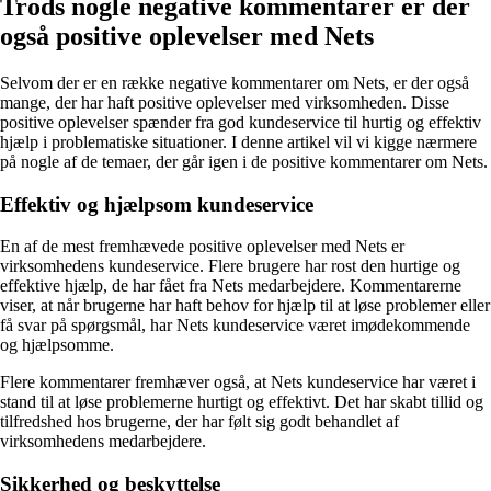
Trods nogle negative kommentarer er der
også positive oplevelser med Nets
Selvom der er en række negative kommentarer om Nets, er der også
mange, der har haft positive oplevelser med virksomheden. Disse
positive oplevelser spænder fra god kundeservice til hurtig og effektiv
hjælp i problematiske situationer. I denne artikel vil vi kigge nærmere
på nogle af de temaer, der går igen i de positive kommentarer om Nets.
Effektiv og hjælpsom kundeservice
En af de mest fremhævede positive oplevelser med Nets er
virksomhedens kundeservice. Flere brugere har rost den hurtige og
effektive hjælp, de har fået fra Nets medarbejdere. Kommentarerne
viser, at når brugerne har haft behov for hjælp til at løse problemer eller
få svar på spørgsmål, har Nets kundeservice været imødekommende
og hjælpsomme.
Flere kommentarer fremhæver også, at Nets kundeservice har været i
stand til at løse problemerne hurtigt og effektivt. Det har skabt tillid og
tilfredshed hos brugerne, der har følt sig godt behandlet af
virksomhedens medarbejdere.
Sikkerhed og beskyttelse