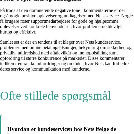
På trods af den dominerende negative tone i kommentarerne er der
også nogle positive oplevelser og undtagelser med Nets service. Nogle
få brugere roser supportmedarbejdere for gode og hjælpsomme
oplevelser ved konkrete henvendelser, hvor problemerne blev løst
hurtigt og effektivt.
Samlet set er der en tendens til at klager over Nets kundeservice,
problemer med online betalingsløsninger, bekymring om sikkerhed og
privatliv, utilfredshed med aftalevilkår og monopolstilling samt
opfordring til større konkurrence på markedet. Disse kommentarer
indikerer en række udfordringer og områder, hvor Nets kan forbedre
deres service og kommunikation med kunderne.
Ofte stillede spørgsmål
Hvordan er kundeservicen hos Nets ifølge de