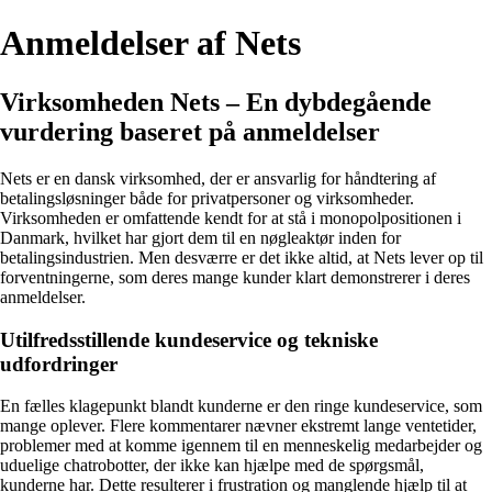
Anmeldelser af Nets
Virksomheden Nets – En dybdegående
vurdering baseret på anmeldelser
Nets er en dansk virksomhed, der er ansvarlig for håndtering af
betalingsløsninger både for privatpersoner og virksomheder.
Virksomheden er omfattende kendt for at stå i monopolpositionen i
Danmark, hvilket har gjort dem til en nøgleaktør inden for
betalingsindustrien. Men desværre er det ikke altid, at Nets lever op til
forventningerne, som deres mange kunder klart demonstrerer i deres
anmeldelser.
Utilfredsstillende kundeservice og tekniske
udfordringer
En fælles klagepunkt blandt kunderne er den ringe kundeservice, som
mange oplever. Flere kommentarer nævner ekstremt lange ventetider,
problemer med at komme igennem til en menneskelig medarbejder og
uduelige chatrobotter, der ikke kan hjælpe med de spørgsmål,
kunderne har. Dette resulterer i frustration og manglende hjælp til at