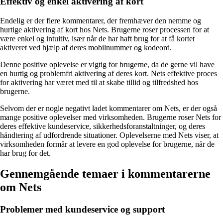
Effektiv og enkel aktivering af kort
Endelig er der flere kommentarer, der fremhæver den nemme og
hurtige aktivering af kort hos Nets. Brugerne roser processen for at
være enkel og intuitiv, især når de har haft brug for at få kortet
aktiveret ved hjælp af deres mobilnummer og kodeord.
Denne positive oplevelse er vigtig for brugerne, da de gerne vil have
en hurtig og problemfri aktivering af deres kort. Nets effektive proces
for aktivering har været med til at skabe tillid og tilfredshed hos
brugerne.
Selvom der er nogle negativt ladet kommentarer om Nets, er der også
mange positive oplevelser med virksomheden. Brugerne roser Nets for
deres effektive kundeservice, sikkerhedsforanstaltninger, og deres
håndtering af udfordrende situationer. Oplevelserne med Nets viser, at
virksomheden formår at levere en god oplevelse for brugerne, når de
har brug for det.
Gennemgående temaer i kommentarerne
om Nets
Problemer med kundeservice og support