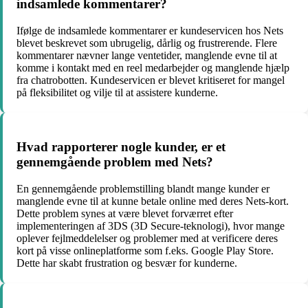
indsamlede kommentarer?
Ifølge de indsamlede kommentarer er kundeservicen hos Nets
blevet beskrevet som ubrugelig, dårlig og frustrerende. Flere
kommentarer nævner lange ventetider, manglende evne til at
komme i kontakt med en reel medarbejder og manglende hjælp
fra chatrobotten. Kundeservicen er blevet kritiseret for mangel
på fleksibilitet og vilje til at assistere kunderne.
Hvad rapporterer nogle kunder, er et
gennemgående problem med Nets?
En gennemgående problemstilling blandt mange kunder er
manglende evne til at kunne betale online med deres Nets-kort.
Dette problem synes at være blevet forværret efter
implementeringen af 3DS (3D Secure-teknologi), hvor mange
oplever fejlmeddelelser og problemer med at verificere deres
kort på visse onlineplatforme som f.eks. Google Play Store.
Dette har skabt frustration og besvær for kunderne.