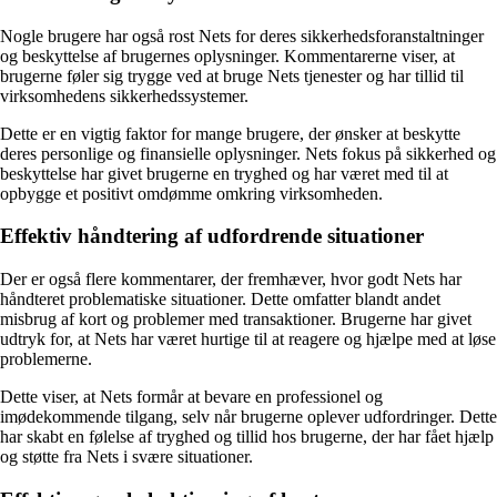
Nogle brugere har også rost Nets for deres sikkerhedsforanstaltninger
og beskyttelse af brugernes oplysninger. Kommentarerne viser, at
brugerne føler sig trygge ved at bruge Nets tjenester og har tillid til
virksomhedens sikkerhedssystemer.
Dette er en vigtig faktor for mange brugere, der ønsker at beskytte
deres personlige og finansielle oplysninger. Nets fokus på sikkerhed og
beskyttelse har givet brugerne en tryghed og har været med til at
opbygge et positivt omdømme omkring virksomheden.
Effektiv håndtering af udfordrende situationer
Der er også flere kommentarer, der fremhæver, hvor godt Nets har
håndteret problematiske situationer. Dette omfatter blandt andet
misbrug af kort og problemer med transaktioner. Brugerne har givet
udtryk for, at Nets har været hurtige til at reagere og hjælpe med at løse
problemerne.
Dette viser, at Nets formår at bevare en professionel og
imødekommende tilgang, selv når brugerne oplever udfordringer. Dette
har skabt en følelse af tryghed og tillid hos brugerne, der har fået hjælp
og støtte fra Nets i svære situationer.