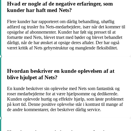
Hvad er nogle af de negative erfaringer, som
kunder har haft med Nets?
Flere kunder har rapporteret om dårlig behandling, uhøflig
adfærd og trusler fra Nets-medarbejdere, især når det kommer til
opsigelse af abonnementer. Kunder har følt sig presset til at
fortsætte med Nets, blevet truet med bøder og blevet behandlet
dårligt, når de har ønsket at opsige deres aftaler. Der har også
været kritik af Nets gebyrstruktur og manglende fleksibilitet.
Hvordan beskriver en kunde oplevelsen af at
blive hjulpet af Nets?
En kunde beskriver sin oplevelse med Nets som fantastisk og
roser medarbejderne for at være hjælpsomme og dedikerede.
Kunden oplevede hurtig og effektiv hjælp, som løste problemet
på kort tid. Denne positive oplevelse står i kontrast til mange af
de andre kommentarer, der beskriver dårlig service.