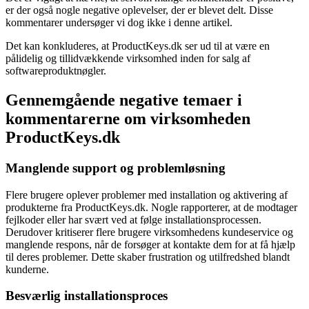
er der også nogle negative oplevelser, der er blevet delt. Disse
kommentarer undersøger vi dog ikke i denne artikel.
Det kan konkluderes, at ProductKeys.dk ser ud til at være en
pålidelig og tillidvækkende virksomhed inden for salg af
softwareproduktnøgler.
Gennemgående negative temaer i
kommentarerne om virksomheden
ProductKeys.dk
Manglende support og problemløsning
Flere brugere oplever problemer med installation og aktivering af
produkterne fra ProductKeys.dk. Nogle rapporterer, at de modtager
fejlkoder eller har svært ved at følge installationsprocessen.
Derudover kritiserer flere brugere virksomhedens kundeservice og
manglende respons, når de forsøger at kontakte dem for at få hjælp
til deres problemer. Dette skaber frustration og utilfredshed blandt
kunderne.
Besværlig installationsproces