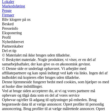
Lokaler
Markedsføring
Penge
Firmaer
Bliv klogere på os
Besked
Presseinfo
Eksponering
Profil
Nyhedsbrevet
Partnerskaber
Del et tip
© Materialet må ikke bruges uden tilladelse.
© Beskyttet materiale. Nogle produkter, vi viser, er en del af
samarbejdsaftaler, der kan give os en økonomisk gevinst.
© Denne side er underlagt ophavsret. Vi arbejder med
affiliatepartnere og kan opnå indtægt ved køb via links. Ingen del af
indholdet må kopieres eller bruges uden tilladelse.
Denne hjemmeside fungerer bedst med cookies, som hjælper os med
at huske dine indstillinger.
Ved at bruge siden accepterer du, at vi og vores partnere må
opbevare og tilgå data som en del af vores service
Opbevar og/eller få adgang til oplysninger på enheden. Brug
begrænsede data til at vælge annoncer. Opret profiler til personlig
annoncering. Brug profiler til at vælge målrettede annoncer. Opret