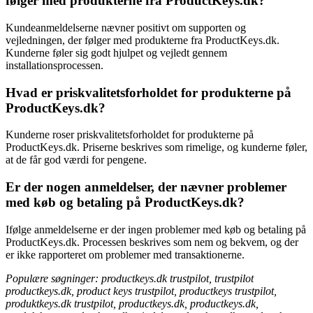
følger med produkterne fra ProductKeys.dk?
Kundeanmeldelserne nævner positivt om supporten og
vejledningen, der følger med produkterne fra ProductKeys.dk.
Kunderne føler sig godt hjulpet og vejledt gennem
installationsprocessen.
Hvad er priskvalitetsforholdet for produkterne på
ProductKeys.dk?
Kunderne roser priskvalitetsforholdet for produkterne på
ProductKeys.dk. Priserne beskrives som rimelige, og kunderne føler,
at de får god værdi for pengene.
Er der nogen anmeldelser, der nævner problemer
med køb og betaling på ProductKeys.dk?
Ifølge anmeldelserne er der ingen problemer med køb og betaling på
ProductKeys.dk. Processen beskrives som nem og bekvem, og der
er ikke rapporteret om problemer med transaktionerne.
Populære søgninger: productkeys.dk trustpilot, trustpilot
productkeys.dk, product keys trustpilot, productkeys trustpilot,
produktkeys.dk trustpilot, productkeys.dk, productkeys.dk,