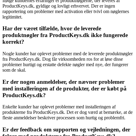
Ifølge kundernes erfaringer er produktnøglerne, der leveres af
ProductKeys.dk, gyldige og lovligt erhvervet. Der er ingen
rapportering om problemer med activation eller tvivl om nøglernes
legitimitet.
Har der været tilfælde, hvor de leverede
produktnøgler fra ProductKeys.dk ikke fungerede
korrekt?
Nogle kunder har oplevet problemer med de leverede produktnøgler
fra ProductKeys.dk. Dog får virksomheden ros for at løse disse
problemer hurtigt og erstatte defekte nøgler med nye, der fungerer
som de skal.
Er der nogen anmeldelser, der nævner problemer
med installeringen af de produkter, der er købt på
ProductKeys.dk?
Enkelte kunder har oplevet problemer med installeringen af
produkterne fra ProductKeys.dk. Det er dog værd at bemærke, at de
fleste anmeldelser beskriver processen som hurtig og problemfri.
Er der feedback om supporten og vejledningen, der