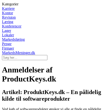
Kategorier
Karriere
Kontor
Revision
Læring
Konferencer
Lager
Lokaler
Markedsføring
Penge
Firmaer
MarkedsMeninger.dk
Anmeldelser af
ProductKeys.dk
Artikel: ProduktKeys.dk – En pålidelig
kilde til softwareprodukter
Ved køb af softwareprodukter ønsker vi alle at finde en pålidelig