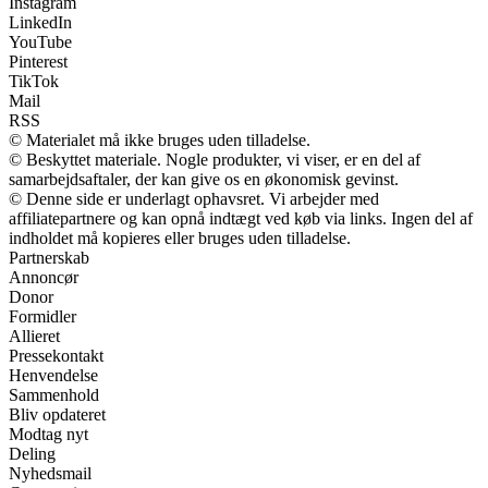
Instagram
LinkedIn
YouTube
Pinterest
TikTok
Mail
RSS
© Materialet må ikke bruges uden tilladelse.
© Beskyttet materiale. Nogle produkter, vi viser, er en del af
samarbejdsaftaler, der kan give os en økonomisk gevinst.
© Denne side er underlagt ophavsret. Vi arbejder med
affiliatepartnere og kan opnå indtægt ved køb via links. Ingen del af
indholdet må kopieres eller bruges uden tilladelse.
Partnerskab
Annoncør
Donor
Formidler
Allieret
Pressekontakt
Henvendelse
Sammenhold
Bliv opdateret
Modtag nyt
Deling
Nyhedsmail