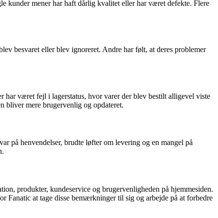
kunder mener har haft dårlig kvalitet eller har været defekte. Flere
ev besvaret eller blev ignoreret. Andre har følt, at deres problemer
 været fejl i lagerstatus, hvor varer der blev bestilt alligevel viste
n bliver mere brugervenlig og opdateret.
svar på henvendelser, brudte løfter om levering og en mangel på
n.
kation, produkter, kundeservice og brugervenligheden på hjemmesiden.
r Fanatic at tage disse bemærkninger til sig og arbejde på at forbedre