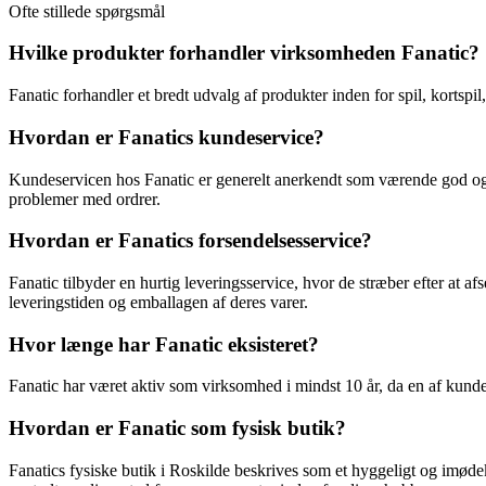
Ofte stillede spørgsmål
Hvilke produkter forhandler virksomheden Fanatic?
Fanatic forhandler et bredt udvalg af produkter inden for spil, kortspil,
Hvordan er Fanatics kundeservice?
Kundeservicen hos Fanatic er generelt anerkendt som værende god og
problemer med ordrer.
Hvordan er Fanatics forsendelsesservice?
Fanatic tilbyder en hurtig leveringsservice, hvor de stræber efter at a
leveringstiden og emballagen af deres varer.
Hvor længe har Fanatic eksisteret?
Fanatic har været aktiv som virksomhed i mindst 10 år, da en af kundern
Hvordan er Fanatic som fysisk butik?
Fanatics fysiske butik i Roskilde beskrives som et hyggeligt og imødek