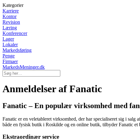
Kategorier
Karriere
Kontor
Revision
Læring
Konferencer
Lager
Lokaler
Markedsføring
Penge
Firmaer
MarkedsMeninger.dk
Anmeldelser af Fanatic
Fanatic – En populær virksomhed med fant
Fanatic er en veletableret virksomhed, der har specialiseret sig i sal
både en fysisk butik i Roskilde og en online butik, tilbyder Fanatic et br
Ekstraordinær service