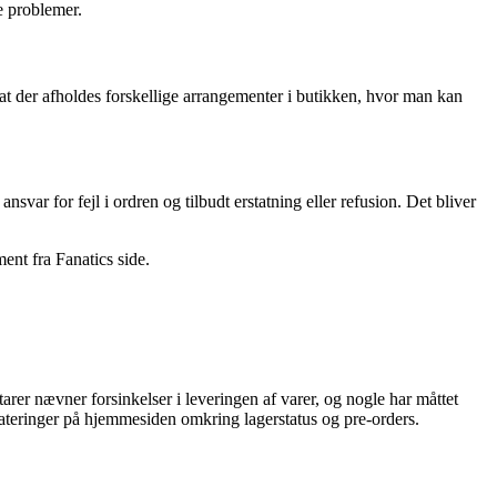
e problemer.
t der afholdes forskellige arrangementer i butikken, hvor man kan
nsvar for fejl i ordren og tilbudt erstatning eller refusion. Det bliver
ent fra Fanatics side.
r nævner forsinkelser i leveringen af varer, og nogle har måttet
teringer på hjemmesiden omkring lagerstatus og pre-orders.