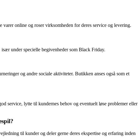
varer online og roser virksomheden for deres service og levering.
, især under specielle begivenheder som Black Friday.
 turneringer og andre sociale aktiviteter. Butikken anses også som et
god service, lytte til kundernes behov og eventuelt løse problemer eller
espil?
ledning til kunder og deler gerne deres ekspertise og erfaring inden