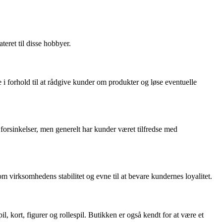
teret til disse hobbyer.
orhold til at rådgive kunder om produkter og løse eventuelle
f forsinkelser, men generelt har kunder været tilfredse med
om virksomhedens stabilitet og evne til at bevare kundernes loyalitet.
 kort, figurer og rollespil. Butikken er også kendt for at være et