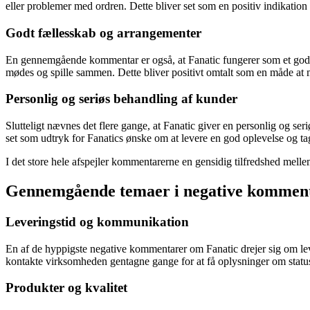
eller problemer med ordren. Dette bliver set som en positiv indikation
Godt fællesskab og arrangementer
En gennemgående kommentar er også, at Fanatic fungerer som et godt 
mødes og spille sammen. Dette bliver positivt omtalt som en måde at
Personlig og seriøs behandling af kunder
Slutteligt nævnes det flere gange, at Fanatic giver en personlig og seri
set som udtryk for Fanatics ønske om at levere en god oplevelse og t
I det store hele afspejler kommentarerne en gensidig tilfredshed mell
Gennemgående temaer i negative komment
Leveringstid og kommunikation
En af de hyppigste negative kommentarer om Fanatic drejer sig om le
kontakte virksomheden gentagne gange for at få oplysninger om stat
Produkter og kvalitet