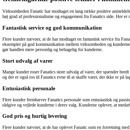
Virksomheden Fanatic har modtaget en lang række positive anmeldelse
høj grad af professionalisme og engagement fra Fanatics side. Her er
Fantastisk service og god kommunikation
Flere kunder nævner, at de har modtaget en fantastisk service fra Fana
eksempler på god kommunikation mellem virksomheden og kunderne, hv
gør handlen mere personlig og behagelig for kunderne.
Stort udvalg af varer
Mange kunder roser Fanatics store udvalg af varer, der spænder bredt 
og der er også ros til Fanatics evne til at skaffe varer, der ikke er på la
Entusiastisk personale
Flere kunder fremhæver Fanatics personale som entusiastisk og passione
rådgive og vejlede kunderne i deres valg. Kunderne oplever, at medar
God pris og hurtig levering
Flere kunder nævner, at de har oplevet Fanatic som en forretning med f