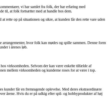
ommentarer, vi har samlet fra folk, der har erfaring med
 til, at folk fortsætter med at handle hos dem.
l at rette op på situationen og sikre, at kunden får den rette vare uden
llige arrangementer, hvor folk kan mødes og spille sammen. Denne form
under i årenes løb.
e hos virksomheden. Selvom der kan være enkelte tilfælde af
ionen mellem virksomheden og kunderne roses for at være i top.
eres kunder får en fremragende oplevelse. Med deres ekstraordinære
over årene. Hvis du er på udkig efter spil- og hobbyprodukter af høj