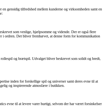
er en gensidig tilfredshed mellem kunderne og virksomheden samt en
e:
r beskrevet som venlige, hjælpsomme og vidende. Der er også flere
 i ordren. Det bliver fremhævet, at denne form for kommunikation
ollespil og brætspil. Udvalget bliver beskrevet som solidt og bredt,
tise inden for forskellige spil og universer samt deres evne til at
gelig og inspirerende atmosfære i butikken.
s evne til at levere varer hurtigt, selvom der har været forsinkelser