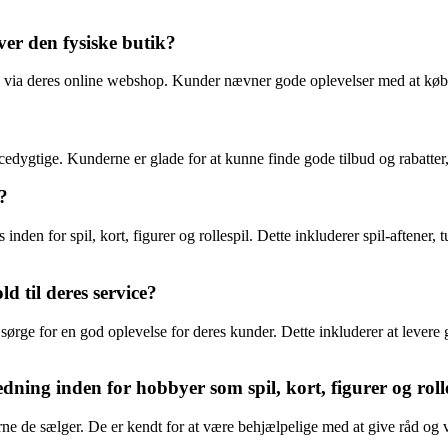
er den fysiske butik?
 via deres online webshop. Kunder nævner gode oplevelser med at købe 
cedygtige. Kunderne er glade for at kunne finde gode tilbud og rabatter
?
 inden for spil, kort, figurer og rollespil. Dette inkluderer spil-aftener,
d til deres service?
t sørge for en god oplevelse for deres kunder. Dette inkluderer at levere 
dning inden for hobbyer som spil, kort, figurer og roll
 de sælger. De er kendt for at være behjælpelige med at give råd og vej