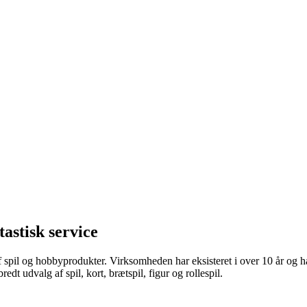
astisk service
g af spil og hobbyprodukter. Virksomheden har eksisteret i over 10 år og 
edt udvalg af spil, kort, brætspil, figur og rollespil.