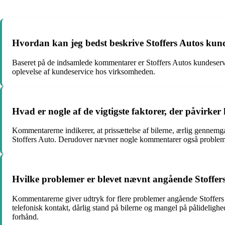
Hvordan kan jeg bedst beskrive Stoffers Autos kun
Baseret på de indsamlede kommentarer er Stoffers Autos kundeser
oplevelse af kundeservice hos virksomheden.
Hvad er nogle af de vigtigste faktorer, der påvirke
Kommentarerne indikerer, at prissættelse af bilerne, ærlig gennemg
Stoffers Auto. Derudover nævner nogle kommentarer også problemfri
Hvilke problemer er blevet nævnt angående Stoffer
Kommentarerne giver udtryk for flere problemer angående Stoffers A
telefonisk kontakt, dårlig stand på bilerne og mangel på pålidelighe
forhånd.