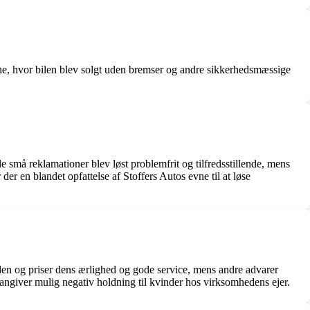
e, hvor bilen blev solgt uden bremser og andre sikkerhedsmæssige
må reklamationer blev løst problemfrit og tilfredsstillende, mens
r en blandet opfattelse af Stoffers Autos evne til at løse
n og priser dens ærlighed og gode service, mens andre advarer
ngiver mulig negativ holdning til kvinder hos virksomhedens ejer.