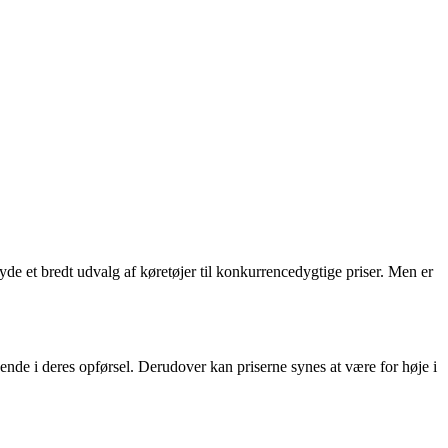
lbyde et bredt udvalg af køretøjer til konkurrencedygtige priser. Men er
nde i deres opførsel. Derudover kan priserne synes at være for høje i