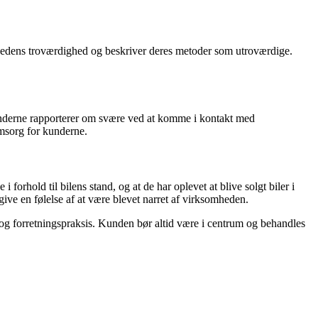
mhedens troværdighed og beskriver deres metoder som utroværdige.
derne rapporterer om svære ved at komme i kontakt med
omsorg for kunderne.
rhold til bilens stand, og at de har oplevet at blive solgt biler i
give en følelse af at være blevet narret af virksomheden.
ce og forretningspraksis. Kunden bør altid være i centrum og behandles