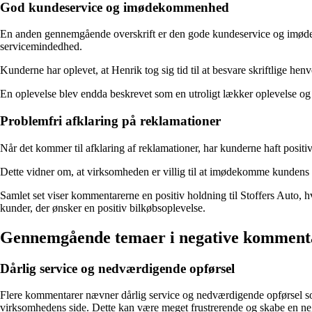
God kundeservice og imødekommenhed
En anden gennemgående overskrift er den gode kundeservice og imøde
servicemindedhed.
Kunderne har oplevet, at Henrik tog sig tid til at besvare skriftlige h
En oplevelse blev endda beskrevet som en utroligt lækker oplevelse og 
Problemfri afklaring på reklamationer
Når det kommer til afklaring af reklamationer, har kunderne haft positi
Dette vidner om, at virksomheden er villig til at imødekomme kundens be
Samlet set viser kommentarerne en positiv holdning til Stoffers Auto, h
kunder, der ønsker en positiv bilkøbsoplevelse.
Gennemgående temaer i negative kommenta
Dårlig service og nedværdigende opførsel
Flere kommentarer nævner dårlig service og nedværdigende opførsel so
virksomhedens side. Dette kan være meget frustrerende og skabe en ne