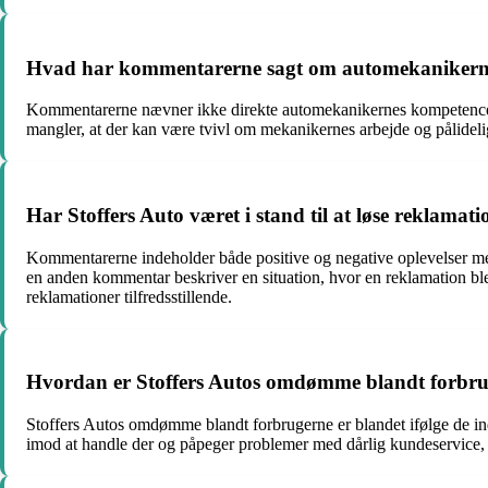
Hvad har kommentarerne sagt om automekanikernes
Kommentarerne nævner ikke direkte automekanikernes kompetencer 
mangler, at der kan være tvivl om mekanikernes arbejde og pålidel
Har Stoffers Auto været i stand til at løse reklamat
Kommentarerne indeholder både positive og negative oplevelser med
en anden kommentar beskriver en situation, hvor en reklamation blev
reklamationer tilfredsstillende.
Hvordan er Stoffers Autos omdømme blandt forbru
Stoffers Autos omdømme blandt forbrugerne er blandet ifølge de i
imod at handle der og påpeger problemer med dårlig kundeservice, 