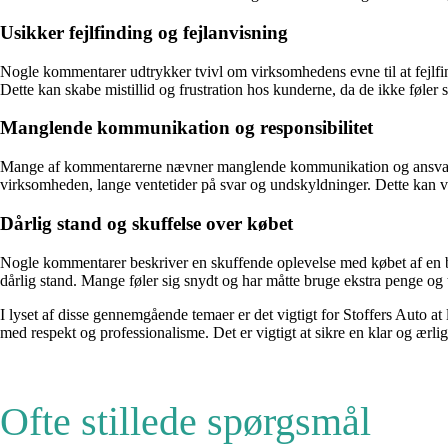
Usikker fejlfinding og fejlanvisning
Nogle kommentarer udtrykker tvivl om virksomhedens evne til at fejlf
Dette kan skabe mistillid og frustration hos kunderne, da de ikke føler s
Manglende kommunikation og responsibilitet
Mange af kommentarerne nævner manglende kommunikation og ansvarsfo
virksomheden, lange ventetider på svar og undskyldninger. Dette kan v
Dårlig stand og skuffelse over købet
Nogle kommentarer beskriver en skuffende oplevelse med købet af en bil 
dårlig stand. Mange føler sig snydt og har måtte bruge ekstra penge og 
I lyset af disse gennemgående temaer er det vigtigt for Stoffers Auto at
med respekt og professionalisme. Det er vigtigt at sikre en klar og ærlig 
Ofte stillede spørgsmål