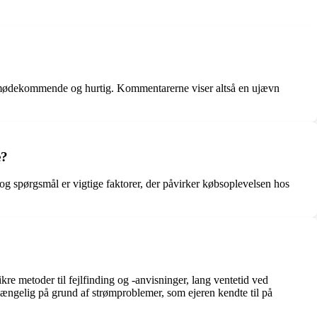
 imødekommende og hurtig. Kommentarerne viser altså en ujævn
e?
og spørgsmål er vigtige faktorer, der påvirker købsoplevelsen hos
e metoder til fejlfinding og -anvisninger, lang ventetid ved
lgængelig på grund af strømproblemer, som ejeren kendte til på