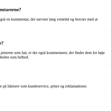
entarerne?
 også en kommentar, der nævner lang ventetid og besvær med at
e?
riserne som fair, er der også kommentarer, der finder dem for høje
omheden som helhed.
 på faktorer som kundeservice, priser og reklamationer.