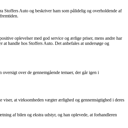
 fra Stoffers Auto og beskriver ham som pålidelig og overholdende af
 fremtiden.
positive oplevelser med god service og ærlige priser, mens andre har
er at handle hos Stoffers Auto. Det anbefales at undersøge og
n oversigt over de gennemgående temaer, der går igen i
ette viser, at virksomheden vægter ærlighed og gennemsigtighed i deres
ætning af bilen og ekstra udstyr, og han oplevede, at forhandleren