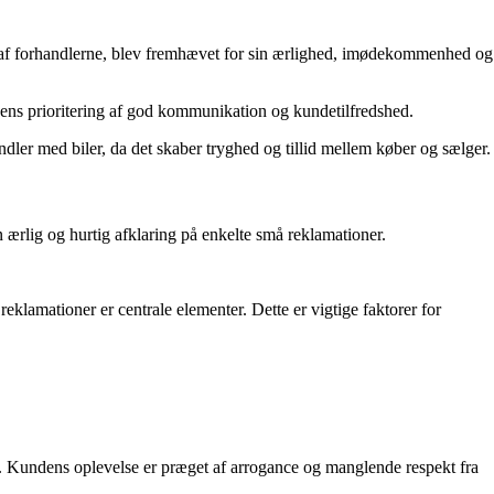
af forhandlerne, blev fremhævet for sin ærlighed, imødekommenhed og
edens prioritering af god kommunikation og kundetilfredshed.
ler med biler, da det skaber tryghed og tillid mellem køber og sælger.
 ærlig og hurtig afklaring på enkelte små reklamationer.
eklamationer er centrale elementer. Dette er vigtige faktorer for
. Kundens oplevelse er præget af arrogance og manglende respekt fra