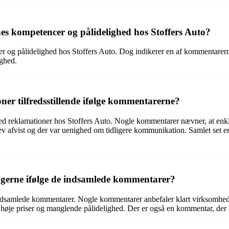
 kompetencer og pålidelighed hos Stoffers Auto?
og pålidelighed hos Stoffers Auto. Dog indikerer en af kommentarern
ighed.
ioner tilfredsstillende ifølge kommentarerne?
 reklamationer hos Stoffers Auto. Nogle kommentarer nævner, at enkle s
 afvist og der var uenighed om tidligere kommunikation. Samlet set er de
gerne ifølge de indsamlede kommentarer?
ndsamlede kommentarer. Nogle kommentarer anbefaler klart virksomhede
høje priser og manglende pålidelighed. Der er også en kommentar, der a