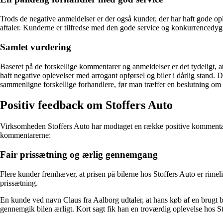
Trods de negative anmeldelser er der også kunder, der har haft gode op
aftaler. Kunderne er tilfredse med den gode service og konkurrencedygtige
Samlet vurdering
Baseret på de forskellige kommentarer og anmeldelser er det tydeligt, a
haft negative oplevelser med arrogant opførsel og biler i dårlig stand.
sammenligne forskellige forhandlere, før man træffer en beslutning om 
Positiv feedback om Stoffers Auto
Virksomheden Stoffers Auto har modtaget en række positive kommentarer
kommentarerne:
Fair prissætning og ærlig gennemgang
Flere kunder fremhæver, at prisen på bilerne hos Stoffers Auto er rimel
prissætning.
En kunde ved navn Claus fra Aalborg udtaler, at hans køb af en brugt bil
gennemgik bilen ærligt. Kort sagt fik han en troværdig oplevelse hos S