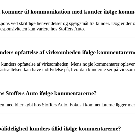
 det kommer til kommunikation med kunder ifølge komm
espons ved skriftlige henvendelser og spørgsmål fra kunder. Dog er der
responsiviteten kan variere hos Stoffers Auto.
unders opfattelse af virksomheden ifølge kommentarern
e kunders opfattelse af virksomheden. Mens nogle kommentarer oplever p
prisfastsættelsen kan have indflydelse på, hvordan kunderne ser på virks
os Stoffers Auto ifølge kommentarerne?
n med biler købt hos Stoffers Auto. Fokus i kommentarerne ligger mere
ålidelighed kunders tillid ifølge kommentarerne?