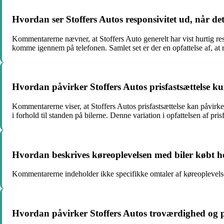
Hvordan ser Stoffers Autos responsivitet ud, når
Kommentarerne nævner, at Stoffers Auto generelt har vist hurtig r
komme igennem på telefonen. Samlet set er der en opfattelse af, at 
Hvordan påvirker Stoffers Autos prisfastsættelse k
Kommentarerne viser, at Stoffers Autos prisfastsættelse kan påvirk
i forhold til standen på bilerne. Denne variation i opfattelsen af 
Hvordan beskrives køreoplevelsen med biler købt h
Kommentarerne indeholder ikke specifikke omtaler af køreoplevelse
Hvordan påvirker Stoffers Autos troværdighed og p