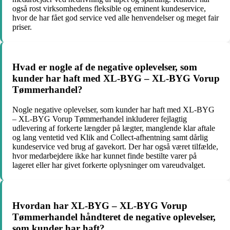
også rost virksomhedens fleksible og eminent kundeservice,
hvor de har fået god service ved alle henvendelser og meget fair
priser.
Hvad er nogle af de negative oplevelser, som
kunder har haft med XL-BYG – XL-BYG Vorup
Tømmerhandel?
Nogle negative oplevelser, som kunder har haft med XL-BYG
– XL-BYG Vorup Tømmerhandel inkluderer fejlagtig
udlevering af forkerte længder på lægter, manglende klar aftale
og lang ventetid ved Klik and Collect-afhentning samt dårlig
kundeservice ved brug af gavekort. Der har også været tilfælde,
hvor medarbejdere ikke har kunnet finde bestilte varer på
lageret eller har givet forkerte oplysninger om vareudvalget.
Hvordan har XL-BYG – XL-BYG Vorup
Tømmerhandel håndteret de negative oplevelser,
som kunder har haft?