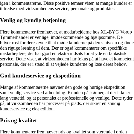
igen i kommentarerne. Disse positive temaer viser, at mange kunder er
tilfredse med virksomhedens service, personale og produkter.
Venlig og kyndig betjening
Flere kommentarer fremhæver, at medarbejderne hos XL-BYG Vorup
Tømmerhandel er venlige, imødekommende og hjælpsomme. De
bliver rost for deres evne til at møde kunderne på deres niveau og finde
den rigtige løsning til dem. Der er også kommentarer om specifikke
medarbejdere, der har gjort en ekstra indsats for at yde en fantastisk
service. Dette viser, at virksomheden har fokus på at have et kompetent
personale, der er i stand til at vejlede kunderne og løse deres behov.
God kundeservice og ekspedition
Mange af kommentarerne nævner den gode og hurtige ekspedition
samt venlig service ved afhentning. Kunden påskønner, at der ikke er
lang ventetid, og at personalet er professionelle og venlige. Dette tyder
på, at virksomheden har processer på plads, der sikrer en smidig
kundeservice og ekspedition.
Pris og kvalitet
Flere kommentarer fremhæver pris og kvalitet som værende i orden