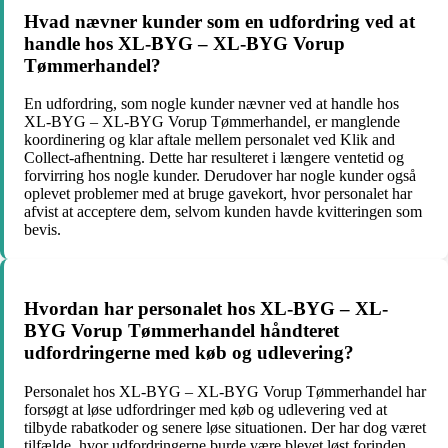
Hvad nævner kunder som en udfordring ved at
handle hos XL-BYG – XL-BYG Vorup
Tømmerhandel?
En udfordring, som nogle kunder nævner ved at handle hos
XL-BYG – XL-BYG Vorup Tømmerhandel, er manglende
koordinering og klar aftale mellem personalet ved Klik and
Collect-afhentning. Dette har resulteret i længere ventetid og
forvirring hos nogle kunder. Derudover har nogle kunder også
oplevet problemer med at bruge gavekort, hvor personalet har
afvist at acceptere dem, selvom kunden havde kvitteringen som
bevis.
Hvordan har personalet hos XL-BYG – XL-
BYG Vorup Tømmerhandel håndteret
udfordringerne med køb og udlevering?
Personalet hos XL-BYG – XL-BYG Vorup Tømmerhandel har
forsøgt at løse udfordringer med køb og udlevering ved at
tilbyde rabatkoder og senere løse situationen. Der har dog været
tilfælde, hvor udfordringerne burde være blevet løst forinden