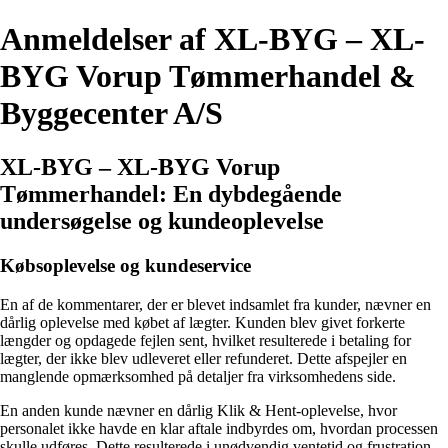
Anmeldelser af XL-BYG – XL-
BYG Vorup Tømmerhandel &
Byggecenter A/S
XL-BYG – XL-BYG Vorup
Tømmerhandel: En dybdegående
undersøgelse og kundeoplevelse
Købsoplevelse og kundeservice
En af de kommentarer, der er blevet indsamlet fra kunder, nævner en
dårlig oplevelse med købet af lægter. Kunden blev givet forkerte
længder og opdagede fejlen sent, hvilket resulterede i betaling for
lægter, der ikke blev udleveret eller refunderet. Dette afspejler en
manglende opmærksomhed på detaljer fra virksomhedens side.
En anden kunde nævner en dårlig Klik & Hent-oplevelse, hvor
personalet ikke havde en klar aftale indbyrdes om, hvordan processen
skulle udføres. Dette resulterede i unødvendig ventetid og frustration