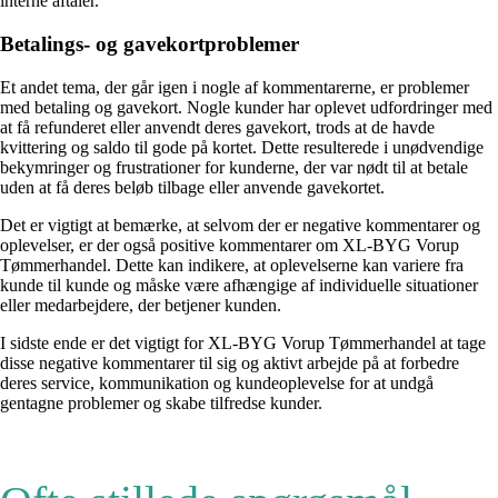
interne aftaler.
Betalings- og gavekortproblemer
Et andet tema, der går igen i nogle af kommentarerne, er problemer
med betaling og gavekort. Nogle kunder har oplevet udfordringer med
at få refunderet eller anvendt deres gavekort, trods at de havde
kvittering og saldo til gode på kortet. Dette resulterede i unødvendige
bekymringer og frustrationer for kunderne, der var nødt til at betale
uden at få deres beløb tilbage eller anvende gavekortet.
Det er vigtigt at bemærke, at selvom der er negative kommentarer og
oplevelser, er der også positive kommentarer om XL-BYG Vorup
Tømmerhandel. Dette kan indikere, at oplevelserne kan variere fra
kunde til kunde og måske være afhængige af individuelle situationer
eller medarbejdere, der betjener kunden.
I sidste ende er det vigtigt for XL-BYG Vorup Tømmerhandel at tage
disse negative kommentarer til sig og aktivt arbejde på at forbedre
deres service, kommunikation og kundeoplevelse for at undgå
gentagne problemer og skabe tilfredse kunder.