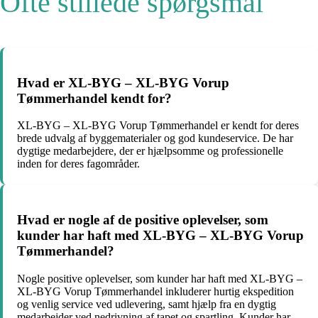
Ofte stillede spørgsmål
Hvad er XL-BYG – XL-BYG Vorup
Tømmerhandel kendt for?
XL-BYG – XL-BYG Vorup Tømmerhandel er kendt for deres
brede udvalg af byggematerialer og god kundeservice. De har
dygtige medarbejdere, der er hjælpsomme og professionelle
inden for deres fagområder.
Hvad er nogle af de positive oplevelser, som
kunder har haft med XL-BYG – XL-BYG Vorup
Tømmerhandel?
Nogle positive oplevelser, som kunder har haft med XL-BYG –
XL-BYG Vorup Tømmerhandel inkluderer hurtig ekspedition
og venlig service ved udlevering, samt hjælp fra en dygtig
medarbejder ved nedrivning af tapet og spartling. Kunder har