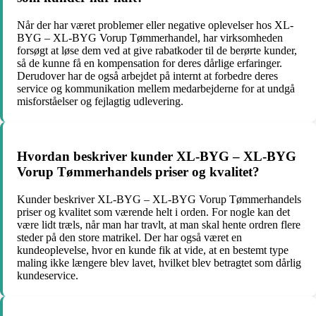
Når der har været problemer eller negative oplevelser hos XL-
BYG – XL-BYG Vorup Tømmerhandel, har virksomheden
forsøgt at løse dem ved at give rabatkoder til de berørte kunder,
så de kunne få en kompensation for deres dårlige erfaringer.
Derudover har de også arbejdet på internt at forbedre deres
service og kommunikation mellem medarbejderne for at undgå
misforståelser og fejlagtig udlevering.
Hvordan beskriver kunder XL-BYG – XL-BYG
Vorup Tømmerhandels priser og kvalitet?
Kunder beskriver XL-BYG – XL-BYG Vorup Tømmerhandels
priser og kvalitet som værende helt i orden. For nogle kan det
være lidt træls, når man har travlt, at man skal hente ordren flere
steder på den store matrikel. Der har også været en
kundeoplevelse, hvor en kunde fik at vide, at en bestemt type
maling ikke længere blev lavet, hvilket blev betragtet som dårlig
kundeservice.