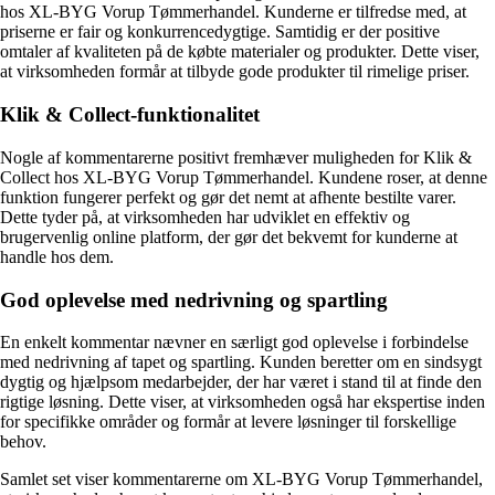
hos XL-BYG Vorup Tømmerhandel. Kunderne er tilfredse med, at
priserne er fair og konkurrencedygtige. Samtidig er der positive
omtaler af kvaliteten på de købte materialer og produkter. Dette viser,
at virksomheden formår at tilbyde gode produkter til rimelige priser.
Klik & Collect-funktionalitet
Nogle af kommentarerne positivt fremhæver muligheden for Klik &
Collect hos XL-BYG Vorup Tømmerhandel. Kundene roser, at denne
funktion fungerer perfekt og gør det nemt at afhente bestilte varer.
Dette tyder på, at virksomheden har udviklet en effektiv og
brugervenlig online platform, der gør det bekvemt for kunderne at
handle hos dem.
God oplevelse med nedrivning og spartling
En enkelt kommentar nævner en særligt god oplevelse i forbindelse
med nedrivning af tapet og spartling. Kunden beretter om en sindsygt
dygtig og hjælpsom medarbejder, der har været i stand til at finde den
rigtige løsning. Dette viser, at virksomheden også har ekspertise inden
for specifikke områder og formår at levere løsninger til forskellige
behov.
Samlet set viser kommentarerne om XL-BYG Vorup Tømmerhandel,