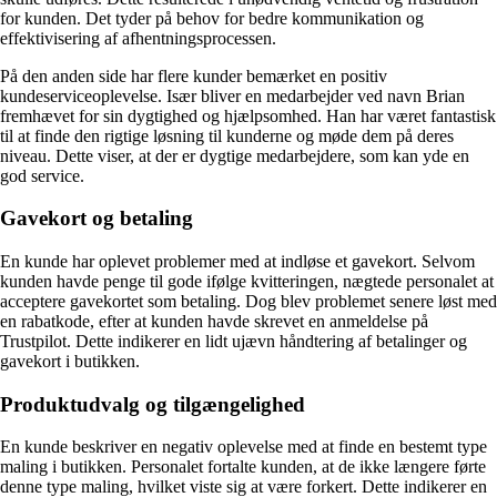
for kunden. Det tyder på behov for bedre kommunikation og
effektivisering af afhentningsprocessen.
På den anden side har flere kunder bemærket en positiv
kundeserviceoplevelse. Især bliver en medarbejder ved navn Brian
fremhævet for sin dygtighed og hjælpsomhed. Han har været fantastisk
til at finde den rigtige løsning til kunderne og møde dem på deres
niveau. Dette viser, at der er dygtige medarbejdere, som kan yde en
god service.
Gavekort og betaling
En kunde har oplevet problemer med at indløse et gavekort. Selvom
kunden havde penge til gode ifølge kvitteringen, nægtede personalet at
acceptere gavekortet som betaling. Dog blev problemet senere løst med
en rabatkode, efter at kunden havde skrevet en anmeldelse på
Trustpilot. Dette indikerer en lidt ujævn håndtering af betalinger og
gavekort i butikken.
Produktudvalg og tilgængelighed
En kunde beskriver en negativ oplevelse med at finde en bestemt type
maling i butikken. Personalet fortalte kunden, at de ikke længere førte
denne type maling, hvilket viste sig at være forkert. Dette indikerer en