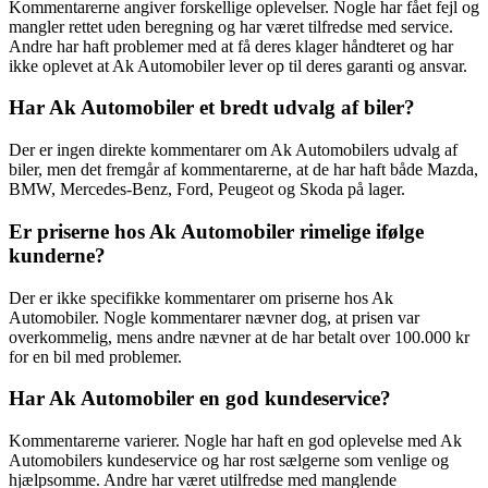
Kommentarerne angiver forskellige oplevelser. Nogle har fået fejl og
mangler rettet uden beregning og har været tilfredse med service.
Andre har haft problemer med at få deres klager håndteret og har
ikke oplevet at Ak Automobiler lever op til deres garanti og ansvar.
Har Ak Automobiler et bredt udvalg af biler?
Der er ingen direkte kommentarer om Ak Automobilers udvalg af
biler, men det fremgår af kommentarerne, at de har haft både Mazda,
BMW, Mercedes-Benz, Ford, Peugeot og Skoda på lager.
Er priserne hos Ak Automobiler rimelige ifølge
kunderne?
Der er ikke specifikke kommentarer om priserne hos Ak
Automobiler. Nogle kommentarer nævner dog, at prisen var
overkommelig, mens andre nævner at de har betalt over 100.000 kr
for en bil med problemer.
Har Ak Automobiler en god kundeservice?
Kommentarerne varierer. Nogle har haft en god oplevelse med Ak
Automobilers kundeservice og har rost sælgerne som venlige og
hjælpsomme. Andre har været utilfredse med manglende