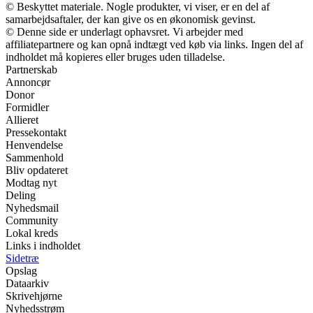
© Beskyttet materiale. Nogle produkter, vi viser, er en del af
samarbejdsaftaler, der kan give os en økonomisk gevinst.
© Denne side er underlagt ophavsret. Vi arbejder med
affiliatepartnere og kan opnå indtægt ved køb via links. Ingen del af
indholdet må kopieres eller bruges uden tilladelse.
Partnerskab
Annoncør
Donor
Formidler
Allieret
Pressekontakt
Henvendelse
Sammenhold
Bliv opdateret
Modtag nyt
Deling
Nyhedsmail
Community
Lokal kreds
Links i indholdet
Sidetræ
Opslag
Dataarkiv
Skrivehjørne
Nyhedsstrøm