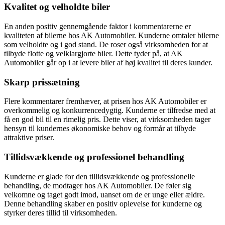
Kvalitet og velholdte biler
En anden positiv gennemgående faktor i kommentarerne er
kvaliteten af bilerne hos AK Automobiler. Kunderne omtaler bilerne
som velholdte og i god stand. De roser også virksomheden for at
tilbyde flotte og velklargjorte biler. Dette tyder på, at AK
Automobiler går op i at levere biler af høj kvalitet til deres kunder.
Skarp prissætning
Flere kommentarer fremhæver, at prisen hos AK Automobiler er
overkommelig og konkurrencedygtig. Kunderne er tilfredse med at
få en god bil til en rimelig pris. Dette viser, at virksomheden tager
hensyn til kundernes økonomiske behov og formår at tilbyde
attraktive priser.
Tillidsvækkende og professionel behandling
Kunderne er glade for den tillidsvækkende og professionelle
behandling, de modtager hos AK Automobiler. De føler sig
velkomne og taget godt imod, uanset om de er unge eller ældre.
Denne behandling skaber en positiv oplevelse for kunderne og
styrker deres tillid til virksomheden.