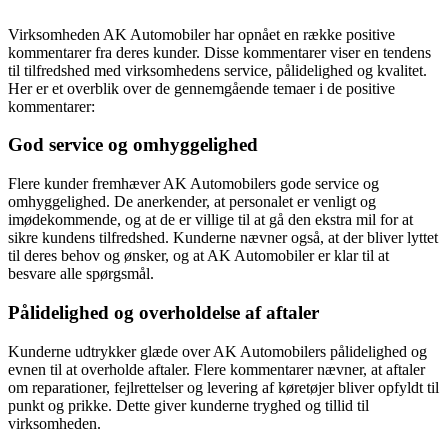
Virksomheden AK Automobiler har opnået en række positive
kommentarer fra deres kunder. Disse kommentarer viser en tendens
til tilfredshed med virksomhedens service, pålidelighed og kvalitet.
Her er et overblik over de gennemgående temaer i de positive
kommentarer:
God service og omhyggelighed
Flere kunder fremhæver AK Automobilers gode service og
omhyggelighed. De anerkender, at personalet er venligt og
imødekommende, og at de er villige til at gå den ekstra mil for at
sikre kundens tilfredshed. Kunderne nævner også, at der bliver lyttet
til deres behov og ønsker, og at AK Automobiler er klar til at
besvare alle spørgsmål.
Pålidelighed og overholdelse af aftaler
Kunderne udtrykker glæde over AK Automobilers pålidelighed og
evnen til at overholde aftaler. Flere kommentarer nævner, at aftaler
om reparationer, fejlrettelser og levering af køretøjer bliver opfyldt til
punkt og prikke. Dette giver kunderne tryghed og tillid til
virksomheden.