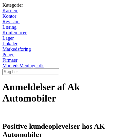
Kategorier
Karriere
Kontor
Revision
Læring
Konferencer
Lager
Lokaler
Markedsføring
Penge
Firmaer
MarkedsMeninger.dk
Anmeldelser af Ak
Automobiler
Positive kundeoplevelser hos AK
Automobiler