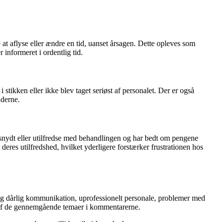
at aflyse eller ændre en tid, uanset årsagen. Dette opleves som
informeret i ordentlig tid.
 stikken eller ikke blev taget seriøst af personalet. Der er også
nderne.
 snydt eller utilfredse med behandlingen og har bedt om pengene
eres utilfredshed, hvilket yderligere forstærker frustrationen hos
 dårlig kommunikation, uprofessionelt personale, problemer med
le af de gennemgående temaer i kommentarerne.