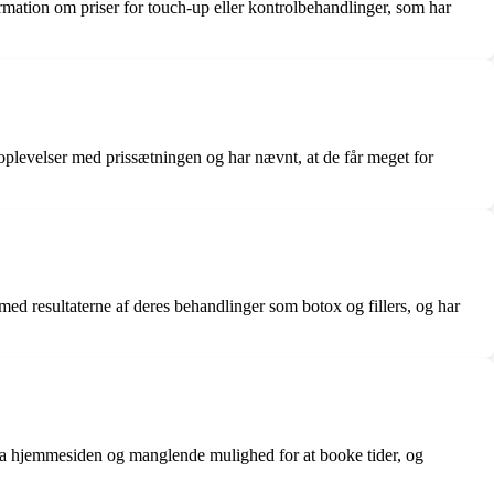
ation om priser for touch-up eller kontrolbehandlinger, som har
plevelser med prissætningen og har nævnt, at de får meget for
ed resultaterne af deres behandlinger som botox og fillers, og har
fra hjemmesiden og manglende mulighed for at booke tider, og