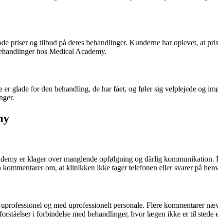
 priser og tilbud på deres behandlinger. Kunderne har oplevet, at pr
 behandlinger hos Medical Academy.
er glade for den behandling, de har fået, og føler sig velplejede og i
nger.
my
y er klager over manglende opfølgning og dårlig kommunikation. Flere
ommentarer om, at klinikken ikke tager telefonen eller svarer på henve
 uprofessionel og med uprofessionelt personale. Flere kommentarer nævne
orståelser i forbindelse med behandlinger, hvor lægen ikke er til stede ell