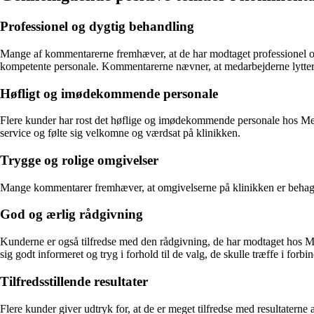
Professionel og dygtig behandling
Mange af kommentarerne fremhæver, at de har modtaget professionel o
kompetente personale. Kommentarerne nævner, at medarbejderne lytter ti
Høfligt og imødekommende personale
Flere kunder har rost det høflige og imødekommende personale hos Me
service og følte sig velkomne og værdsat på klinikken.
Trygge og rolige omgivelser
Mange kommentarer fremhæver, at omgivelserne på klinikken er behagel
God og ærlig rådgivning
Kunderne er også tilfredse med den rådgivning, de har modtaget hos 
sig godt informeret og tryg i forhold til de valg, de skulle træffe i for
Tilfredsstillende resultater
Flere kunder giver udtryk for, at de er meget tilfredse med resultatern