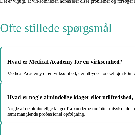
Det er vigtigt, at virksomheden adresserer disse problemer og forsøger 
Ofte stillede spørgsmål
Hvad er Medical Academy for en virksomhed?
Medical Academy er en virksomhed, der tilbyder forskellige skønhe
Hvad er nogle almindelige klager eller utilfredshed
Nogle af de almindelige klager fra kunderne omfatter misvisende in
samt manglende professionel opfølgning.