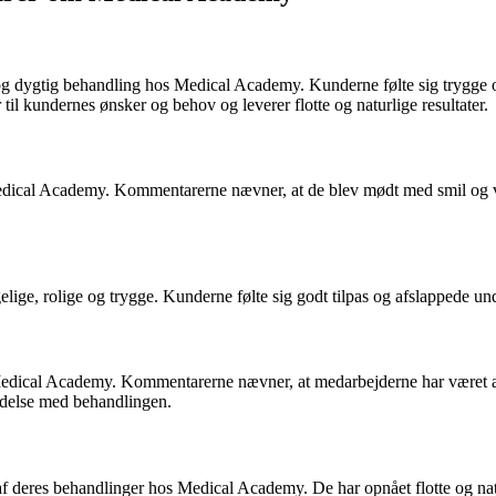
g dygtig behandling hos Medical Academy. Kunderne følte sig trygge o
l kundernes ønsker og behov og leverer flotte og naturlige resultater.
dical Academy. Kommentarerne nævner, at de blev mødt med smil og ve
ige, rolige og trygge. Kunderne følte sig godt tilpas og afslappede u
Medical Academy. Kommentarerne nævner, at medarbejderne har været æ
bindelse med behandlingen.
e af deres behandlinger hos Medical Academy. De har opnået flotte og nat