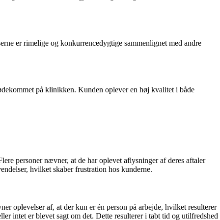
iserne er rimelige og konkurrencedygtige sammenlignet med andre
mødekommet på klinikken. Kunden oplever en høj kvalitet i både
 personer nævner, at de har oplevet aflysninger af deres aftaler
ndelser, hvilket skaber frustration hos kunderne.
r oplevelser af, at der kun er én person på arbejde, hvilket resulterer
er intet er blevet sagt om det. Dette resulterer i tabt tid og utilfredshed