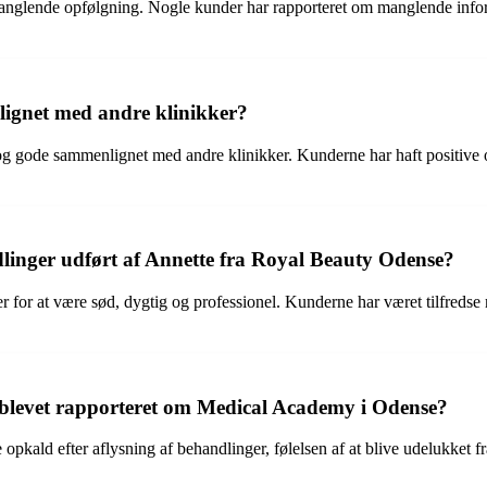
anglende opfølgning. Nogle kunder har rapporteret om manglende inform
ignet med andre klinikker?
g gode sammenlignet med andre klinikker. Kunderne har haft positive o
dlinger udført af Annette fra Royal Beauty Odense?
for at være sød, dygtig og professionel. Kunderne har været tilfredse m
er blevet rapporteret om Medical Academy i Odense?
ald efter aflysning af behandlinger, følelsen af at blive udelukket 