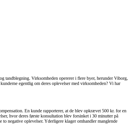
og tandblegning. Virksomheden opererer i flere byer, herunder Viborg,
r kunderne egentlig om deres oplevelser med virksomheden? Vi har
mpensation. En kunde rapporterer, at de blev opkrævet 500 kr. for en
r, hvor deres første konsultation blev forsinket i 30 minutter på
e to negative oplevelser. Yderligere klager omhandler manglende