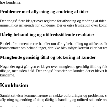
hos kunderne.
Problemer med aflysning og ændring af tider
Der er også flere klager over reglerne for aflysning og ændring af tid
urimeligt og irriterende for kunderne. Der er også frustration over kom
Dårlig behandling og utilfredsstillende resultater
En del af kommentarerne handler om dårlig behandling og utilfredsstillend
kommentarer om behandlinger, der ikke blev udført korrekt eller har resul
Manglende gensidig tillid og blokering af kunder
Noget der også går igen er klager over manglende gensidig tillid og fu
tilbage, men uden held. Der er også historier om kunder, der er blevet 
kunderne.
Konklusion
Samlet set viser kommentarerne en række udfordringer og problemer, 
aflysning og ændring af tider, dårlig behandling og utilfredsstillende 