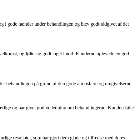
g i gode hænder under behandlingen og blev godt rådgivet af det
lkomst, og følte sig godt taget imod. Kunderne oplevede en god
nder behandlingen på grund af den gode atmosfære og omgivelserne.
rlige og har givet god vejledning om behandlingerne. Kunden følte
urlige resultater, som har gjort dem glade og tilfredse med deres