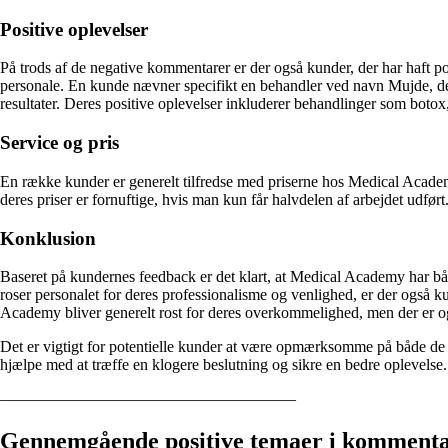
Positive oplevelser
På trods af de negative kommentarer er der også kunder, der har haft 
personale. En kunde nævner specifikt en behandler ved navn Mujde, de
resultater. Deres positive oplevelser inkluderer behandlinger som botox,
Service og pris
En række kunder er generelt tilfredse med priserne hos Medical Academ
deres priser er fornuftige, hvis man kun får halvdelen af arbejdet udført
Konklusion
Baseret på kundernes feedback er det klart, at Medical Academy har båd
roser personalet for deres professionalisme og venlighed, er der også k
Academy bliver generelt rost for deres overkommelighed, men der er o
Det er vigtigt for potentielle kunder at være opmærksomme på både de pos
hjælpe med at træffe en klogere beslutning og sikre en bedre oplevelse.
——————————————————–
Gennemgående positive temaer i komment