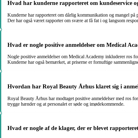
Hvad har kunderne rapporteret om kundeservice 
Kunderne har rapporteret om dårlig kommunikation og mangel på pro
Der har også været rapporter om svære at få fat i og langsom respo
Hvad er nogle positive anmeldelser om Medical Ac
Nogle positive anmeldelser om Medical Academy inkluderer ros for 
Kunderne har også bemærket, at priserne er fornuftige sammenligne
Hvordan har Royal Beauty Århus klaret sig i anme
Royal Beauty Århus har modtaget positive anmeldelser med ros for de
trygge hænder og at personalet er søde og imødekommende.
Hvad er nogle af de klager, der er blevet rapporte