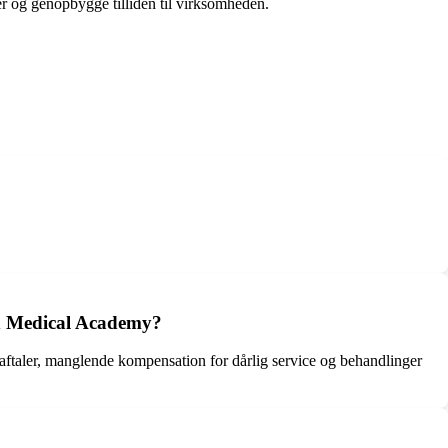
er og genopbygge tilliden til virksomheden.
med Medical Academy?
 aftaler, manglende kompensation for dårlig service og behandlinger