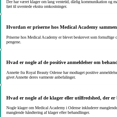
Der har været klager om lang ventetid, dårlig kommunikation og m
ført til uventede ekstra omkostninger.
Hvordan er priserne hos Medical Academy sammenl
Priserne hos Medical Academy er blevet beskrevet som fornuftige o
pengene.
Hvad er nogle af de positive anmeldelser om behan
Annette fra Royal Beauty Odense har modtaget positive anmeldelser 
givet Annette deres varmeste anbefalinger.
Hvad er nogle af de klager eller utilfredshed, der 
Nogle klager om Medical Academy i Odense inkluderer manglende opk
manglende håndtering af klager efter behandlinger.