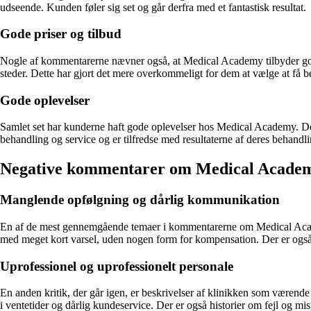
udseende. Kunden føler sig set og går derfra med et fantastisk resultat.
Gode priser og tilbud
Nogle af kommentarerne nævner også, at Medical Academy tilbyder gode
steder. Dette har gjort det mere overkommeligt for dem at vælge at få
Gode oplevelser
Samlet set har kunderne haft gode oplevelser hos Medical Academy. De 
behandling og service og er tilfredse med resultaterne af deres behandli
Negative kommentarer om Medical Acade
Manglende opfølgning og dårlig kommunikation
En af de mest gennemgående temaer i kommentarerne om Medical Academ
med meget kort varsel, uden nogen form for kompensation. Der er også k
Uprofessionel og uprofessionelt personale
En anden kritik, der går igen, er beskrivelser af klinikken som værende
i ventetider og dårlig kundeservice. Der er også historier om fejl og misf