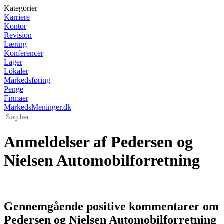
Kategorier
Karriere
Kontor
Revision
Læring
Konferencer
Lager
Lokaler
Markedsføring
Penge
Firmaer
MarkedsMeninger.dk
Anmeldelser af Pedersen og
Nielsen Automobilforretning
Gennemgående positive kommentarer om
Pedersen og Nielsen Automobilforretning