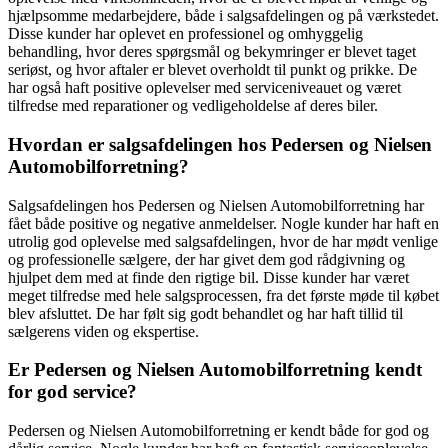
hjælpsomme medarbejdere, både i salgsafdelingen og på værkstedet.
Disse kunder har oplevet en professionel og omhyggelig
behandling, hvor deres spørgsmål og bekymringer er blevet taget
seriøst, og hvor aftaler er blevet overholdt til punkt og prikke. De
har også haft positive oplevelser med serviceniveauet og været
tilfredse med reparationer og vedligeholdelse af deres biler.
Hvordan er salgsafdelingen hos Pedersen og Nielsen
Automobilforretning?
Salgsafdelingen hos Pedersen og Nielsen Automobilforretning har
fået både positive og negative anmeldelser. Nogle kunder har haft en
utrolig god oplevelse med salgsafdelingen, hvor de har mødt venlige
og professionelle sælgere, der har givet dem god rådgivning og
hjulpet dem med at finde den rigtige bil. Disse kunder har været
meget tilfredse med hele salgsprocessen, fra det første møde til købet
blev afsluttet. De har følt sig godt behandlet og har haft tillid til
sælgerens viden og ekspertise.
Er Pedersen og Nielsen Automobilforretning kendt
for god service?
Pedersen og Nielsen Automobilforretning er kendt både for god og