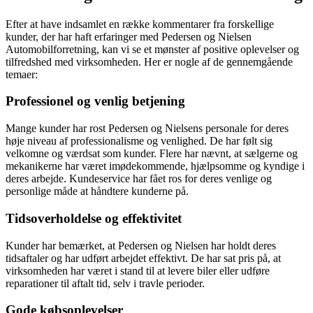
Efter at have indsamlet en række kommentarer fra forskellige
kunder, der har haft erfaringer med Pedersen og Nielsen
Automobilforretning, kan vi se et mønster af positive oplevelser og
tilfredshed med virksomheden. Her er nogle af de gennemgående
temaer:
Professionel og venlig betjening
Mange kunder har rost Pedersen og Nielsens personale for deres
høje niveau af professionalisme og venlighed. De har følt sig
velkomne og værdsat som kunder. Flere har nævnt, at sælgerne og
mekanikerne har været imødekommende, hjælpsomme og kyndige i
deres arbejde. Kundeservice har fået ros for deres venlige og
personlige måde at håndtere kunderne på.
Tidsoverholdelse og effektivitet
Kunder har bemærket, at Pedersen og Nielsen har holdt deres
tidsaftaler og har udført arbejdet effektivt. De har sat pris på, at
virksomheden har været i stand til at levere biler eller udføre
reparationer til aftalt tid, selv i travle perioder.
Gode købsoplevelser