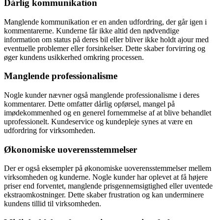
Dårlig kommunikation
Manglende kommunikation er en anden udfordring, der går igen i
kommentarerne. Kunderne får ikke altid den nødvendige
information om status på deres bil eller bliver ikke holdt ajour med
eventuelle problemer eller forsinkelser. Dette skaber forvirring og
øger kundens usikkerhed omkring processen.
Manglende professionalisme
Nogle kunder nævner også manglende professionalisme i deres
kommentarer. Dette omfatter dårlig opførsel, mangel på
imødekommenhed og en generel fornemmelse af at blive behandlet
uprofessionelt. Kundeservice og kundepleje synes at være en
udfordring for virksomheden.
Økonomiske uoverensstemmelser
Der er også eksempler på økonomiske uoverensstemmelser mellem
virksomheden og kunderne. Nogle kunder har oplevet at få højere
priser end forventet, manglende prisgennemsigtighed eller uventede
ekstraomkostninger. Dette skaber frustration og kan underminere
kundens tillid til virksomheden.