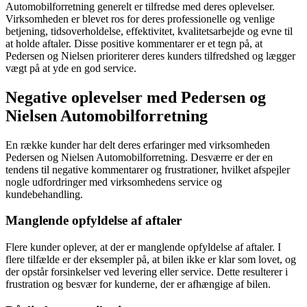
Automobilforretning generelt er tilfredse med deres oplevelser.
Virksomheden er blevet ros for deres professionelle og venlige
betjening, tidsoverholdelse, effektivitet, kvalitetsarbejde og evne til
at holde aftaler. Disse positive kommentarer er et tegn på, at
Pedersen og Nielsen prioriterer deres kunders tilfredshed og lægger
vægt på at yde en god service.
Negative oplevelser med Pedersen og
Nielsen Automobilforretning
En række kunder har delt deres erfaringer med virksomheden
Pedersen og Nielsen Automobilforretning. Desværre er der en
tendens til negative kommentarer og frustrationer, hvilket afspejler
nogle udfordringer med virksomhedens service og
kundebehandling.
Manglende opfyldelse af aftaler
Flere kunder oplever, at der er manglende opfyldelse af aftaler. I
flere tilfælde er der eksempler på, at bilen ikke er klar som lovet, og
der opstår forsinkelser ved levering eller service. Dette resulterer i
frustration og besvær for kunderne, der er afhængige af bilen.