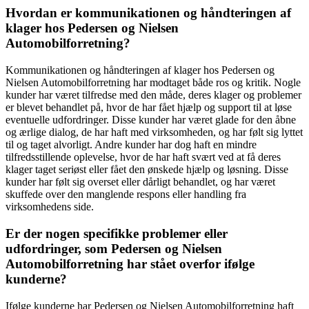
Hvordan er kommunikationen og håndteringen af
klager hos Pedersen og Nielsen
Automobilforretning?
Kommunikationen og håndteringen af klager hos Pedersen og
Nielsen Automobilforretning har modtaget både ros og kritik. Nogle
kunder har været tilfredse med den måde, deres klager og problemer
er blevet behandlet på, hvor de har fået hjælp og support til at løse
eventuelle udfordringer. Disse kunder har været glade for den åbne
og ærlige dialog, de har haft med virksomheden, og har følt sig lyttet
til og taget alvorligt. Andre kunder har dog haft en mindre
tilfredsstillende oplevelse, hvor de har haft svært ved at få deres
klager taget seriøst eller fået den ønskede hjælp og løsning. Disse
kunder har følt sig overset eller dårligt behandlet, og har været
skuffede over den manglende respons eller handling fra
virksomhedens side.
Er der nogen specifikke problemer eller
udfordringer, som Pedersen og Nielsen
Automobilforretning har stået overfor ifølge
kunderne?
Ifølge kunderne har Pedersen og Nielsen Automobilforretning haft