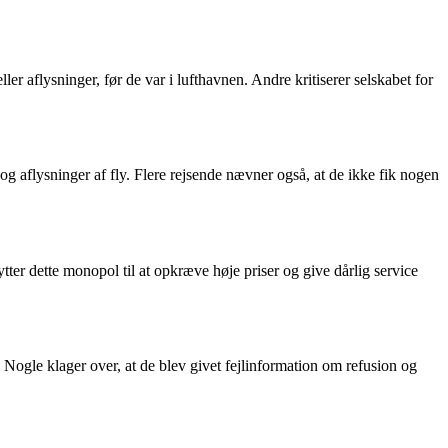
r aflysninger, før de var i lufthavnen. Andre kritiserer selskabet for
 aflysninger af fly. Flere rejsende nævner også, at de ikke fik nogen
ter dette monopol til at opkræve høje priser og give dårlig service
. Nogle klager over, at de blev givet fejlinformation om refusion og