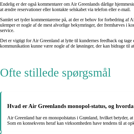
Endelig er der også kommentarer om Air Greenlands dårlige hjemmeside
at ændre reservationer eller kontakte selskabet via telefon eller e-mail.
Samlet set tyder kommentarerne på, at der er behov for forbedring af
ulemper er nogle af de mest alvorlige bekymringer, der fremhæves i kom
service.
Det er vigtigt for Air Greenland at lytte til kundernes feedback og tag
kommunikation kunne være nogle af de løsninger, der kan bidrage til at
Ofte stillede spørgsmål
Hvad er Air Greenlands monopol-status, og hvordan 
Air Greenland har en monopolstatus i Grønland, hvilket betyder, at 
Som en konsekvens heraf kan virksomheden have tendens til at opkr