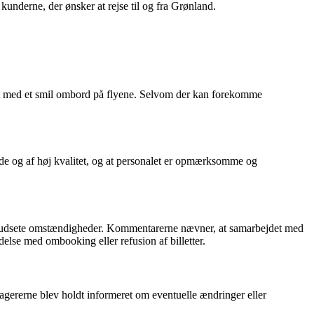
kunderne, der ønsker at rejse til og fra Grønland.
t med et smil ombord på flyene. Selvom der kan forekomme
de og af høj kvalitet, og at personalet er opmærksomme og
uforudsete omstændigheder. Kommentarerne nævner, at samarbejdet med
ndelse med ombooking eller refusion af billetter.
gererne blev holdt informeret om eventuelle ændringer eller