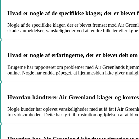
Hvad er nogle af de specifikke klager, der er bleve
Nogle af de specifikke klager, der er blevet fremsat mod Air Greenl
skadesanmeldelser, vanskeligheder ved at ændre billetter eller købe
Hvad er nogle af erfaringerne, der er blevet delt 
Brugerne har rapporteret om problemer med Air Greenlands hjemmeside
online. Nogle har endda påpeget, at hjemmesiden ikke giver mulighe
Hvordan håndterer Air Greenland klager og korr
Nogle kunder har oplevet vanskeligheder med at få fat i Air Gree
fra virksomheden. Dette har ført til frustration og følelsen af at bliv