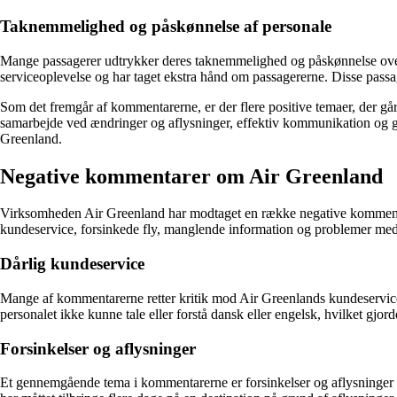
Taknemmelighed og påskønnelse af personale
Mange passagerer udtrykker deres taknemmelighed og påskønnelse over
serviceoplevelse og har taget ekstra hånd om passagererne. Disse passag
Som det fremgår af kommentarerne, er der flere positive temaer, der gå
samarbejde ved ændringer og aflysninger, effektiv kommunikation og go
Greenland.
Negative kommentarer om Air Greenland
Virksomheden Air Greenland har modtaget en række negative kommentare
kundeservice, forsinkede fly, manglende information og problemer me
Dårlig kundeservice
Mange af kommentarerne retter kritik mod Air Greenlands kundeservice.
personalet ikke kunne tale eller forstå dansk eller engelsk, hvilket gj
Forsinkelser og aflysninger
Et gennemgående tema i kommentarerne er forsinkelser og aflysninger af