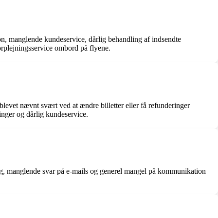
ion, manglende kundeservice, dårlig behandling af indsendte
orplejningsservice ombord på flyene.
evet nævnt svært ved at ændre billetter eller få refunderinger
inger og dårlig kundeservice.
søg, manglende svar på e-mails og generel mangel på kommunikation