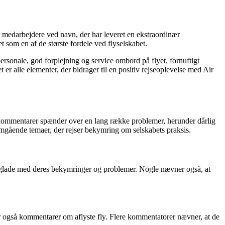
edarbejdere ved navn, der har leveret en ekstraordinær
t som en af de største fordele ved flyselskabet.
rsonale, god forplejning og service ombord på flyet, fornuftigt
 alle elementer, der bidrager til en positiv rejseoplevelse med Air
 kommentarer spænder over en lang række problemer, herunder dårlig
gående temaer, der rejser bekymring om selskabets praksis.
geglade med deres bekymringer og problemer. Nogle nævner også, at
er også kommentarer om aflyste fly. Flere kommentatorer nævner, at de