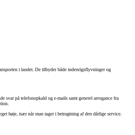
ransporten i landet. De tilbyder både indenrigsflyvninger og
e svar på telefonopkald og e-mails samt generel arrogance fra
tion.
get høje, især når man tager i betragtning af den dårlige service.