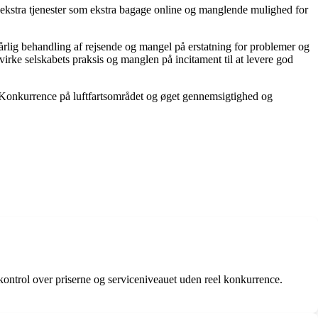
ekstra tjenester som ekstra bagage online og manglende mulighed for
rlig behandling af rejsende og mangel på erstatning for problemer og
rke selskabets praksis og manglen på incitament til at levere god
d. Konkurrence på luftfartsområdet og øget gennemsigtighed og
 kontrol over priserne og serviceniveauet uden reel konkurrence.