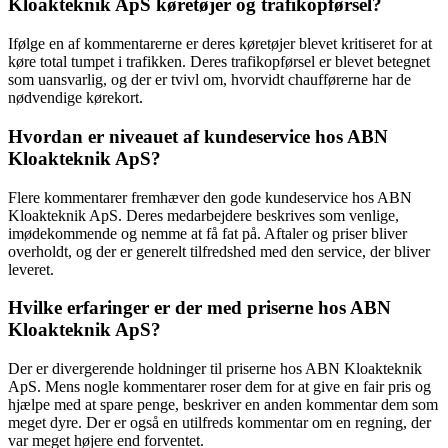
Kloakteknik ApS køretøjer og trafikopførsel?
Ifølge en af kommentarerne er deres køretøjer blevet kritiseret for at
køre total tumpet i trafikken. Deres trafikopførsel er blevet betegnet
som uansvarlig, og der er tvivl om, hvorvidt chaufførerne har de
nødvendige kørekort.
Hvordan er niveauet af kundeservice hos ABN
Kloakteknik ApS?
Flere kommentarer fremhæver den gode kundeservice hos ABN
Kloakteknik ApS. Deres medarbejdere beskrives som venlige,
imødekommende og nemme at få fat på. Aftaler og priser bliver
overholdt, og der er generelt tilfredshed med den service, der bliver
leveret.
Hvilke erfaringer er der med priserne hos ABN
Kloakteknik ApS?
Der er divergerende holdninger til priserne hos ABN Kloakteknik
ApS. Mens nogle kommentarer roser dem for at give en fair pris og
hjælpe med at spare penge, beskriver en anden kommentar dem som
meget dyre. Der er også en utilfreds kommentar om en regning, der
var meget højere end forventet.