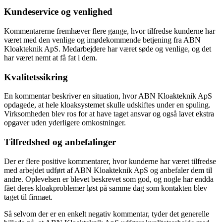
Kundeservice og venlighed
Kommentarerne fremhæver flere gange, hvor tilfredse kunderne har
været med den venlige og imødekommende betjening fra ABN
Kloakteknik ApS. Medarbejdere har været søde og venlige, og det
har været nemt at få fat i dem.
Kvalitetssikring
En kommentar beskriver en situation, hvor ABN Kloakteknik ApS
opdagede, at hele kloaksystemet skulle udskiftes under en spuling.
Virksomheden blev ros for at have taget ansvar og også lavet ekstra
opgaver uden yderligere omkostninger.
Tilfredshed og anbefalinger
Der er flere positive kommentarer, hvor kunderne har været tilfredse
med arbejdet udført af ABN Kloakteknik ApS og anbefaler dem til
andre. Oplevelsen er blevet beskrevet som god, og nogle har endda
fået deres kloakproblemer løst på samme dag som kontakten blev
taget til firmaet.
Så selvom der er en enkelt negativ kommentar, tyder det generelle