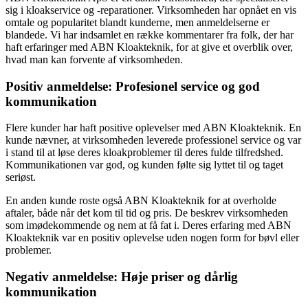
sig i kloakservice og -reparationer. Virksomheden har opnået en vis
omtale og popularitet blandt kunderne, men anmeldelserne er
blandede. Vi har indsamlet en række kommentarer fra folk, der har
haft erfaringer med ABN Kloakteknik, for at give et overblik over,
hvad man kan forvente af virksomheden.
Positiv anmeldelse: Profesionel service og god
kommunikation
Flere kunder har haft positive oplevelser med ABN Kloakteknik. En
kunde nævner, at virksomheden leverede professionel service og var
i stand til at løse deres kloakproblemer til deres fulde tilfredshed.
Kommunikationen var god, og kunden følte sig lyttet til og taget
seriøst.
En anden kunde roste også ABN Kloakteknik for at overholde
aftaler, både når det kom til tid og pris. De beskrev virksomheden
som imødekommende og nem at få fat i. Deres erfaring med ABN
Kloakteknik var en positiv oplevelse uden nogen form for bøvl eller
problemer.
Negativ anmeldelse: Høje priser og dårlig
kommunikation