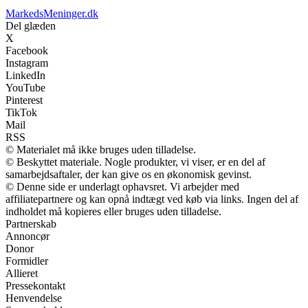
MarkedsMeninger.dk
Del glæden
X
Facebook
Instagram
LinkedIn
YouTube
Pinterest
TikTok
Mail
RSS
© Materialet må ikke bruges uden tilladelse.
© Beskyttet materiale. Nogle produkter, vi viser, er en del af
samarbejdsaftaler, der kan give os en økonomisk gevinst.
© Denne side er underlagt ophavsret. Vi arbejder med
affiliatepartnere og kan opnå indtægt ved køb via links. Ingen del af
indholdet må kopieres eller bruges uden tilladelse.
Partnerskab
Annoncør
Donor
Formidler
Allieret
Pressekontakt
Henvendelse