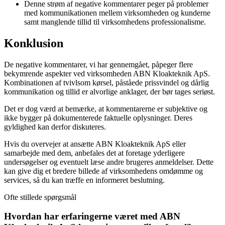
Denne strøm af negative kommentarer peger på problemer
med kommunikationen mellem virksomheden og kunderne
samt manglende tillid til virksomhedens professionalisme.
Konklusion
De negative kommentarer, vi har gennemgået, påpeger flere
bekymrende aspekter ved virksomheden ABN Kloakteknik ApS.
Kombinationen af tvivlsom kørsel, påståede prissvindel og dårlig
kommunikation og tillid er alvorlige anklager, der bør tages seriøst.
Det er dog værd at bemærke, at kommentarerne er subjektive og
ikke bygger på dokumenterede faktuelle oplysninger. Deres
gyldighed kan derfor diskuteres.
Hvis du overvejer at ansætte ABN Kloakteknik ApS eller
samarbejde med dem, anbefales det at foretage yderligere
undersøgelser og eventuelt læse andre brugeres anmeldelser. Dette
kan give dig et bredere billede af virksomhedens omdømme og
services, så du kan træffe en informeret beslutning.
Ofte stillede spørgsmål
Hvordan har erfaringerne været med ABN