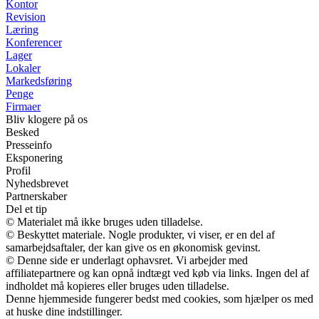
Kontor
Revision
Læring
Konferencer
Lager
Lokaler
Markedsføring
Penge
Firmaer
Bliv klogere på os
Besked
Presseinfo
Eksponering
Profil
Nyhedsbrevet
Partnerskaber
Del et tip
© Materialet må ikke bruges uden tilladelse.
© Beskyttet materiale. Nogle produkter, vi viser, er en del af
samarbejdsaftaler, der kan give os en økonomisk gevinst.
© Denne side er underlagt ophavsret. Vi arbejder med
affiliatepartnere og kan opnå indtægt ved køb via links. Ingen del af
indholdet må kopieres eller bruges uden tilladelse.
Denne hjemmeside fungerer bedst med cookies, som hjælper os med
at huske dine indstillinger.