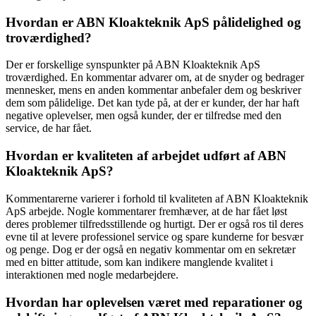
Hvordan er ABN Kloakteknik ApS pålidelighed og
troværdighed?
Der er forskellige synspunkter på ABN Kloakteknik ApS
troværdighed. En kommentar advarer om, at de snyder og bedrager
mennesker, mens en anden kommentar anbefaler dem og beskriver
dem som pålidelige. Det kan tyde på, at der er kunder, der har haft
negative oplevelser, men også kunder, der er tilfredse med den
service, de har fået.
Hvordan er kvaliteten af arbejdet udført af ABN
Kloakteknik ApS?
Kommentarerne varierer i forhold til kvaliteten af ABN Kloakteknik
ApS arbejde. Nogle kommentarer fremhæver, at de har fået løst
deres problemer tilfredsstillende og hurtigt. Der er også ros til deres
evne til at levere professionel service og spare kunderne for besvær
og penge. Dog er der også en negativ kommentar om en sekretær
med en bitter attitude, som kan indikere manglende kvalitet i
interaktionen med nogle medarbejdere.
Hvordan har oplevelsen været med reparationer og