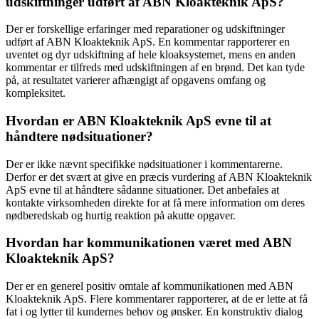
udskiftninger udført af ABN Kloakteknik ApS?
Der er forskellige erfaringer med reparationer og udskiftninger
udført af ABN Kloakteknik ApS. En kommentar rapporterer en
uventet og dyr udskiftning af hele kloaksystemet, mens en anden
kommentar er tilfreds med udskiftningen af en brønd. Det kan tyde
på, at resultatet varierer afhængigt af opgavens omfang og
kompleksitet.
Hvordan er ABN Kloakteknik ApS evne til at
håndtere nødsituationer?
Der er ikke nævnt specifikke nødsituationer i kommentarerne.
Derfor er det svært at give en præcis vurdering af ABN Kloakteknik
ApS evne til at håndtere sådanne situationer. Det anbefales at
kontakte virksomheden direkte for at få mere information om deres
nødberedskab og hurtig reaktion på akutte opgaver.
Hvordan har kommunikationen været med ABN
Kloakteknik ApS?
Der er en generel positiv omtale af kommunikationen med ABN
Kloakteknik ApS. Flere kommentarer rapporterer, at de er lette at få
fat i og lytter til kundernes behov og ønsker. En konstruktiv dialog