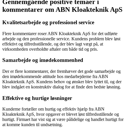
Gennemgående positive temaer i
kommentarer om ABN Kloakteknik ApS
Kvalitetsarbejde og professionel service
Flere kommentarer roser ABN Kloakteknik ApS for det udførte
arbejde og den professionelle service. Kundens problem blev løst
effektivt og tilfredsstillende, og der blev lagt vægt på, at
virksomheden overholdte aftaler om både tid og pris.
Samarbejde og imødekommenhed
Der er flere kommentarer, der fremhæver det gode samarbejde og
den imødekommende attitude hos medarbejderne fra ABN
Kloakteknik ApS. Kundens behov og ønsker blev lyttet til, og der
blev indgået en konstruktiv dialog for at finde den bedste løsning.
Effektive og hurtige løsninger
Kunderne fortæller om hurtig og effektiv hjælp fra ABN
Kloakteknik ApS, hvor opgaver er blevet løst tilfredsstillende og
hurtigt. Firmaet har vist sig at være pålidelige og handlet hurtigt for
at komme kunden til undsætning.