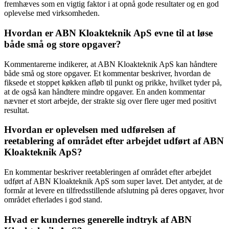
fremhæves som en vigtig faktor i at opnå gode resultater og en god
oplevelse med virksomheden.
Hvordan er ABN Kloakteknik ApS evne til at løse
både små og store opgaver?
Kommentarerne indikerer, at ABN Kloakteknik ApS kan håndtere
både små og store opgaver. Et kommentar beskriver, hvordan de
fiksede et stoppet køkken afløb til punkt og prikke, hvilket tyder på,
at de også kan håndtere mindre opgaver. En anden kommentar
nævner et stort arbejde, der strakte sig over flere uger med positivt
resultat.
Hvordan er oplevelsen med udførelsen af
reetablering af området efter arbejdet udført af ABN
Kloakteknik ApS?
En kommentar beskriver reetableringen af området efter arbejdet
udført af ABN Kloakteknik ApS som super lavet. Det antyder, at de
formår at levere en tilfredsstillende afslutning på deres opgaver, hvor
området efterlades i god stand.
Hvad er kundernes generelle indtryk af ABN