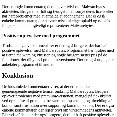
Der er nogle kommentarer, der angiver tvivl om Malwarebytes
aktiviteter. Brugere har følt sig tvunget til at fornye deres licens eller
har haft problemer med at afmelde et abonnement. Der er også
enkelte kommentarer, der nævner mistænkelige opkald og e-mails
fra personer, der angiveligt repræsenterer Malwarebytes.
Positive oplevelser med programmet
Trods de negative kommentarer er der også brugere, der har haft
positive oplevelser med Malwarebytes. Programmet har hjulpet med
at fjerne malware og virusser, og nogle brugere sætter pris på de
funktioner, der tilbydes i premium-versionen. Der er også nogle, der
anbefaler programmet til andre.
Konklusion
De indsamlede kommentarer viser, at der er en række
gennemgående negative temaer omkring Malwarebytes. Brugere
oplever problemer med premium-versionen, mangel på fleksibilitet
ved oprettelse af premium, besvær med opsætning og afmelding af
konto, samt frustration over support og kommunikation. Der er også
enkelte kommentarer, der rejser tvivl om virksomhedens aktiviteter.
På trods af dette er der også brugere, der har haft positive oplevelser