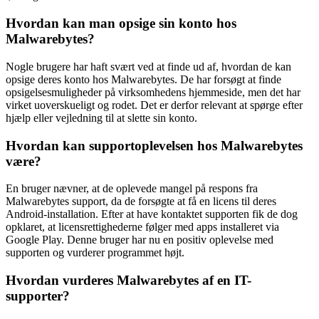
Hvordan kan man opsige sin konto hos
Malwarebytes?
Nogle brugere har haft svært ved at finde ud af, hvordan de kan
opsige deres konto hos Malwarebytes. De har forsøgt at finde
opsigelsesmuligheder på virksomhedens hjemmeside, men det har
virket uoverskueligt og rodet. Det er derfor relevant at spørge efter
hjælp eller vejledning til at slette sin konto.
Hvordan kan supportoplevelsen hos Malwarebytes
være?
En bruger nævner, at de oplevede mangel på respons fra
Malwarebytes support, da de forsøgte at få en licens til deres
Android-installation. Efter at have kontaktet supporten fik de dog
opklaret, at licensrettighederne følger med apps installeret via
Google Play. Denne bruger har nu en positiv oplevelse med
supporten og vurderer programmet højt.
Hvordan vurderes Malwarebytes af en IT-
supporter?