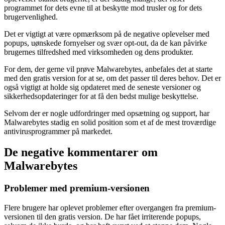
programmet for dets evne til at beskytte mod trusler og for dets
brugervenlighed.
Det er vigtigt at være opmærksom på de negative oplevelser med
popups, uønskede fornyelser og svær opt-out, da de kan påvirke
brugernes tilfredshed med virksomheden og dens produkter.
For dem, der gerne vil prøve Malwarebytes, anbefales det at starte
med den gratis version for at se, om det passer til deres behov. Det er
også vigtigt at holde sig opdateret med de seneste versioner og
sikkerhedsopdateringer for at få den bedst mulige beskyttelse.
Selvom der er nogle udfordringer med opsætning og support, har
Malwarebytes stadig en solid position som et af de mest troværdige
antivirusprogrammer på markedet.
De negative kommentarer om
Malwarebytes
Problemer med premium-versionen
Flere brugere har oplevet problemer efter overgangen fra premium-
versionen til den gratis version. De har fået irriterende popups,