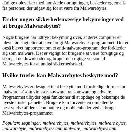
dårlige oplevelser med uønskede opringninger, beskeder og emails
fra personer, der udgav sig for at være fra Malwarebytes.
Er der nogen sikkerhedsmæssige bekymringer ved
at bruge Malwarebytes?
Nogle brugere har udtrykt bekymring over, at deres computer er
blevet ødelagt efter at have brugt Malwarebytes-programmet. Der er
også blevet rapporteret om et anti-malware-program, der forklæder
sig som malware. Det er vigtigt for brugerne at være forsigtige og
sikre, at de downloader og bruger den rigtige version af
Malwarebytes for at undgå sikkerhedsrisici.
Hvilke trusler kan Malwarebytes beskytte mod?
Malwarebytes er designet til at beskytte mod forskellige former for
malware, såsom virusser, spyware, ransomware og adware.
Programmet tilbyder også funktioner til at opdage og bekæmpe de
nyeste trusler på nettet. Brugere kan forvente en omfattende
beskyttelse af deres computere og mobilenheder ved at bruge
Malwarebytes-programmet.
Populære søgninger: malwarebytes, malwarebytes, malware bytes,
malwarebyte, malwarebytes anti-malware, malwarebytes anti-