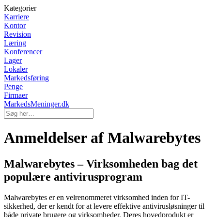
Kategorier
Karriere
Kontor
Revision
Læring
Konferencer
Lager
Lokaler
Markedsføring
Penge
Firmaer
MarkedsMeninger.dk
Anmeldelser af Malwarebytes
Malwarebytes – Virksomheden bag det
populære antivirusprogram
Malwarebytes er en velrenommeret virksomhed inden for IT-
sikkerhed, der er kendt for at levere effektive antivirusløsninger til
både private brugere og virksomheder. Deres hovedprodukt er