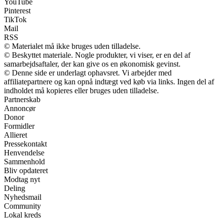
YouTube
Pinterest
TikTok
Mail
RSS
© Materialet må ikke bruges uden tilladelse.
© Beskyttet materiale. Nogle produkter, vi viser, er en del af
samarbejdsaftaler, der kan give os en økonomisk gevinst.
© Denne side er underlagt ophavsret. Vi arbejder med
affiliatepartnere og kan opnå indtægt ved køb via links. Ingen del af
indholdet må kopieres eller bruges uden tilladelse.
Partnerskab
Annoncør
Donor
Formidler
Allieret
Pressekontakt
Henvendelse
Sammenhold
Bliv opdateret
Modtag nyt
Deling
Nyhedsmail
Community
Lokal kreds