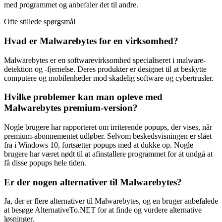
med programmet og anbefaler det til andre.
Ofte stillede spørgsmål
Hvad er Malwarebytes for en virksomhed?
Malwarebytes er en softwarevirksomhed specialiseret i malware-
detektion og -fjernelse. Deres produkter er designet til at beskytte
computere og mobilenheder mod skadelig software og cybertrusler.
Hvilke problemer kan man opleve med
Malwarebytes premium-version?
Nogle brugere har rapporteret om irriterende popups, der vises, når
premium-abonnementet udløber. Selvom beskedsvisningen er slået
fra i Windows 10, fortsætter popups med at dukke op. Nogle
brugere har været nødt til at afinstallere programmet for at undgå at
få disse popups hele tiden.
Er der nogen alternativer til Malwarebytes?
Ja, der er flere alternativer til Malwarebytes, og en bruger anbefalede
at besøge AlternativeTo.NET for at finde og vurdere alternative
løsninger.