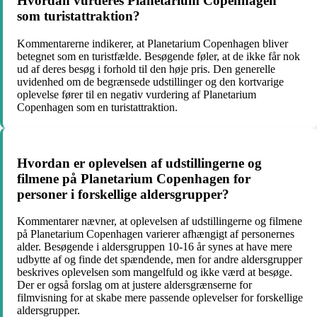
Hvordan vurderes Planetarium Copenhagen
som turistattraktion?
Kommentarerne indikerer, at Planetarium Copenhagen bliver
betegnet som en turistfælde. Besøgende føler, at de ikke får nok
ud af deres besøg i forhold til den høje pris. Den generelle
uvidenhed om de begrænsede udstillinger og den kortvarige
oplevelse fører til en negativ vurdering af Planetarium
Copenhagen som en turistattraktion.
Hvordan er oplevelsen af udstillingerne og
filmene på Planetarium Copenhagen for
personer i forskellige aldersgrupper?
Kommentarer nævner, at oplevelsen af udstillingerne og filmene
på Planetarium Copenhagen varierer afhængigt af personernes
alder. Besøgende i aldersgruppen 10-16 år synes at have mere
udbytte af og finde det spændende, men for andre aldersgrupper
beskrives oplevelsen som mangelfuld og ikke værd at besøge.
Der er også forslag om at justere aldersgrænserne for
filmvisning for at skabe mere passende oplevelser for forskellige
aldersgrupper.