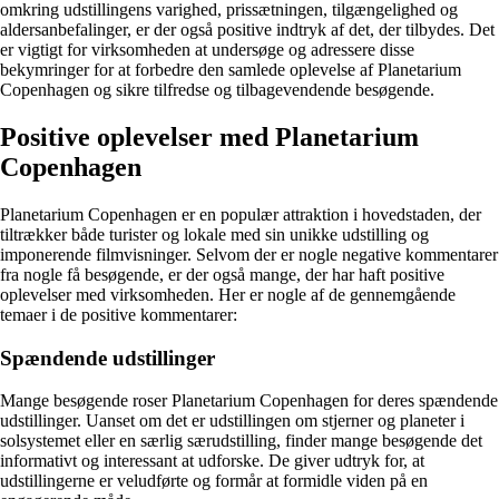
omkring udstillingens varighed, prissætningen, tilgængelighed og
aldersanbefalinger, er der også positive indtryk af det, der tilbydes. Det
er vigtigt for virksomheden at undersøge og adressere disse
bekymringer for at forbedre den samlede oplevelse af Planetarium
Copenhagen og sikre tilfredse og tilbagevendende besøgende.
Positive oplevelser med Planetarium
Copenhagen
Planetarium Copenhagen er en populær attraktion i hovedstaden, der
tiltrækker både turister og lokale med sin unikke udstilling og
imponerende filmvisninger. Selvom der er nogle negative kommentarer
fra nogle få besøgende, er der også mange, der har haft positive
oplevelser med virksomheden. Her er nogle af de gennemgående
temaer i de positive kommentarer:
Spændende udstillinger
Mange besøgende roser Planetarium Copenhagen for deres spændende
udstillinger. Uanset om det er udstillingen om stjerner og planeter i
solsystemet eller en særlig særudstilling, finder mange besøgende det
informativt og interessant at udforske. De giver udtryk for, at
udstillingerne er veludførte og formår at formidle viden på en