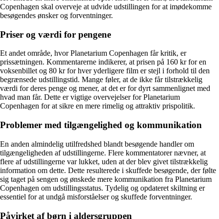
Copenhagen skal overveje at udvide udstillingen for at imødekomme
besøgendes ønsker og forventninger.
Priser og værdi for pengene
Et andet område, hvor Planetarium Copenhagen får kritik, er
prissætningen. Kommentarerne indikerer, at prisen på 160 kr for en
voksenbillet og 80 kr for hver yderligere film er stejl i forhold til den
begrænsede udstillingstid. Mange føler, at de ikke får tilstrækkelig
værdi for deres penge og mener, at det er for dyrt sammenlignet med
hvad man får. Dette er vigtige overvejelser for Planetarium
Copenhagen for at sikre en mere rimelig og attraktiv prispolitik.
Problemer med tilgængelighed og kommunikation
En anden almindelig utilfredshed blandt besøgende handler om
tilgængeligheden af udstillingerne. Flere kommentatorer nævner, at
flere af udstillingerne var lukket, uden at der blev givet tilstrækkelig
information om dette. Dette resulterede i skuffede besøgende, der følte
sig taget på sengen og ønskede mere kommunikation fra Planetarium
Copenhagen om udstillingsstatus. Tydelig og opdateret skiltning er
essentiel for at undgå misforståelser og skuffede forventninger.
Påvirket af børn i aldersgruppen