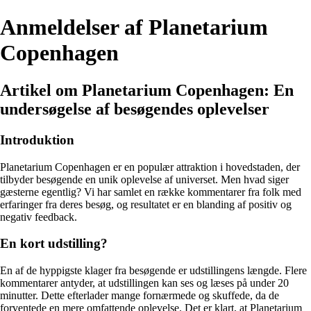
Anmeldelser af Planetarium
Copenhagen
Artikel om Planetarium Copenhagen: En
undersøgelse af besøgendes oplevelser
Introduktion
Planetarium Copenhagen er en populær attraktion i hovedstaden, der
tilbyder besøgende en unik oplevelse af universet. Men hvad siger
gæsterne egentlig? Vi har samlet en række kommentarer fra folk med
erfaringer fra deres besøg, og resultatet er en blanding af positiv og
negativ feedback.
En kort udstilling?
En af de hyppigste klager fra besøgende er udstillingens længde. Flere
kommentarer antyder, at udstillingen kan ses og læses på under 20
minutter. Dette efterlader mange fornærmede og skuffede, da de
forventede en mere omfattende oplevelse. Det er klart, at Planetarium