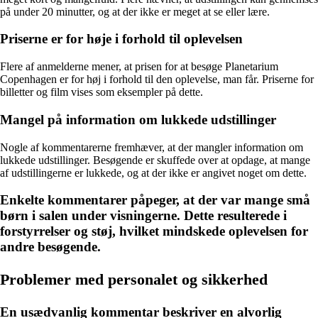
på under 20 minutter, og at der ikke er meget at se eller lære.
Priserne er for høje i forhold til oplevelsen
Flere af anmelderne mener, at prisen for at besøge Planetarium
Copenhagen er for høj i forhold til den oplevelse, man får. Priserne for
billetter og film vises som eksempler på dette.
Mangel på information om lukkede udstillinger
Nogle af kommentarerne fremhæver, at der mangler information om
lukkede udstillinger. Besøgende er skuffede over at opdage, at mange
af udstillingerne er lukkede, og at der ikke er angivet noget om dette.
Enkelte kommentarer påpeger, at der var mange små
børn i salen under visningerne. Dette resulterede i
forstyrrelser og støj, hvilket mindskede oplevelsen for
andre besøgende.
Problemer med personalet og sikkerhed
En usædvanlig kommentar beskriver en alvorlig