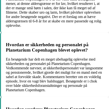
mener, at denne aldersgrænse er for lav, hvilket resulterer i, at
der er mange små børn i salen, der ikke kan få meget ud af
filmene. Dette skaber uro og larm, hvilket påvirker oplevelsen
for andre besøgende negativt. Der er et forslag om at hæve
aldersgrænsen til 6-8 år for at skabe en mere passende og rolig
oplevelse.
Hvordan er sikkerheden og personalet på
Planetarium Copenhagen blevet oplevet?
En besøgende har delt en meget ubehagelig oplevelse med
sikkerheden og personalet på Planetarium Copenhagen.
Vedkommende nævner, at sikkerhedspersonalet var langsomme
og pensionerede, hvilket gjorde det muligt for en mand med en
sabel at forvolde skade. Kommentaren beretter om en voldelig
episode, hvor en vagt blev halshugget. Besøgende er i chok
over både sikkerhedsforanstaltninger og personale på
Planetarium Copenhagen.