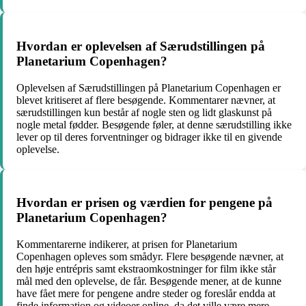
Hvordan er oplevelsen af Særudstillingen på
Planetarium Copenhagen?
Oplevelsen af Særudstillingen på Planetarium Copenhagen er
blevet kritiseret af flere besøgende. Kommentarer nævner, at
særudstillingen kun består af nogle sten og lidt glaskunst på
nogle metal fødder. Besøgende føler, at denne særudstilling ikke
lever op til deres forventninger og bidrager ikke til en givende
oplevelse.
Hvordan er prisen og værdien for pengene på
Planetarium Copenhagen?
Kommentarerne indikerer, at prisen for Planetarium
Copenhagen opleves som smådyr. Flere besøgende nævner, at
den høje entrépris samt ekstraomkostninger for film ikke står
mål med den oplevelse, de får. Besøgende mener, at de kunne
have fået mere for pengene andre steder og foreslår endda at
finde information og videoer online, da det ville være mere