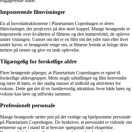
engagerende måde.
Imponerende filmvisninger
En af hovedattraktionerne i Planetarium Copenhagen er deres
filmvisninger, der projiceres på den store kuppel. Mange besøgende er
imponerede over kvaliteten af filmene og den immersivitet, de oplever
under visningen. Uanset om det er en film om det ydre rum eller livet
under havet, er besøgende enige om, at filmene formår at bringe dem
tættere på emnet og give en unik oplevelse.
Tilgængelig for forskellige aldre
Flere besøgende påpeger, at Planetarium Copenhagen er egnet til
forskellige aldersgrupper. Mens nogle udstillinger og film henvender
sig mere til børn, er der stadig masser af indhold og aktiviteter for
voksne. Dette gør det til en familievenlig attraktion, hvor både børn og
voksne kan lære og udforske sammen.
Professionelt personale
Mange besøgende sætter pris på det venlige og hjælpsomme personale
på Planetarium Copenhagen. De beskriver, at personalet er vidende om
emnerne og er i stand til at besvare spørgsmål med ekspertise.