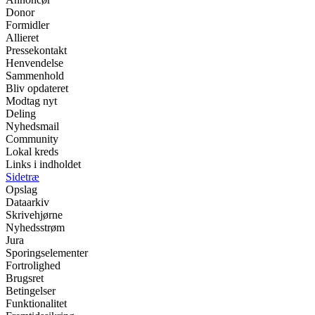
Donor
Formidler
Allieret
Pressekontakt
Henvendelse
Sammenhold
Bliv opdateret
Modtag nyt
Deling
Nyhedsmail
Community
Lokal kreds
Links i indholdet
Sidetræ
Opslag
Dataarkiv
Skrivehjørne
Nyhedsstrøm
Jura
Sporingselementer
Fortrolighed
Brugsret
Betingelser
Funktionalitet