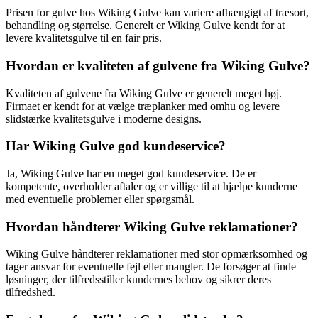
Prisen for gulve hos Wiking Gulve kan variere afhængigt af træsort,
behandling og størrelse. Generelt er Wiking Gulve kendt for at
levere kvalitetsgulve til en fair pris.
Hvordan er kvaliteten af gulvene fra Wiking Gulve?
Kvaliteten af gulvene fra Wiking Gulve er generelt meget høj.
Firmaet er kendt for at vælge træplanker med omhu og levere
slidstærke kvalitetsgulve i moderne designs.
Har Wiking Gulve god kundeservice?
Ja, Wiking Gulve har en meget god kundeservice. De er
kompetente, overholder aftaler og er villige til at hjælpe kunderne
med eventuelle problemer eller spørgsmål.
Hvordan håndterer Wiking Gulve reklamationer?
Wiking Gulve håndterer reklamationer med stor opmærksomhed og
tager ansvar for eventuelle fejl eller mangler. De forsøger at finde
løsninger, der tilfredsstiller kundernes behov og sikrer deres
tilfredshed.