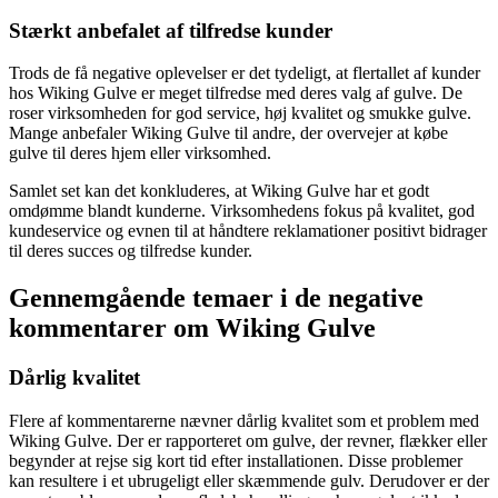
Stærkt anbefalet af tilfredse kunder
Trods de få negative oplevelser er det tydeligt, at flertallet af kunder
hos Wiking Gulve er meget tilfredse med deres valg af gulve. De
roser virksomheden for god service, høj kvalitet og smukke gulve.
Mange anbefaler Wiking Gulve til andre, der overvejer at købe
gulve til deres hjem eller virksomhed.
Samlet set kan det konkluderes, at Wiking Gulve har et godt
omdømme blandt kunderne. Virksomhedens fokus på kvalitet, god
kundeservice og evnen til at håndtere reklamationer positivt bidrager
til deres succes og tilfredse kunder.
Gennemgående temaer i de negative
kommentarer om Wiking Gulve
Dårlig kvalitet
Flere af kommentarerne nævner dårlig kvalitet som et problem med
Wiking Gulve. Der er rapporteret om gulve, der revner, flækker eller
begynder at rejse sig kort tid efter installationen. Disse problemer
kan resultere i et ubrugeligt eller skæmmende gulv. Derudover er der