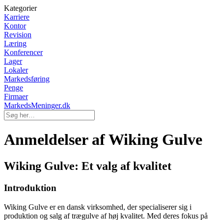
Kategorier
Karriere
Kontor
Revision
Læring
Konferencer
Lager
Lokaler
Markedsføring
Penge
Firmaer
MarkedsMeninger.dk
Anmeldelser af Wiking Gulve
Wiking Gulve: Et valg af kvalitet
Introduktion
Wiking Gulve er en dansk virksomhed, der specialiserer sig i
produktion og salg af trægulve af høj kvalitet. Med deres fokus på