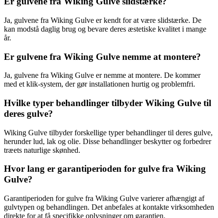
Er gulvene fra Wiking Gulve slidstærke?
Ja, gulvene fra Wiking Gulve er kendt for at være slidstærke. De
kan modstå daglig brug og bevare deres æstetiske kvalitet i mange
år.
Er gulvene fra Wiking Gulve nemme at montere?
Ja, gulvene fra Wiking Gulve er nemme at montere. De kommer
med et klik-system, der gør installationen hurtig og problemfri.
Hvilke typer behandlinger tilbyder Wiking Gulve til
deres gulve?
Wiking Gulve tilbyder forskellige typer behandlinger til deres gulve,
herunder lud, lak og olie. Disse behandlinger beskytter og forbedrer
træets naturlige skønhed.
Hvor lang er garantiperioden for gulve fra Wiking
Gulve?
Garantiperioden for gulve fra Wiking Gulve varierer afhængigt af
gulvtypen og behandlingen. Det anbefales at kontakte virksomheden
direkte for at få specifikke oplysninger om garantien.