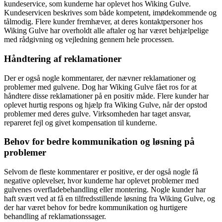
kundeservice, som kunderne har oplevet hos Wiking Gulve.
Kundeservicen beskrives som både kompetent, imødekommende og
tålmodig. Flere kunder fremhæver, at deres kontaktpersoner hos
Wiking Gulve har overholdt alle aftaler og har været behjælpelige
med rådgivning og vejledning gennem hele processen.
Håndtering af reklamationer
Der er også nogle kommentarer, der nævner reklamationer og
problemer med gulvene. Dog har Wiking Gulve fået ros for at
håndtere disse reklamationer på en positiv måde. Flere kunder har
oplevet hurtig respons og hjælp fra Wiking Gulve, når der opstod
problemer med deres gulve. Virksomheden har taget ansvar,
repareret fejl og givet kompensation til kunderne.
Behov for bedre kommunikation og løsning på
problemer
Selvom de fleste kommentarer er positive, er der også nogle få
negative oplevelser, hvor kunderne har oplevet problemer med
gulvenes overfladebehandling eller montering. Nogle kunder har
haft svært ved at få en tilfredsstillende løsning fra Wiking Gulve, og
der har været behov for bedre kommunikation og hurtigere
behandling af reklamationssager.