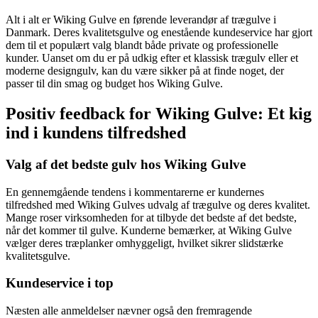
Alt i alt er Wiking Gulve en førende leverandør af trægulve i
Danmark. Deres kvalitetsgulve og enestående kundeservice har gjort
dem til et populært valg blandt både private og professionelle
kunder. Uanset om du er på udkig efter et klassisk trægulv eller et
moderne designgulv, kan du være sikker på at finde noget, der
passer til din smag og budget hos Wiking Gulve.
Positiv feedback for Wiking Gulve: Et kig
ind i kundens tilfredshed
Valg af det bedste gulv hos Wiking Gulve
En gennemgående tendens i kommentarerne er kundernes
tilfredshed med Wiking Gulves udvalg af trægulve og deres kvalitet.
Mange roser virksomheden for at tilbyde det bedste af det bedste,
når det kommer til gulve. Kunderne bemærker, at Wiking Gulve
vælger deres træplanker omhyggeligt, hvilket sikrer slidstærke
kvalitetsgulve.
Kundeservice i top
Næsten alle anmeldelser nævner også den fremragende