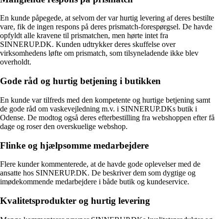
En kunde påpegede, at selvom der var hurtig levering af deres bestilte
vare, fik de ingen respons på deres prismatch-forespørgsel. De havde
opfyldt alle kravene til prismatchen, men hørte intet fra
SINNERUP.DK. Kunden udtrykker deres skuffelse over
virksomhedens løfte om prismatch, som tilsyneladende ikke blev
overholdt.
Gode råd og hurtig betjening i butikken
En kunde var tilfreds med den kompetente og hurtige betjening samt
de gode råd om vaskevejledning m.v. i SINNERUP.DKs butik i
Odense. De modtog også deres efterbestilling fra webshoppen efter få
dage og roser den overskuelige webshop.
Flinke og hjælpsomme medarbejdere
Flere kunder kommenterede, at de havde gode oplevelser med de
ansatte hos SINNERUP.DK. De beskriver dem som dygtige og
imødekommende medarbejdere i både butik og kundeservice.
Kvalitetsprodukter og hurtig levering