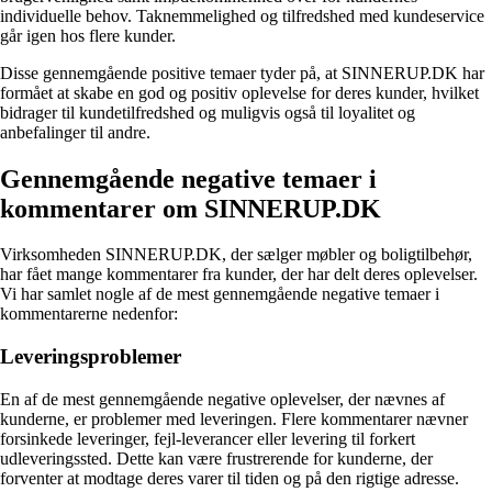
individuelle behov. Taknemmelighed og tilfredshed med kundeservice
går igen hos flere kunder.
Disse gennemgående positive temaer tyder på, at SINNERUP.DK har
formået at skabe en god og positiv oplevelse for deres kunder, hvilket
bidrager til kundetilfredshed og muligvis også til loyalitet og
anbefalinger til andre.
Gennemgående negative temaer i
kommentarer om SINNERUP.DK
Virksomheden SINNERUP.DK, der sælger møbler og boligtilbehør,
har fået mange kommentarer fra kunder, der har delt deres oplevelser.
Vi har samlet nogle af de mest gennemgående negative temaer i
kommentarerne nedenfor:
Leveringsproblemer
En af de mest gennemgående negative oplevelser, der nævnes af
kunderne, er problemer med leveringen. Flere kommentarer nævner
forsinkede leveringer, fejl-leverancer eller levering til forkert
udleveringssted. Dette kan være frustrerende for kunderne, der
forventer at modtage deres varer til tiden og på den rigtige adresse.