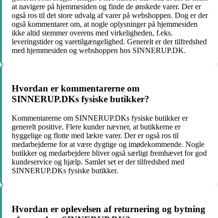
at navigere på hjemmesiden og finde de ønskede varer. Der er
også ros til det store udvalg af varer på webshoppen. Dog er der
også kommentarer om, at nogle oplysninger på hjemmesiden
ikke altid stemmer overens med virkeligheden, f.eks.
leveringstider og varetilgængelighed. Generelt er der tilfredshed
med hjemmesiden og webshoppen hos SINNERUP.DK.
Hvordan er kommentarerne om
SINNERUP.DKs fysiske butikker?
Kommentarerne om SINNERUP.DKs fysiske butikker er
generelt positive. Flere kunder nævner, at butikkerne er
hyggelige og flotte med lækre varer. Der er også ros til
medarbejderne for at være dygtige og imødekommende. Nogle
butikker og medarbejdere bliver også særligt fremhævet for god
kundeservice og hjælp. Samlet set er der tilfredshed med
SINNERUP.DKs fysiske butikker.
Hvordan er oplevelsen af returnering og bytning