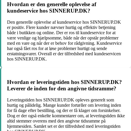
Hvordan er den generelle oplevelse af
kundeservice hos SINNERUP.DK?
Den generelle oplevelse af kundeservice hos SINNERUP.DK
er positiv. Flere kunder nævner hurtig og effektiv betjening
både i butikken og online. Der er ros til kundeservice for at
være venlige og hjælpsomme, både når der opstår problemer
med en vare og når der er behov for rådgivning. Kundeservice
har også fået ros for at løse problemer hurtigt og sende
erstatningsvarer. Overall er der tilfredshed med kundeservicen
hos SINNERUP.DK.
Hvordan er leveringstiden hos SINNERUP.DK?
Leverer de inden for den angivne tidsramme?
Leveringstiden hos SINNERUP.DK opleves generelt som
hurtig og pålidelig. Mange kunder fortæller om levering inden
for få dage efter bestilling, og der er få klager om forsinkelser.
Dog er der også enkelte kommentarer om, at leveringstiden ikke
altid stemmer overens med den angivne tidsramme på
hjemmesiden. Samlet set er der tilfredshed med leveringstiden