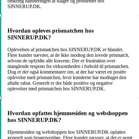
omkring håndteringen af klager og problemer hos
SINNERUP.DK.
Hvordan opleves prismatchen hos
SINNERUP.DK?
Oplevelsen af prismatchen hos SINNERUP.DK er blandet.
Flere kunder nævner, at de ikke modtog den lovede prismatch,
selvom de opfyldte alle kravene. Der er frustration over
manglende respons fra virksomheden i forhold til prismatchen.
Dog er der også kommentarer om, at der har været en positiv
oplevelse med prismatchen, hvor kunderne har modtaget den
aftalte rabat. Generelt er der både positive og negative
oplevelser med prismatchen hos SINNERUP.DK.
Hvordan opfattes hjemmesiden og webshoppen
hos SINNERUP.DK?
Hjemmesiden og webshoppen hos SINNERUP.DK opfattes
generelt som brugervenlige. Flere kunder nævner, at det er nemt