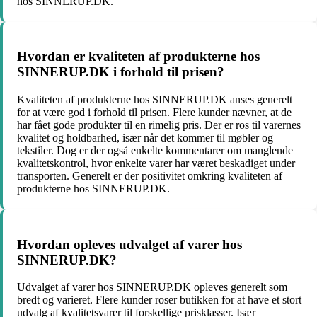
hos SINNERUP.DK.
Hvordan er kvaliteten af produkterne hos
SINNERUP.DK i forhold til prisen?
Kvaliteten af produkterne hos SINNERUP.DK anses generelt
for at være god i forhold til prisen. Flere kunder nævner, at de
har fået gode produkter til en rimelig pris. Der er ros til varernes
kvalitet og holdbarhed, især når det kommer til møbler og
tekstiler. Dog er der også enkelte kommentarer om manglende
kvalitetskontrol, hvor enkelte varer har været beskadiget under
transporten. Generelt er der positivitet omkring kvaliteten af
produkterne hos SINNERUP.DK.
Hvordan opleves udvalget af varer hos
SINNERUP.DK?
Udvalget af varer hos SINNERUP.DK opleves generelt som
bredt og varieret. Flere kunder roser butikken for at have et stort
udvalg af kvalitetsvarer til forskellige prisklasser. Især