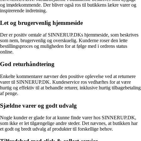
og imødekommende. Der bliver også ros til butikkens lækre varer og
inspirerende indretning.
Let og brugervenlig hjemmeside
Der er positiv omtale af SINNERUP.DKs hjemmeside, som beskrives
som nem, brugervenlig og overskuelig. Kunderne roser den lette
bestillingsproces og muligheden for at følge med i ordrens status
online.
God returhåndtering
Enkelte kommentarer nævner den positive oplevelse ved at returnere
varer til SINNERUP.DK. Kundeservice ros vedhæftes for at være
hurtig og effektiv til at behandle returer, inklusive hurtig tilbagebetaling
af penge.
Sjældne varer og godt udvalg
Nogle kunder er glade for at kunne finde varer hos SINNERUP.DK,
som ikke er let tilgængelige andre steder. Det nævnes, at butikken har
et godt og bredt udvalg af produkter til forskellige behov.