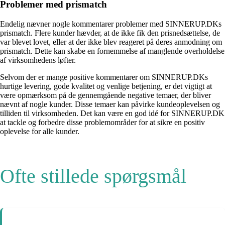
Problemer med prismatch
Endelig nævner nogle kommentarer problemer med SINNERUP.DKs
prismatch. Flere kunder hævder, at de ikke fik den prisnedsættelse, de
var blevet lovet, eller at der ikke blev reageret på deres anmodning om
prismatch. Dette kan skabe en fornemmelse af manglende overholdelse
af virksomhedens løfter.
Selvom der er mange positive kommentarer om SINNERUP.DKs
hurtige levering, gode kvalitet og venlige betjening, er det vigtigt at
være opmærksom på de gennemgående negative temaer, der bliver
nævnt af nogle kunder. Disse temaer kan påvirke kundeoplevelsen og
tilliden til virksomheden. Det kan være en god idé for SINNERUP.DK
at tackle og forbedre disse problemområder for at sikre en positiv
oplevelse for alle kunder.
Ofte stillede spørgsmål