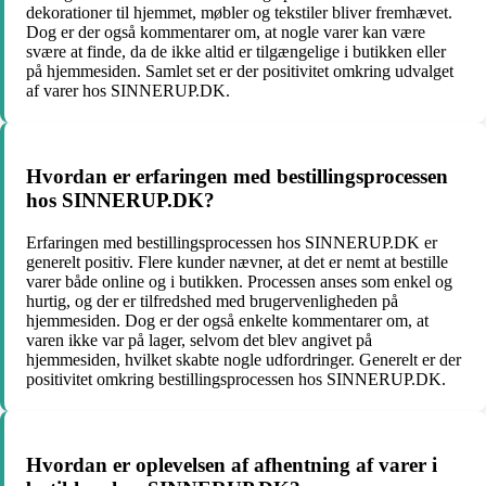
dekorationer til hjemmet, møbler og tekstiler bliver fremhævet.
Dog er der også kommentarer om, at nogle varer kan være
svære at finde, da de ikke altid er tilgængelige i butikken eller
på hjemmesiden. Samlet set er der positivitet omkring udvalget
af varer hos SINNERUP.DK.
Hvordan er erfaringen med bestillingsprocessen
hos SINNERUP.DK?
Erfaringen med bestillingsprocessen hos SINNERUP.DK er
generelt positiv. Flere kunder nævner, at det er nemt at bestille
varer både online og i butikken. Processen anses som enkel og
hurtig, og der er tilfredshed med brugervenligheden på
hjemmesiden. Dog er der også enkelte kommentarer om, at
varen ikke var på lager, selvom det blev angivet på
hjemmesiden, hvilket skabte nogle udfordringer. Generelt er der
positivitet omkring bestillingsprocessen hos SINNERUP.DK.
Hvordan er oplevelsen af afhentning af varer i