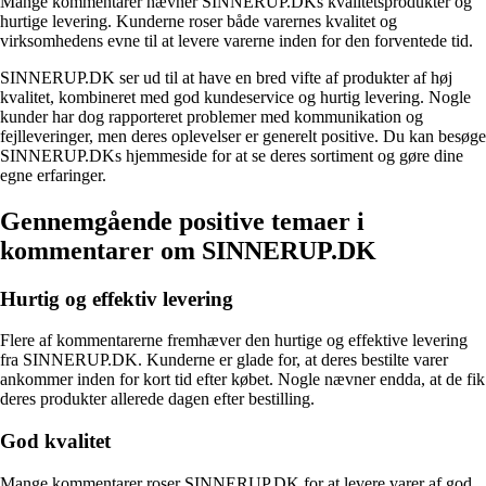
Mange kommentarer nævner SINNERUP.DKs kvalitetsprodukter og
hurtige levering. Kunderne roser både varernes kvalitet og
virksomhedens evne til at levere varerne inden for den forventede tid.
SINNERUP.DK ser ud til at have en bred vifte af produkter af høj
kvalitet, kombineret med god kundeservice og hurtig levering. Nogle
kunder har dog rapporteret problemer med kommunikation og
fejlleveringer, men deres oplevelser er generelt positive. Du kan besøge
SINNERUP.DKs hjemmeside for at se deres sortiment og gøre dine
egne erfaringer.
Gennemgående positive temaer i
kommentarer om SINNERUP.DK
Hurtig og effektiv levering
Flere af kommentarerne fremhæver den hurtige og effektive levering
fra SINNERUP.DK. Kunderne er glade for, at deres bestilte varer
ankommer inden for kort tid efter købet. Nogle nævner endda, at de fik
deres produkter allerede dagen efter bestilling.
God kvalitet
Mange kommentarer roser SINNERUP.DK for at levere varer af god