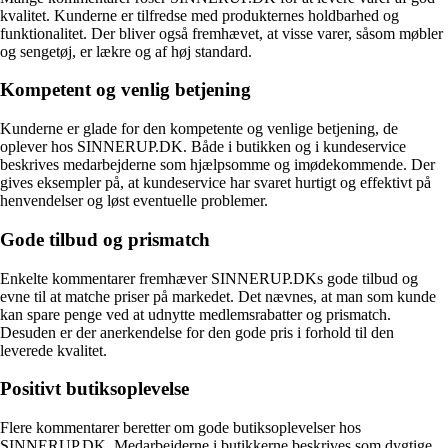
kvalitet. Kunderne er tilfredse med produkternes holdbarhed og
funktionalitet. Der bliver også fremhævet, at visse varer, såsom møbler
og sengetøj, er lækre og af høj standard.
Kompetent og venlig betjening
Kunderne er glade for den kompetente og venlige betjening, de
oplever hos SINNERUP.DK. Både i butikken og i kundeservice
beskrives medarbejderne som hjælpsomme og imødekommende. Der
gives eksempler på, at kundeservice har svaret hurtigt og effektivt på
henvendelser og løst eventuelle problemer.
Gode tilbud og prismatch
Enkelte kommentarer fremhæver SINNERUP.DKs gode tilbud og
evne til at matche priser på markedet. Det nævnes, at man som kunde
kan spare penge ved at udnytte medlemsrabatter og prismatch.
Desuden er der anerkendelse for den gode pris i forhold til den
leverede kvalitet.
Positivt butiksoplevelse
Flere kommentarer beretter om gode butiksoplevelser hos
SINNERUP.DK. Medarbejderne i butikkerne beskrives som dygtige