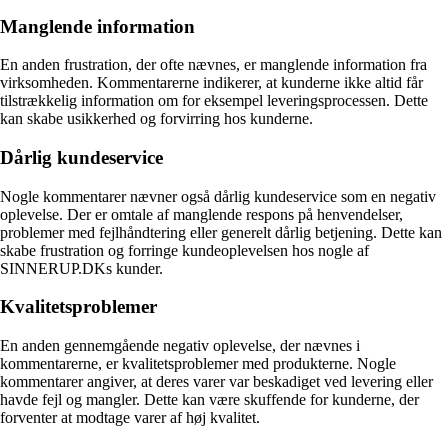
Manglende information
En anden frustration, der ofte nævnes, er manglende information fra
virksomheden. Kommentarerne indikerer, at kunderne ikke altid får
tilstrækkelig information om for eksempel leveringsprocessen. Dette
kan skabe usikkerhed og forvirring hos kunderne.
Dårlig kundeservice
Nogle kommentarer nævner også dårlig kundeservice som en negativ
oplevelse. Der er omtale af manglende respons på henvendelser,
problemer med fejlhåndtering eller generelt dårlig betjening. Dette kan
skabe frustration og forringe kundeoplevelsen hos nogle af
SINNERUP.DKs kunder.
Kvalitetsproblemer
En anden gennemgående negativ oplevelse, der nævnes i
kommentarerne, er kvalitetsproblemer med produkterne. Nogle
kommentarer angiver, at deres varer var beskadiget ved levering eller
havde fejl og mangler. Dette kan være skuffende for kunderne, der
forventer at modtage varer af høj kvalitet.