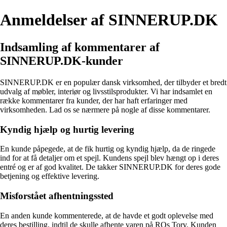
Anmeldelser af SINNERUP.DK
Indsamling af kommentarer af
SINNERUP.DK-kunder
SINNERUP.DK er en populær dansk virksomhed, der tilbyder et bredt
udvalg af møbler, interiør og livsstilsprodukter. Vi har indsamlet en
række kommentarer fra kunder, der har haft erfaringer med
virksomheden. Lad os se nærmere på nogle af disse kommentarer.
Kyndig hjælp og hurtig levering
En kunde påpegede, at de fik hurtig og kyndig hjælp, da de ringede
ind for at få detaljer om et spejl. Kundens spejl blev hængt op i deres
entré og er af god kvalitet. De takker SINNERUP.DK for deres gode
betjening og effektive levering.
Misforstået afhentningssted
En anden kunde kommenterede, at de havde et godt oplevelse med
deres bestilling, indtil de skulle afhente varen på ROs Torv. Kunden