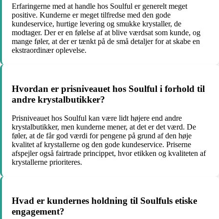
Erfaringerne med at handle hos Soulful er generelt meget
positive. Kunderne er meget tilfredse med den gode
kundeservice, hurtige levering og smukke krystaller, de
modtager. Der er en følelse af at blive værdsat som kunde, og
mange føler, at der er tænkt på de små detaljer for at skabe en
ekstraordinær oplevelse.
Hvordan er prisniveauet hos Soulful i forhold til
andre krystalbutikker?
Prisniveauet hos Soulful kan være lidt højere end andre
krystalbutikker, men kunderne mener, at det er det værd. De
føler, at de får god værdi for pengene på grund af den høje
kvalitet af krystallerne og den gode kundeservice. Priserne
afspejler også fairtrade princippet, hvor etikken og kvaliteten af
krystallerne prioriteres.
Hvad er kundernes holdning til Soulfuls etiske
engagement?