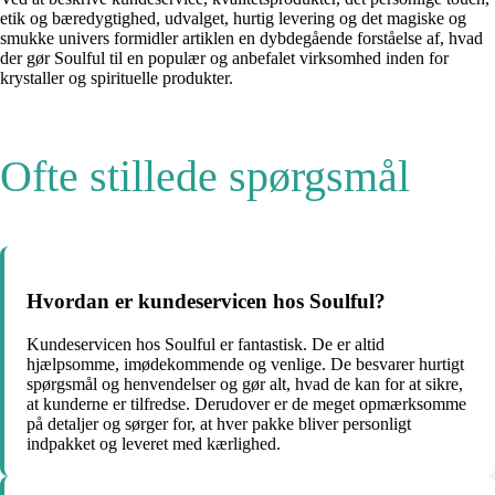
etik og bæredygtighed, udvalget, hurtig levering og det magiske og
smukke univers formidler artiklen en dybdegående forståelse af, hvad
der gør Soulful til en populær og anbefalet virksomhed inden for
krystaller og spirituelle produkter.
Ofte stillede spørgsmål
Hvordan er kundeservicen hos Soulful?
Kundeservicen hos Soulful er fantastisk. De er altid
hjælpsomme, imødekommende og venlige. De besvarer hurtigt
spørgsmål og henvendelser og gør alt, hvad de kan for at sikre,
at kunderne er tilfredse. Derudover er de meget opmærksomme
på detaljer og sørger for, at hver pakke bliver personligt
indpakket og leveret med kærlighed.