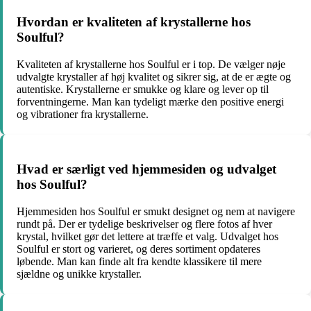
Hvordan er kvaliteten af krystallerne hos
Soulful?
Kvaliteten af krystallerne hos Soulful er i top. De vælger nøje
udvalgte krystaller af høj kvalitet og sikrer sig, at de er ægte og
autentiske. Krystallerne er smukke og klare og lever op til
forventningerne. Man kan tydeligt mærke den positive energi
og vibrationer fra krystallerne.
Hvad er særligt ved hjemmesiden og udvalget
hos Soulful?
Hjemmesiden hos Soulful er smukt designet og nem at navigere
rundt på. Der er tydelige beskrivelser og flere fotos af hver
krystal, hvilket gør det lettere at træffe et valg. Udvalget hos
Soulful er stort og varieret, og deres sortiment opdateres
løbende. Man kan finde alt fra kendte klassikere til mere
sjældne og unikke krystaller.