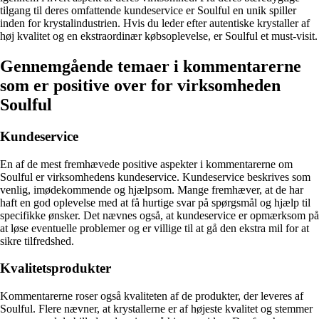
tilgang til deres omfattende kundeservice er Soulful en unik spiller
inden for krystalindustrien. Hvis du leder efter autentiske krystaller af
høj kvalitet og en ekstraordinær købsoplevelse, er Soulful et must-visit.
Gennemgående temaer i kommentarerne
som er positive over for virksomheden
Soulful
Kundeservice
En af de mest fremhævede positive aspekter i kommentarerne om
Soulful er virksomhedens kundeservice. Kundeservice beskrives som
venlig, imødekommende og hjælpsom. Mange fremhæver, at de har
haft en god oplevelse med at få hurtige svar på spørgsmål og hjælp til
specifikke ønsker. Det nævnes også, at kundeservice er opmærksom på
at løse eventuelle problemer og er villige til at gå den ekstra mil for at
sikre tilfredshed.
Kvalitetsprodukter
Kommentarerne roser også kvaliteten af de produkter, der leveres af
Soulful. Flere nævner, at krystallerne er af højeste kvalitet og stemmer