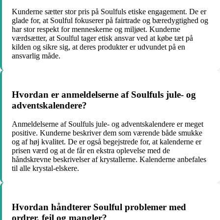
Kunderne sætter stor pris på Soulfuls etiske engagement. De er
glade for, at Soulful fokuserer på fairtrade og bæredygtighed og
har stor respekt for menneskerne og miljøet. Kunderne
værdsætter, at Soulful tager etisk ansvar ved at købe tæt på
kilden og sikre sig, at deres produkter er udvundet på en
ansvarlig måde.
Hvordan er anmeldelserne af Soulfuls jule- og
adventskalendere?
Anmeldelserne af Soulfuls jule- og adventskalendere er meget
positive. Kunderne beskriver dem som værende både smukke
og af høj kvalitet. De er også begejstrede for, at kalenderne er
prisen værd og at de får en ekstra oplevelse med de
håndskrevne beskrivelser af krystallerne. Kalenderne anbefales
til alle krystal-elskere.
Hvordan håndterer Soulful problemer med
ordrer, fejl og mangler?