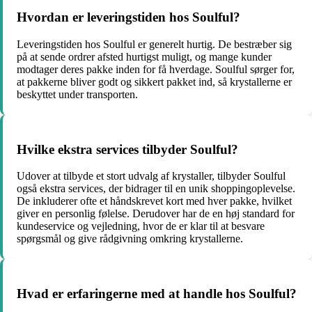
Hvordan er leveringstiden hos Soulful?
Leveringstiden hos Soulful er generelt hurtig. De bestræber sig
på at sende ordrer afsted hurtigst muligt, og mange kunder
modtager deres pakke inden for få hverdage. Soulful sørger for,
at pakkerne bliver godt og sikkert pakket ind, så krystallerne er
beskyttet under transporten.
Hvilke ekstra services tilbyder Soulful?
Udover at tilbyde et stort udvalg af krystaller, tilbyder Soulful
også ekstra services, der bidrager til en unik shoppingoplevelse.
De inkluderer ofte et håndskrevet kort med hver pakke, hvilket
giver en personlig følelse. Derudover har de en høj standard for
kundeservice og vejledning, hvor de er klar til at besvare
spørgsmål og give rådgivning omkring krystallerne.
Hvad er erfaringerne med at handle hos Soulful?