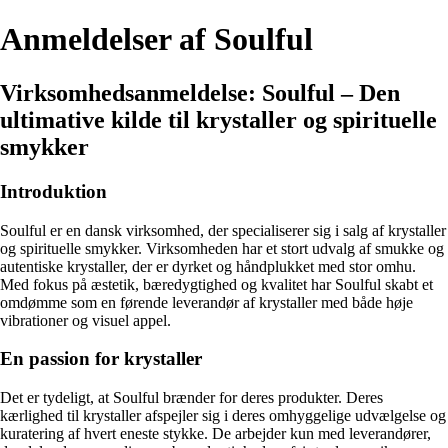
Anmeldelser af Soulful
Virksomhedsanmeldelse: Soulful – Den
ultimative kilde til krystaller og spirituelle
smykker
Introduktion
Soulful er en dansk virksomhed, der specialiserer sig i salg af krystaller
og spirituelle smykker. Virksomheden har et stort udvalg af smukke og
autentiske krystaller, der er dyrket og håndplukket med stor omhu.
Med fokus på æstetik, bæredygtighed og kvalitet har Soulful skabt et
omdømme som en førende leverandør af krystaller med både høje
vibrationer og visuel appel.
En passion for krystaller
Det er tydeligt, at Soulful brænder for deres produkter. Deres
kærlighed til krystaller afspejler sig i deres omhyggelige udvælgelse og
kuratering af hvert eneste stykke. De arbejder kun med leverandører,