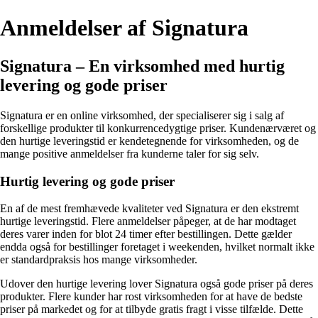
Anmeldelser af Signatura
Signatura – En virksomhed med hurtig
levering og gode priser
Signatura er en online virksomhed, der specialiserer sig i salg af
forskellige produkter til konkurrencedygtige priser. Kundenærværet og
den hurtige leveringstid er kendetegnende for virksomheden, og de
mange positive anmeldelser fra kunderne taler for sig selv.
Hurtig levering og gode priser
En af de mest fremhævede kvaliteter ved Signatura er den ekstremt
hurtige leveringstid. Flere anmeldelser påpeger, at de har modtaget
deres varer inden for blot 24 timer efter bestillingen. Dette gælder
endda også for bestillinger foretaget i weekenden, hvilket normalt ikke
er standardpraksis hos mange virksomheder.
Udover den hurtige levering lover Signatura også gode priser på deres
produkter. Flere kunder har rost virksomheden for at have de bedste
priser på markedet og for at tilbyde gratis fragt i visse tilfælde. Dette