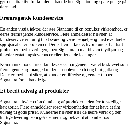
gør det attraktivt for kunder at handle hos Signatura og spare penge på
deres køb.
Fremragende kundeservice
En anden vigtig faktor, der gør Signatura til en populær virksomhed, er
deres fremragende kundeservice. Flere anmeldelser nævner, at
kundeservice er hurtig til at svare og være behjælpelig med eventuelle
spørgsmål eller problemer. Der er flere tilfælde, hvor kunder har haft
problemer med leveringen, men Signatura har altid været lydhøre og
tilbyder erstatningsleverancer eller lignende løsninger.
Kommunikationen med kundeservice har generelt været beskrevet som
fremragende, og mange kunder har oplevet en let og hurtig dialog.
Dette er med til at sikre, at kunder er tilfredse og vender tilbage til
Signatura for at handle igen.
Et bredt udvalg af produkter
Signatura tilbyder et bredt udvalg af produkter inden for forskellige
kategorier. Flere anmeldelser roser virksomheden for at have et fint
udvalg til gode priser. Kunderne nævner især de lækre varer og den
hurtige levering, som gør det nemt og bekvemt at handle hos
Signatura.