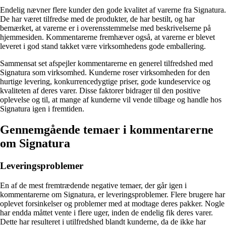
Endelig nævner flere kunder den gode kvalitet af varerne fra Signatura.
De har været tilfredse med de produkter, de har bestilt, og har
bemærket, at varerne er i overensstemmelse med beskrivelserne på
hjemmesiden. Kommentarerne fremhæver også, at varerne er blevet
leveret i god stand takket være virksomhedens gode emballering.
Sammensat set afspejler kommentarerne en generel tilfredshed med
Signatura som virksomhed. Kunderne roser virksomheden for den
hurtige levering, konkurrencedygtige priser, gode kundeservice og
kvaliteten af deres varer. Disse faktorer bidrager til den positive
oplevelse og til, at mange af kunderne vil vende tilbage og handle hos
Signatura igen i fremtiden.
Gennemgående temaer i kommentarerne
om Signatura
Leveringsproblemer
En af de mest fremtrædende negative temaer, der går igen i
kommentarerne om Signatura, er leveringsproblemer. Flere brugere har
oplevet forsinkelser og problemer med at modtage deres pakker. Nogle
har endda måttet vente i flere uger, inden de endelig fik deres varer.
Dette har resulteret i utilfredshed blandt kunderne, da de ikke har