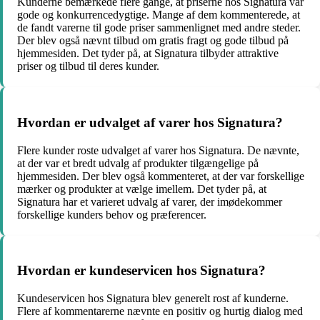
Kunderne bemærkede flere gange, at priserne hos Signatura var
gode og konkurrencedygtige. Mange af dem kommenterede, at
de fandt varerne til gode priser sammenlignet med andre steder.
Der blev også nævnt tilbud om gratis fragt og gode tilbud på
hjemmesiden. Det tyder på, at Signatura tilbyder attraktive
priser og tilbud til deres kunder.
Hvordan er udvalget af varer hos Signatura?
Flere kunder roste udvalget af varer hos Signatura. De nævnte,
at der var et bredt udvalg af produkter tilgængelige på
hjemmesiden. Der blev også kommenteret, at der var forskellige
mærker og produkter at vælge imellem. Det tyder på, at
Signatura har et varieret udvalg af varer, der imødekommer
forskellige kunders behov og præferencer.
Hvordan er kundeservicen hos Signatura?
Kundeservicen hos Signatura blev generelt rost af kunderne.
Flere af kommentarerne nævnte en positiv og hurtig dialog med