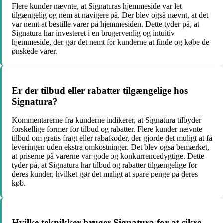
Flere kunder nævnte, at Signaturas hjemmeside var let
tilgængelig og nem at navigere på. Der blev også nævnt, at det
var nemt at bestille varer på hjemmesiden. Dette tyder på, at
Signatura har investeret i en brugervenlig og intuitiv
hjemmeside, der gør det nemt for kunderne at finde og købe de
ønskede varer.
Er der tilbud eller rabatter tilgængelige hos
Signatura?
Kommentarerne fra kunderne indikerer, at Signatura tilbyder
forskellige former for tilbud og rabatter. Flere kunder nævnte
tilbud om gratis fragt eller rabatkoder, der gjorde det muligt at få
leveringen uden ekstra omkostninger. Det blev også bemærket,
at priserne på varerne var gode og konkurrencedygtige. Dette
tyder på, at Signatura har tilbud og rabatter tilgængelige for
deres kunder, hvilket gør det muligt at spare penge på deres
køb.
Hvilke teknikker bruger Signatura for at sikre