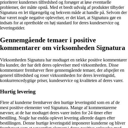
prioriterer kundernes tilfredshed og forsøger at løse eventuelle
problemer, der måtte opstå. Med et bredt udvalg af produkter tilbyder
Signatura en let tilgængelig og bekvem måde at handle på. Selvom der
har været nogle negative oplevelser, er det klart, at Signatura gør en
indsats for at opretholde en høj standard for deres kundeservice og
leveringstider.
Gennemgående temaer i positive
kommentarer om virksomheden Signatura
Virksomheden Signatura har modtaget en række positive kommentarer
fra kunder, der har delt deres oplevelser med virksomheden. Disse
kommentarer fremhæver flere gennemgående temaer, der afspejler en
generel tilfredshed og roser virksomheden for deres leveringstid,
konkurrencedygtige priser, kundeservice og kvaliteten af deres varer.
Hurtig levering
Flere af kunderne fremhæver den hurtige leveringstid som en af de
mest positive elementer ved Signatura. Mange af kommentarerne
nævner, at de har modtaget deres varer inden for 24 timer efter
bestilling. Nogle har endda oplevet levering allerede dagen efter
bestillingen. Denne hurtige leveringstid imponerer kunderne og bliver