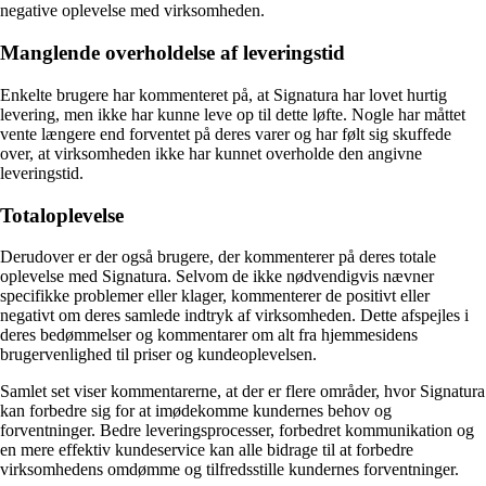
negative oplevelse med virksomheden.
Manglende overholdelse af leveringstid
Enkelte brugere har kommenteret på, at Signatura har lovet hurtig
levering, men ikke har kunne leve op til dette løfte. Nogle har måttet
vente længere end forventet på deres varer og har følt sig skuffede
over, at virksomheden ikke har kunnet overholde den angivne
leveringstid.
Totaloplevelse
Derudover er der også brugere, der kommenterer på deres totale
oplevelse med Signatura. Selvom de ikke nødvendigvis nævner
specifikke problemer eller klager, kommenterer de positivt eller
negativt om deres samlede indtryk af virksomheden. Dette afspejles i
deres bedømmelser og kommentarer om alt fra hjemmesidens
brugervenlighed til priser og kundeoplevelsen.
Samlet set viser kommentarerne, at der er flere områder, hvor Signatura
kan forbedre sig for at imødekomme kundernes behov og
forventninger. Bedre leveringsprocesser, forbedret kommunikation og
en mere effektiv kundeservice kan alle bidrage til at forbedre
virksomhedens omdømme og tilfredsstille kundernes forventninger.