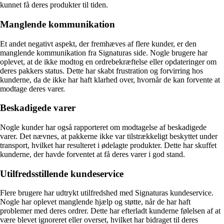
kunnet få deres produkter til tiden.
Manglende kommunikation
Et andet negativt aspekt, der fremhæves af flere kunder, er den
manglende kommunikation fra Signaturas side. Nogle brugere har
oplevet, at de ikke modtog en ordrebekræftelse eller opdateringer om
deres pakkers status. Dette har skabt frustration og forvirring hos
kunderne, da de ikke har haft klarhed over, hvornår de kan forvente at
modtage deres varer.
Beskadigede varer
Nogle kunder har også rapporteret om modtagelse af beskadigede
varer. Det nævnes, at pakkerne ikke var tilstrækkeligt beskyttet under
transport, hvilket har resulteret i ødelagte produkter. Dette har skuffet
kunderne, der havde forventet at få deres varer i god stand.
Utilfredsstillende kundeservice
Flere brugere har udtrykt utilfredshed med Signaturas kundeservice.
Nogle har oplevet manglende hjælp og støtte, når de har haft
problemer med deres ordrer. Dette har efterladt kunderne følelsen af at
være blevet ignoreret eller overset, hvilket har bidraget til deres