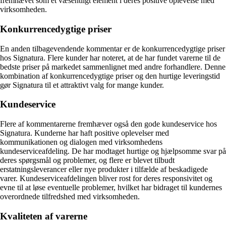
fremhævet som et væsentligt element i deres positive oplevelse med
virksomheden.
Konkurrencedygtige priser
En anden tilbagevendende kommentar er de konkurrencedygtige priser
hos Signatura. Flere kunder har noteret, at de har fundet varerne til de
bedste priser på markedet sammenlignet med andre forhandlere. Denne
kombination af konkurrencedygtige priser og den hurtige leveringstid
gør Signatura til et attraktivt valg for mange kunder.
Kundeservice
Flere af kommentarerne fremhæver også den gode kundeservice hos
Signatura. Kunderne har haft positive oplevelser med
kommunikationen og dialogen med virksomhedens
kundeserviceafdeling. De har modtaget hurtige og hjælpsomme svar på
deres spørgsmål og problemer, og flere er blevet tilbudt
erstatningsleverancer eller nye produkter i tilfælde af beskadigede
varer. Kundeserviceafdelingen bliver rost for deres responsivitet og
evne til at løse eventuelle problemer, hvilket har bidraget til kundernes
overordnede tilfredshed med virksomheden.
Kvaliteten af varerne