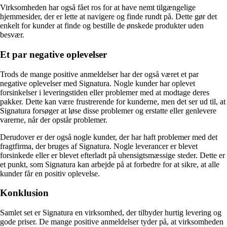
Virksomheden har også fået ros for at have nemt tilgængelige
hjemmesider, der er lette at navigere og finde rundt på. Dette gør det
enkelt for kunder at finde og bestille de ønskede produkter uden
besvær.
Et par negative oplevelser
Trods de mange positive anmeldelser har der også været et par
negative oplevelser med Signatura. Nogle kunder har oplevet
forsinkelser i leveringstiden eller problemer med at modtage deres
pakker. Dette kan være frustrerende for kunderne, men det ser ud til, at
Signatura forsøger at løse disse problemer og erstatte eller genlevere
varerne, når der opstår problemer.
Derudover er der også nogle kunder, der har haft problemer med det
fragtfirma, der bruges af Signatura. Nogle leverancer er blevet
forsinkede eller er blevet efterladt på uhensigtsmæssige steder. Dette er
et punkt, som Signatura kan arbejde på at forbedre for at sikre, at alle
kunder får en positiv oplevelse.
Konklusion
Samlet set er Signatura en virksomhed, der tilbyder hurtig levering og
gode priser. De mange positive anmeldelser tyder på, at virksomheden