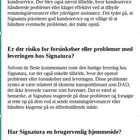
kundeservice. Der blev også nævnt tilfælde, hvor kundeservice
håndterede problemer eller klager effektivt ved at tilbyde
erstatningsleverancer eller yderligere assistance. Det tyder på, at
Signatura prioriterer god kundeservice og er villige til at
håndtere eventuelle problemer, der måtte opstå.
Er der risiko for forsinkelser eller problemer med
leveringen hos Signatura?
Selvom de fleste kommentarer roste den hurtige levering hos
Signatura, var der også enkelte tilfælde, hvor der opstod
problemer eller forsinkelser med leveringen. Disse problemer
syntes at være relateret til eksterne transportfirmaer som DAO,
der ikke leverede varerne som forventet. Det er værd at
bemærke, at Signatura reagerede på disse problemer og forsøgte
at rette op på dem ved at sende erstatningsleverancer eller
håndtere klagerne på en tilfredsstillende måde.
Har Signatura en brugervenlig hjemmeside?