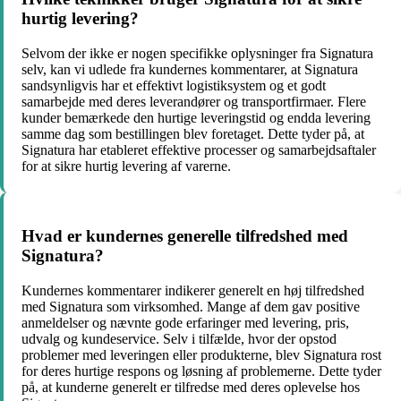
hurtig levering?
Selvom der ikke er nogen specifikke oplysninger fra Signatura
selv, kan vi udlede fra kundernes kommentarer, at Signatura
sandsynligvis har et effektivt logistiksystem og et godt
samarbejde med deres leverandører og transportfirmaer. Flere
kunder bemærkede den hurtige leveringstid og endda levering
samme dag som bestillingen blev foretaget. Dette tyder på, at
Signatura har etableret effektive processer og samarbejdsaftaler
for at sikre hurtig levering af varerne.
Hvad er kundernes generelle tilfredshed med
Signatura?
Kundernes kommentarer indikerer generelt en høj tilfredshed
med Signatura som virksomhed. Mange af dem gav positive
anmeldelser og nævnte gode erfaringer med levering, pris,
udvalg og kundeservice. Selv i tilfælde, hvor der opstod
problemer med leveringen eller produkterne, blev Signatura rost
for deres hurtige respons og løsning af problemerne. Dette tyder
på, at kunderne generelt er tilfredse med deres oplevelse hos