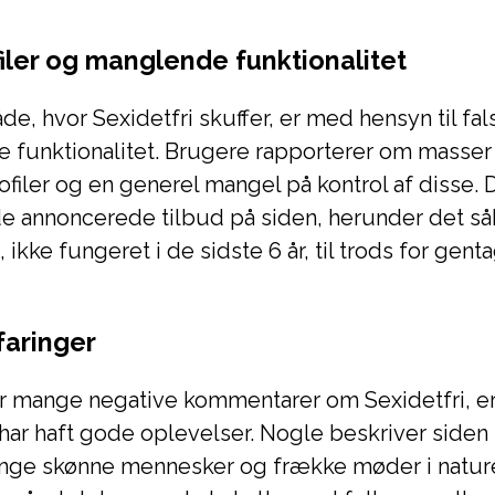
filer og manglende funktionalitet
e, hvor Sexidetfri skuffer, er med hensyn til fals
funktionalitet. Brugere rapporterer om masser 
ofiler og en generel mangel på kontrol af disse.
e annoncerede tilbud på siden, herunder det så
ikke fungeret i de sidste 6 år, til trods for gent
faringer
r mange negative kommentarer om Sexidetfri, er
har haft gode oplevelser. Nogle beskriver siden
ge skønne mennesker og frække møder i nature