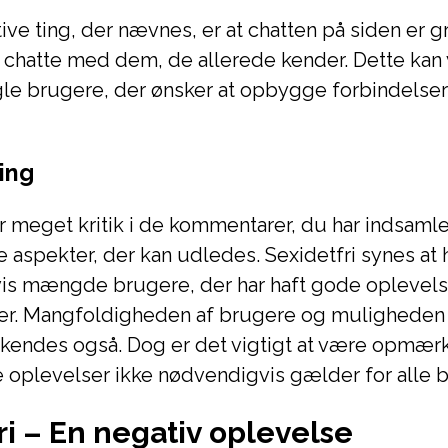
ive ting, der nævnes, er at chatten på siden er gr
 chatte med dem, de allerede kender. Dette kan
ogle brugere, der ønsker at opbygge forbindels
ing
 meget kritik i de kommentarer, du har indsamle
e aspekter, der kan udledes. Sexidetfri synes at
 vis mængde brugere, der har haft gode oplevel
er. Mangfoldigheden af brugere og muligheden
rkendes også. Dog er det vigtigt at være opmær
e oplevelser ikke nødvendigvis gælder for alle 
ri – En negativ oplevelse