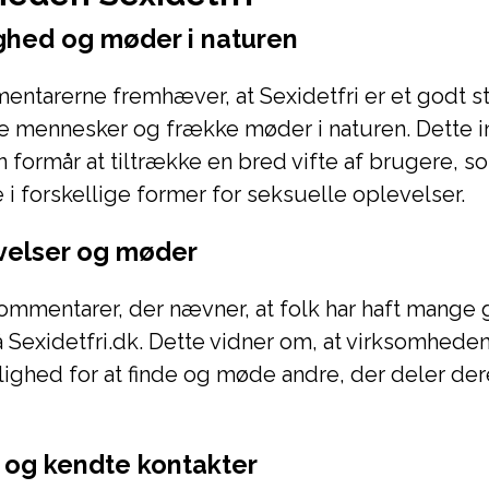
hed og møder i naturen
entarerne fremhæver, at Sexidetfri er et godt 
 mennesker og frække møder i naturen. Dette ind
formår at tiltrække en bred vifte af brugere, s
 i forskellige former for seksuelle oplevelser.
velser og møder
ommentarer, der nævner, at folk har haft mange
 Sexidetfri.dk. Dette vidner om, at virksomheden
ghed for at finde og møde andre, der deler der
t og kendte kontakter