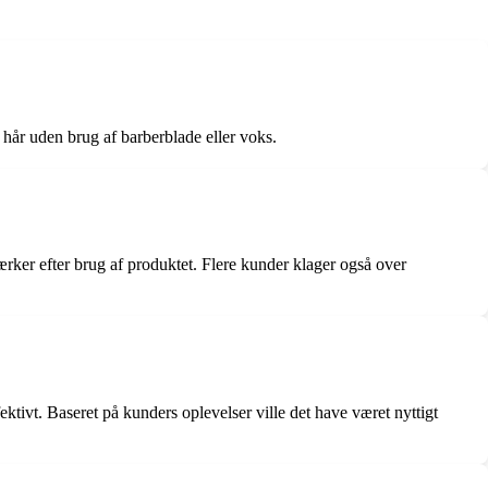
t hår uden brug af barberblade eller voks.
ker efter brug af produktet. Flere kunder klager også over
ktivt. Baseret på kunders oplevelser ville det have været nyttigt