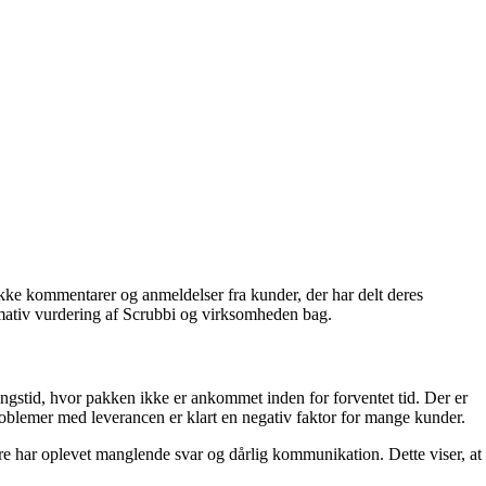
kke kommentarer og anmeldelser fra kunder, der har delt deres
rmativ vurdering af Scrubbi og virksomheden bag.
ngstid, hvor pakken ikke er ankommet inden for forventet tid. Der er
roblemer med leverancen er klart en negativ faktor for mange kunder.
e har oplevet manglende svar og dårlig kommunikation. Dette viser, at