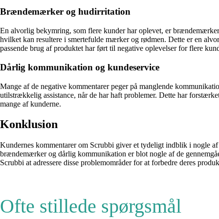
Brændemærker og hudirritation
En alvorlig bekymring, som flere kunder har oplevet, er brændemærker o
hvilket kan resultere i smertefulde mærker og rødmen. Dette er en alvor
passende brug af produktet har ført til negative oplevelser for flere kund
Dårlig kommunikation og kundeservice
Mange af de negative kommentarer peger på manglende kommunikation og 
utilstrækkelig assistance, når de har haft problemer. Dette har forstærk
mange af kunderne.
Konklusion
Kundernes kommentarer om Scrubbi giver et tydeligt indblik i nogle af
brændemærker og dårlig kommunikation er blot nogle af de gennemgående 
Scrubbi at adressere disse problemområder for at forbedre deres produk
Ofte stillede spørgsmål