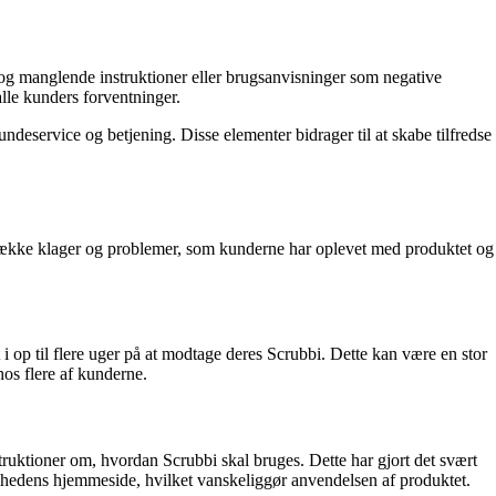
 og manglende instruktioner eller brugsanvisninger som negative
lle kunders forventninger.
ndeservice og betjening. Disse elementer bidrager til at skabe tilfredse
 række klager og problemer, som kunderne har oplevet med produktet og
i op til flere uger på at modtage deres Scrubbi. Dette kan være en stor
hos flere af kunderne.
ruktioner om, hvordan Scrubbi skal bruges. Dette har gjort det svært
omhedens hjemmeside, hvilket vanskeliggør anvendelsen af produktet.