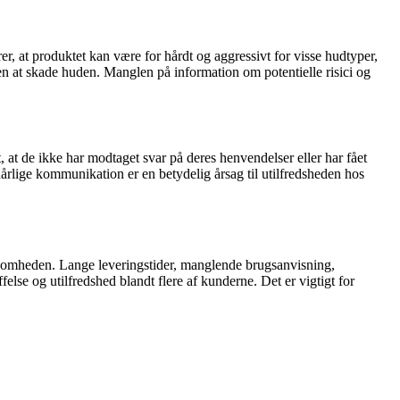
, at produktet kan være for hårdt og aggressivt for visse hudtyper,
den at skade huden. Manglen på information om potentielle risici og
t de ikke har modtaget svar på deres henvendelser eller har fået
 dårlige kommunikation er en betydelig årsag til utilfredsheden hos
rksomheden. Lange leveringstider, manglende brugsanvisning,
se og utilfredshed blandt flere af kunderne. Det er vigtigt for