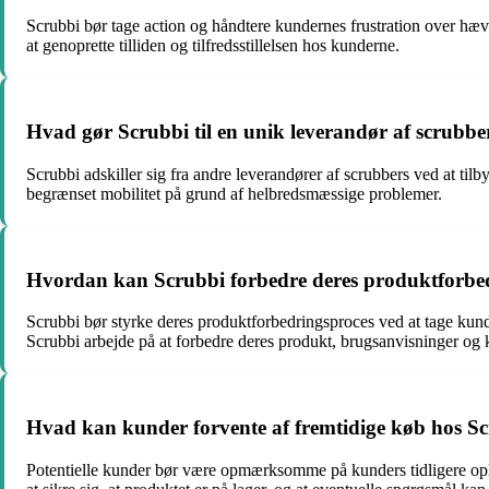
Scrubbi bør tage action og håndtere kundernes frustration over hæ
at genoprette tilliden og tilfredsstillelsen hos kunderne.
Hvad gør Scrubbi til en unik leverandør af scrubbe
Scrubbi adskiller sig fra andre leverandører af scrubbers ved at til
begrænset mobilitet på grund af helbredsmæssige problemer.
Hvordan kan Scrubbi forbedre deres produktforbe
Scrubbi bør styrke deres produktforbedringsproces ved at tage kund
Scrubbi arbejde på at forbedre deres produkt, brugsanvisninger og 
Hvad kan kunder forvente af fremtidige køb hos S
Potentielle kunder bør være opmærksomme på kunders tidligere ople