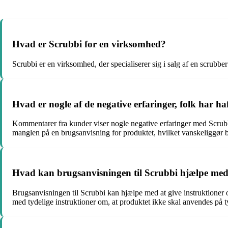
Hvad er Scrubbi for en virksomhed?
Scrubbi er en virksomhed, der specialiserer sig i salg af en scrubbe
Hvad er nogle af de negative erfaringer, folk har h
Kommentarer fra kunder viser nogle negative erfaringer med Scrubb
manglen på en brugsanvisning for produktet, hvilket vanskeliggør 
Hvad kan brugsanvisningen til Scrubbi hjælpe me
Brugsanvisningen til Scrubbi kan hjælpe med at give instruktioner om
med tydelige instruktioner om, at produktet ikke skal anvendes på ty