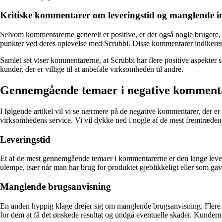
Kritiske kommentarer om leveringstid og manglende i
Selvom kommentarerne generelt er positive, er der også nogle brugere,
punkter ved deres oplevelse med Scrubbi. Disse kommentarer indikerer, 
Samlet set viser kommentarerne, at Scrubbi har flere positive aspekter s
kunder, der er villige til at anbefale virksomheden til andre.
Gennemgående temaer i negative komment
I følgende artikel vil vi se nærmere på de negative kommentarer, der
virksomhedens service. Vi vil dykke ned i nogle af de mest fremtræde
Leveringstid
Et af de mest gennemgående temaer i kommentarerne er den lange levering
ulempe, især når man har brug for produktet øjeblikkeligt eller som gave 
Manglende brugsanvisning
En anden hyppig klage drejer sig om manglende brugsanvisning. Flere ku
for dem at få det ønskede resultat og undgå eventuelle skader. Kunder