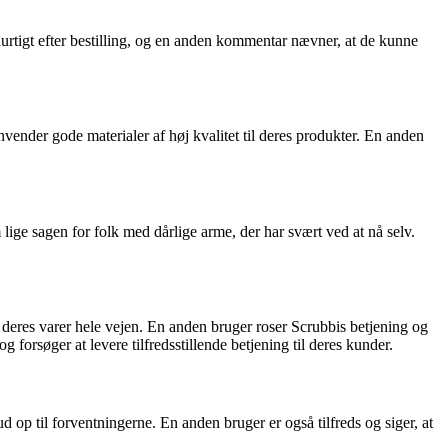
hurtigt efter bestilling, og en anden kommentar nævner, at de kunne
vender gode materialer af høj kvalitet til deres produkter. En anden
ge sagen for folk med dårlige arme, der har svært ved at nå selv.
 deres varer hele vejen. En anden bruger roser Scrubbis betjening og
forsøger at levere tilfredsstillende betjening til deres kunder.
d op til forventningerne. En anden bruger er også tilfreds og siger, at