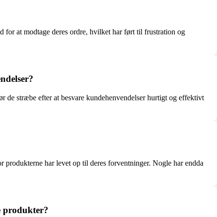
or at modtage deres ordre, hvilket har ført til frustration og
endelser?
ør de stræbe efter at besvare kundehenvendelser hurtigt og effektivt
 produkterne har levet op til deres forventninger. Nogle har endda
e produkter?