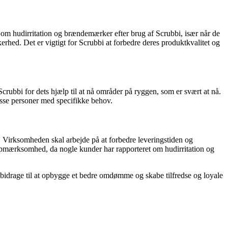
 om hudirritation og brændemærker efter brug af Scrubbi, især når de
rhed. Det er vigtigt for Scrubbi at forbedre deres produktkvalitet og
crubbi for dets hjælp til at nå områder på ryggen, som er svært at nå.
visse personer med specifikke behov.
 Virksomheden skal arbejde på at forbedre leveringstiden og
opmærksomhed, da nogle kunder har rapporteret om hudirritation og
il bidrage til at opbygge et bedre omdømme og skabe tilfredse og loyale