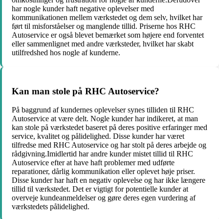
har nogle kunder haft negative oplevelser med
kommunikationen mellem værkstedet og dem selv, hvilket har
ført til misforståelser og manglende tillid. Priserne hos RHC
Autoservice er også blevet bemærket som højere end forventet
eller sammenlignet med andre værksteder, hvilket har skabt
utilfredshed hos nogle af kunderne.
Kan man stole på RHC Autoservice?
På baggrund af kundernes oplevelser synes tilliden til RHC
Autoservice at være delt. Nogle kunder har indikeret, at man
kan stole på værkstedet baseret på deres positive erfaringer med
service, kvalitet og pålidelighed. Disse kunder har været
tilfredse med RHC Autoservice og har stolt på deres arbejde og
rådgivning.Imidlertid har andre kunder mistet tillid til RHC
Autoservice efter at have haft problemer med udførte
reparationer, dårlig kommunikation eller oplevet høje priser.
Disse kunder har haft en negativ oplevelse og har ikke længere
tillid til værkstedet. Det er vigtigt for potentielle kunder at
overveje kundeanmeldelser og gøre deres egen vurdering af
værkstedets pålidelighed.