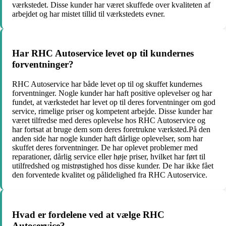
værkstedet. Disse kunder har været skuffede over kvaliteten af
arbejdet og har mistet tillid til værkstedets evner.
Har RHC Autoservice levet op til kundernes
forventninger?
RHC Autoservice har både levet op til og skuffet kundernes
forventninger. Nogle kunder har haft positive oplevelser og har
fundet, at værkstedet har levet op til deres forventninger om god
service, rimelige priser og kompetent arbejde. Disse kunder har
været tilfredse med deres oplevelse hos RHC Autoservice og
har fortsat at bruge dem som deres foretrukne værksted.På den
anden side har nogle kunder haft dårlige oplevelser, som har
skuffet deres forventninger. De har oplevet problemer med
reparationer, dårlig service eller høje priser, hvilket har ført til
utilfredshed og mistrøstighed hos disse kunder. De har ikke fået
den forventede kvalitet og pålidelighed fra RHC Autoservice.
Hvad er fordelene ved at vælge RHC
Autoservice?