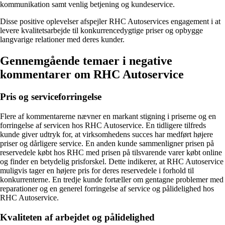
kommunikation samt venlig betjening og kundeservice.
Disse positive oplevelser afspejler RHC Autoservices engagement i at
levere kvalitetsarbejde til konkurrencedygtige priser og opbygge
langvarige relationer med deres kunder.
Gennemgående temaer i negative
kommentarer om RHC Autoservice
Pris og serviceforringelse
Flere af kommentarerne nævner en markant stigning i priserne og en
forringelse af servicen hos RHC Autoservice. En tidligere tilfreds
kunde giver udtryk for, at virksomhedens succes har medført højere
priser og dårligere service. En anden kunde sammenligner prisen på
reservedele købt hos RHC med prisen på tilsvarende varer købt online
og finder en betydelig prisforskel. Dette indikerer, at RHC Autoservice
muligvis tager en højere pris for deres reservedele i forhold til
konkurrenterne. En tredje kunde fortæller om gentagne problemer med
reparationer og en generel forringelse af service og pålidelighed hos
RHC Autoservice.
Kvaliteten af arbejdet og pålidelighed