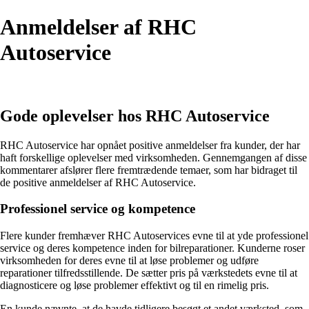
Anmeldelser af RHC
Autoservice
Gode oplevelser hos RHC Autoservice
RHC Autoservice har opnået positive anmeldelser fra kunder, der har
haft forskellige oplevelser med virksomheden. Gennemgangen af disse
kommentarer afslører flere fremtrædende temaer, som har bidraget til
de positive anmeldelser af RHC Autoservice.
Professionel service og kompetence
Flere kunder fremhæver RHC Autoservices evne til at yde professionel
service og deres kompetence inden for bilreparationer. Kunderne roser
virksomheden for deres evne til at løse problemer og udføre
reparationer tilfredsstillende. De sætter pris på værkstedets evne til at
diagnosticere og løse problemer effektivt og til en rimelig pris.
En kunde nævnte, at de havde tidligere besøgt et andet værksted, som