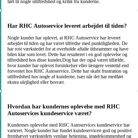
ført til nogle utilfredshed og kritik fra kunderne.
Har RHC Autoservice leveret arbejdet til tiden?
Nogle kunder har oplevet, at RHC Autoservice har leveret
arbejdet til tiden og har været tilfredse med punktligheden. De
har rost værkstedet for at overholde aftalte tidsrammer og have
bilen klar som lovet. Dette har resulteret i en god oplevelse og
tilfredshed hos disse kunder.Dog har der også været tilfælde,
hvor kunder har oplevet forsinkelser eller længere ventetid end
forventet hos RHC Autoservice. Dette har skabt frustration og
utilfredshed hos nogle af kunderne, især når det har medført
ekstra ulejlighed eller besvær.
Hvordan har kundernes oplevelse med RHC
Autoservices kundeservice været?
Kundernes oplevelse med RHC Autoservices kundeservice har
varieret. Nogle kunder har fundet kundeservicen god og positivt
fremhævet værkstedets venlige betjening, imødekommenhed og