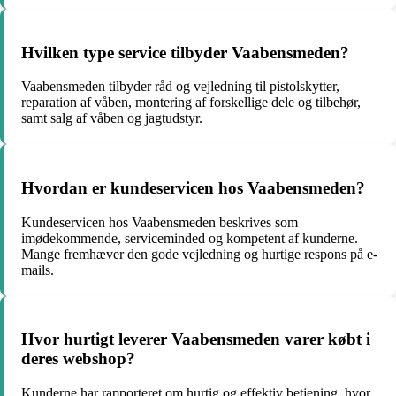
Hvilken type service tilbyder Vaabensmeden?
Vaabensmeden tilbyder råd og vejledning til pistolskytter,
reparation af våben, montering af forskellige dele og tilbehør,
samt salg af våben og jagtudstyr.
Hvordan er kundeservicen hos Vaabensmeden?
Kundeservicen hos Vaabensmeden beskrives som
imødekommende, serviceminded og kompetent af kunderne.
Mange fremhæver den gode vejledning og hurtige respons på e-
mails.
Hvor hurtigt leverer Vaabensmeden varer købt i
deres webshop?
Kunderne har rapporteret om hurtig og effektiv betjening, hvor