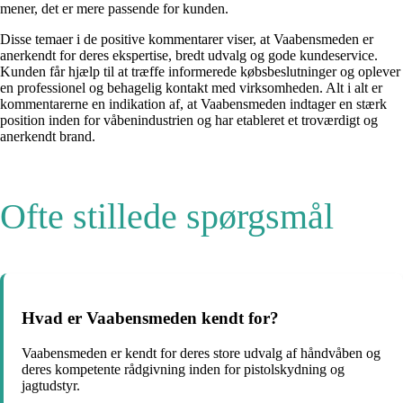
mener, det er mere passende for kunden.
Disse temaer i de positive kommentarer viser, at Vaabensmeden er
anerkendt for deres ekspertise, bredt udvalg og gode kundeservice.
Kunden får hjælp til at træffe informerede købsbeslutninger og oplever
en professionel og behagelig kontakt med virksomheden. Alt i alt er
kommentarerne en indikation af, at Vaabensmeden indtager en stærk
position inden for våbenindustrien og har etableret et troværdigt og
anerkendt brand.
Ofte stillede spørgsmål
Hvad er Vaabensmeden kendt for?
Vaabensmeden er kendt for deres store udvalg af håndvåben og
deres kompetente rådgivning inden for pistolskydning og
jagtudstyr.