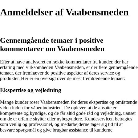
Anmeldelser af Vaabensmeden
Gennemgående temaer i positive
kommentarer om Vaabensmeden
Efter at have analyseret en række kommentarer fra kunder, der har
erfaring med virksomheden Vaabensmeden, er der flere gennemgående
temaer, der fremhæver de positive aspekter af deres service og
produkter. Her er en oversigt over de mest fremtrædende temaer:
Ekspertise og vejledning
Mange kunder roser Vaabensmeden for deres ekspertise og omfattende
viden inden for våbenindustrien. De oplever, at de ansatte er
kompetente og kyndige, og de får altid gode råd og vejledning, uanset
om de er erfarne skytter eller nybegyndere. Kundeservicen betragtes
som venlig og professionel, og medarbejderne tager sig tid til at
besvare spørgsmål og give brugbar assistance til kunderne.