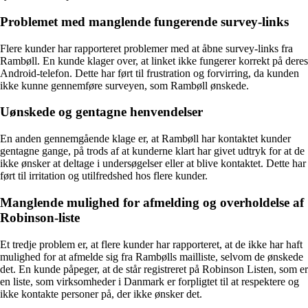
Problemet med manglende fungerende survey-links
Flere kunder har rapporteret problemer med at åbne survey-links fra
Rambøll. En kunde klager over, at linket ikke fungerer korrekt på deres
Android-telefon. Dette har ført til frustration og forvirring, da kunden
ikke kunne gennemføre surveyen, som Rambøll ønskede.
Uønskede og gentagne henvendelser
En anden gennemgående klage er, at Rambøll har kontaktet kunder
gentagne gange, på trods af at kunderne klart har givet udtryk for at de
ikke ønsker at deltage i undersøgelser eller at blive kontaktet. Dette har
ført til irritation og utilfredshed hos flere kunder.
Manglende mulighed for afmelding og overholdelse af
Robinson-liste
Et tredje problem er, at flere kunder har rapporteret, at de ikke har haft
mulighed for at afmelde sig fra Rambølls mailliste, selvom de ønskede
det. En kunde påpeger, at de står registreret på Robinson Listen, som er
en liste, som virksomheder i Danmark er forpligtet til at respektere og
ikke kontakte personer på, der ikke ønsker det.