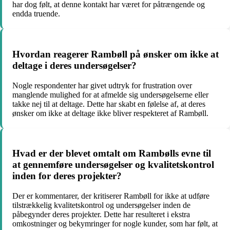
har dog følt, at denne kontakt har været for påtrængende og
endda truende.
Hvordan reagerer Rambøll på ønsker om ikke at
deltage i deres undersøgelser?
Nogle respondenter har givet udtryk for frustration over
manglende mulighed for at afmelde sig undersøgelserne eller
takke nej til at deltage. Dette har skabt en følelse af, at deres
ønsker om ikke at deltage ikke bliver respekteret af Rambøll.
Hvad er der blevet omtalt om Rambølls evne til
at gennemføre undersøgelser og kvalitetskontrol
inden for deres projekter?
Der er kommentarer, der kritiserer Rambøll for ikke at udføre
tilstrækkelig kvalitetskontrol og undersøgelser inden de
påbegynder deres projekter. Dette har resulteret i ekstra
omkostninger og bekymringer for nogle kunder, som har følt, at