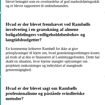
blevet betragtet som en overtrædelse af god markedsføringsskik
og er blevet rapporteret til ombudsmanden.
Hvad er der blevet fremhævet ved Rambølls
involvering i en granskning af almene
boligafdelingers vedligeholdelsesbehov og
langtidsbudgetter?
En kommentar kritiserer Rambøll for ikke at give
prisoplysninger til lejere om, hvad granskningsordningen koster,
på trods af at den er finansieret af Landsbyggefonden. Dette har
skabt en situation, hvor lejerne mangler oplysninger om
projektets omkostninger og indtrykket af manglende
gennemsigtighed.
Hvad er der blevet sagt om Rambølls
professionalisme og påståede svindleriske
metoder?