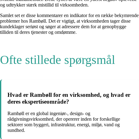
og udtrykker stærk mistillid til virksomheden.
Samlet set er disse kommentarer en indikator for en række bekymrende
problemer hos Rambøll. Det er vigtigt, at virksomheden tager disse
kundeklager seriøst og søger at adressere dem for at genopbygge
tilliden til deres tjenester og omdømme.
Ofte stillede spørgsmål
Hvad er Rambøll for en virksomhed, og hvad er
deres ekspertiseområde?
Rambøll er en global ingeniør-, design- og
rådgivningsvirksomhed, der opererer inden for forskellige
sektorer som byggeri, infrastruktur, energi, miljø, vand og
sundhed.