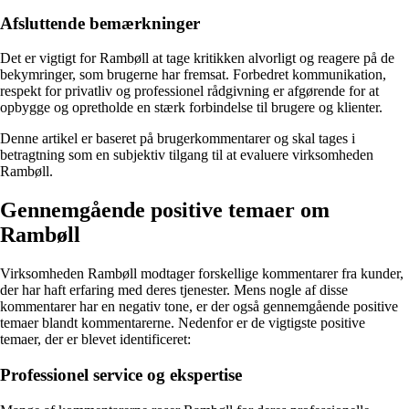
Afsluttende bemærkninger
Det er vigtigt for Rambøll at tage kritikken alvorligt og reagere på de
bekymringer, som brugerne har fremsat. Forbedret kommunikation,
respekt for privatliv og professionel rådgivning er afgørende for at
opbygge og opretholde en stærk forbindelse til brugere og klienter.
Denne artikel er baseret på brugerkommentarer og skal tages i
betragtning som en subjektiv tilgang til at evaluere virksomheden
Rambøll.
Gennemgående positive temaer om
Rambøll
Virksomheden Rambøll modtager forskellige kommentarer fra kunder,
der har haft erfaring med deres tjenester. Mens nogle af disse
kommentarer har en negativ tone, er der også gennemgående positive
temaer blandt kommentarerne. Nedenfor er de vigtigste positive
temaer, der er blevet identificeret:
Professionel service og ekspertise