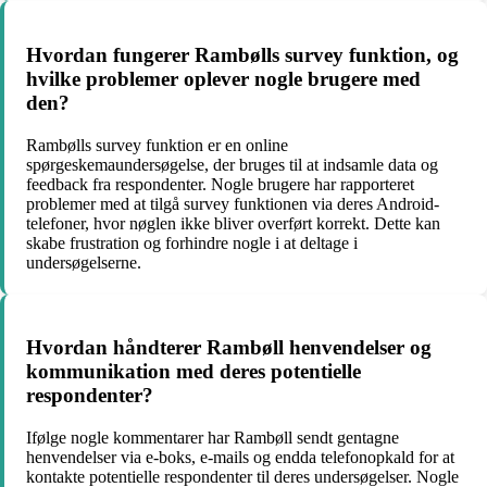
Hvordan fungerer Rambølls survey funktion, og
hvilke problemer oplever nogle brugere med
den?
Rambølls survey funktion er en online
spørgeskemaundersøgelse, der bruges til at indsamle data og
feedback fra respondenter. Nogle brugere har rapporteret
problemer med at tilgå survey funktionen via deres Android-
telefoner, hvor nøglen ikke bliver overført korrekt. Dette kan
skabe frustration og forhindre nogle i at deltage i
undersøgelserne.
Hvordan håndterer Rambøll henvendelser og
kommunikation med deres potentielle
respondenter?
Ifølge nogle kommentarer har Rambøll sendt gentagne
henvendelser via e-boks, e-mails og endda telefonopkald for at
kontakte potentielle respondenter til deres undersøgelser. Nogle