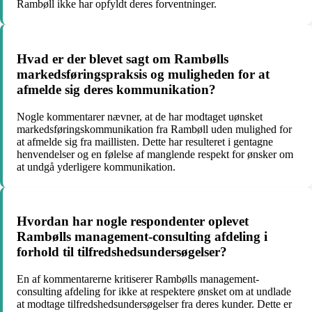
Rambøll ikke har opfyldt deres forventninger.
Hvad er der blevet sagt om Rambølls
markedsføringspraksis og muligheden for at
afmelde sig deres kommunikation?
Nogle kommentarer nævner, at de har modtaget uønsket
markedsføringskommunikation fra Rambøll uden mulighed for
at afmelde sig fra maillisten. Dette har resulteret i gentagne
henvendelser og en følelse af manglende respekt for ønsker om
at undgå yderligere kommunikation.
Hvordan har nogle respondenter oplevet
Rambølls management-consulting afdeling i
forhold til tilfredshedsundersøgelser?
En af kommentarerne kritiserer Rambølls management-
consulting afdeling for ikke at respektere ønsket om at undlade
at modtage tilfredshedsundersøgelser fra deres kunder. Dette er