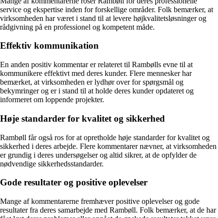
Mange af kommentarerne roser Rambøll for deres professionelle
service og ekspertise inden for forskellige områder. Folk bemærker, at
virksomheden har været i stand til at levere højkvalitetsløsninger og
rådgivning på en professionel og kompetent måde.
Effektiv kommunikation
En anden positiv kommentar er relateret til Rambølls evne til at
kommunikere effektivt med deres kunder. Flere mennesker har
bemærket, at virksomheden er lydhør over for spørgsmål og
bekymringer og er i stand til at holde deres kunder opdateret og
informeret om loppende projekter.
Høje standarder for kvalitet og sikkerhed
Rambøll får også ros for at opretholde høje standarder for kvalitet og
sikkerhed i deres arbejde. Flere kommentarer nævner, at virksomheden
er grundig i deres undersøgelser og altid sikrer, at de opfylder de
nødvendige sikkerhedsstandarder.
Gode resultater og positive oplevelser
Mange af kommentarerne fremhæver positive oplevelser og gode
resultater fra deres samarbejde med Rambøll. Folk bemærker, at de har