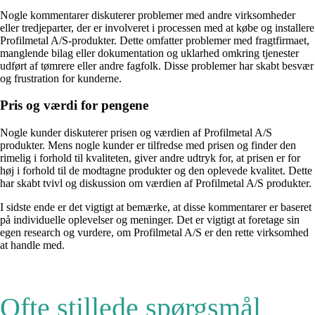
Nogle kommentarer diskuterer problemer med andre virksomheder
eller tredjeparter, der er involveret i processen med at købe og installere
Profilmetal A/S-produkter. Dette omfatter problemer med fragtfirmaet,
manglende bilag eller dokumentation og uklarhed omkring tjenester
udført af tømrere eller andre fagfolk. Disse problemer har skabt besvær
og frustration for kunderne.
Pris og værdi for pengene
Nogle kunder diskuterer prisen og værdien af Profilmetal A/S
produkter. Mens nogle kunder er tilfredse med prisen og finder den
rimelig i forhold til kvaliteten, giver andre udtryk for, at prisen er for
høj i forhold til de modtagne produkter og den oplevede kvalitet. Dette
har skabt tvivl og diskussion om værdien af Profilmetal A/S produkter.
I sidste ende er det vigtigt at bemærke, at disse kommentarer er baseret
på individuelle oplevelser og meninger. Det er vigtigt at foretage sin
egen research og vurdere, om Profilmetal A/S er den rette virksomhed
at handle med.
Ofte stillede spørgsmål