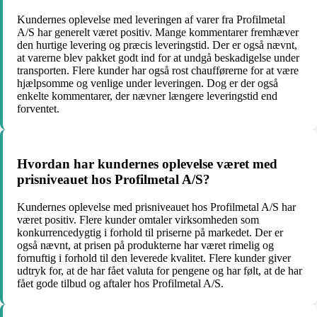
Kundernes oplevelse med leveringen af varer fra Profilmetal
A/S har generelt været positiv. Mange kommentarer fremhæver
den hurtige levering og præcis leveringstid. Der er også nævnt,
at varerne blev pakket godt ind for at undgå beskadigelse under
transporten. Flere kunder har også rost chaufførerne for at være
hjælpsomme og venlige under leveringen. Dog er der også
enkelte kommentarer, der nævner længere leveringstid end
forventet.
Hvordan har kundernes oplevelse været med
prisniveauet hos Profilmetal A/S?
Kundernes oplevelse med prisniveauet hos Profilmetal A/S har
været positiv. Flere kunder omtaler virksomheden som
konkurrencedygtig i forhold til priserne på markedet. Der er
også nævnt, at prisen på produkterne har været rimelig og
fornuftig i forhold til den leverede kvalitet. Flere kunder giver
udtryk for, at de har fået valuta for pengene og har følt, at de har
fået gode tilbud og aftaler hos Profilmetal A/S.