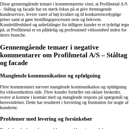
Disse gennemgående temaer i kommentarerne viser, at Profilmetal A/S
– Ståltag og facade har en stærk fokus på at give fremragende
kundeservice, levere varer af høj kvalitet og til konkurrencedygtige
priser samt at gøre bestillingsprocessen nem og bekvem.
Kundetilfredshed og anbefalinger fra tidligere kunder er et tydeligt tegn
på, at Profilmetal er en pålidelig og professionel virksomhed inden for
deres branche.
Gennemgående temaer i negative
kommentarer om Profilmetal A/S – Ståltag
og facade
Manglende kommunikation og opfølgning
Flere kommentarer nævner manglende kommunikation og opfølgning
fra virksomhedens side. Flere kunder fortæller om uklare beskeder,
svære at komme i kontakt med og manglende respons på spørgsmål og
henvendelser. Dette har resulteret i forvirring og frustration for nogle af
kunderne.
Problemer med levering og forsinkelser