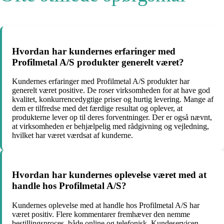
Hvordan har kundernes erfaringer med
Profilmetal A/S produkter generelt været?
Kundernes erfaringer med Profilmetal A/S produkter har
generelt været positive. De roser virksomheden for at have god
kvalitet, konkurrencedygtige priser og hurtig levering. Mange af
dem er tilfredse med det færdige resultat og oplever, at
produkterne lever op til deres forventninger. Der er også nævnt,
at virksomheden er behjælpelig med rådgivning og vejledning,
hvilket har været værdsat af kunderne.
Hvordan har kundernes oplevelse været med at
handle hos Profilmetal A/S?
Kundernes oplevelse med at handle hos Profilmetal A/S har
været positiv. Flere kommentarer fremhæver den nemme
bestillingsproces, både online og telefonisk. Kundeservicen