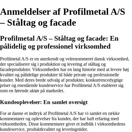
Anmeldelser af Profilmetal A/S
– Ståltag og facade
Profilmetal A/S – Ståltag og facade: En
pålidelig og professionel virksomhed
Profilmetal A/S er en anerkendt og velrenommeret dansk virksomhed,
der specialiserer sig i produktion og levering af ståltag og
facadeprodukter. Virksomheden har en lang historie med at levere høj
kvalitet og pålidelige produkter til både private og professionelle
kunder. Med deres brede udvalg af produkter, konkurrencedygtige
priser og enestående kundeservice har Profilmetal A/S etableret sig
som en førende aktør på markedet.
Kundeoplevelser: En samlet oversigt
For at danne et indtryk af Profilmetal A/S har vi samlet en række
kommentarer og oplevelser fra kunder, der har haft erfaring med
virksomheden. Disse kommentarer giver et indblik i virksomhedens
kundeservice, produktkvalitet og leveringstider.