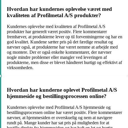
Hvordan har kundernes oplevelse været med
kvaliteten af Profilmetal A/S produkter?
Kundernes oplevelse med kvaliteten af Profilmetal A/S
produkter har generelt været positiv. Flere kommentarer
fremhæver, at produkterne lever op til forventningerne og har en
god kvalitet. Kundene sætter pris på det færdige resultat og
nævner også, at produkterne har været nemme at arbejde med
og montere. Der er også enkelte kommentarer, der nævner
nogle mindre problemer eller mangler ved leveringen af
produkterne, men disse er blevet håndteret hurtigt og effektivt af
virksomheden.
Hvordan har kunderne oplevet Profilmetal A/S
hjemmeside og bestillingsprocessen online?
Kundernes oplevelse med Profilmetal A/S hjemmeside og
bestillingsprocessen online har været positiv. Flere kommentarer
nævner, at hjemmesiden er overskuelig og nem at navigere
rundt på. Mange kunder har sat pris på muligheden for at
bestille direkte fra hjemmesiden og har haft en let og hurtig