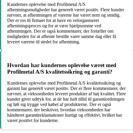
Kundernes oplevelse med Profilmetal A/S
afhentningsmuligheder har generelt været positiv. Flere kunder
nævner, at afhentningen af varerne har været nem og smidig.
Der er ros til firmaet for at have en velorganiseret
afhentningsproces og for at være hjælpsomme ved
afhentningen. Der er også kommentarer, der fortæller om
muligheden for at afhente bestilte varer samme dag eller få
leveret varerne til stedet for afhentning.
Hvordan har kundernes oplevelse været med
Profilmetal A/S kvalitetssikring og garanti?
Kundernes oplevelse med Profilmetal A/S kvalitetssikring og
garanti har generelt været positiv. Der er flere kommentarer, der
nævner, at virksomheden leverer produkter af høj kvalitet. Flere
kunder giver udtryk for, at de har haft tillid til garantiordningen
og følt sig trygge ved købet af produkterne. Der er også
kommentarer, der beskriver, hvordan virksomheden har
håndteret garantireklamationer hurtigt og effektivt, hvilket har
været positivt for kunderne.