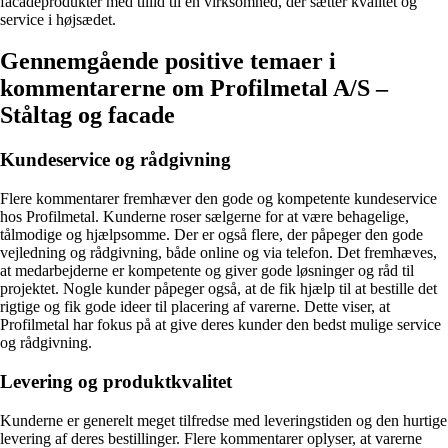
facadeprodukter med tillid til en virksomhed, der sætter kvalitet og
service i højsædet.
Gennemgående positive temaer i
kommentarerne om Profilmetal A/S –
Ståltag og facade
Kundeservice og rådgivning
Flere kommentarer fremhæver den gode og kompetente kundeservice
hos Profilmetal. Kunderne roser sælgerne for at være behagelige,
tålmodige og hjælpsomme. Der er også flere, der påpeger den gode
vejledning og rådgivning, både online og via telefon. Det fremhæves,
at medarbejderne er kompetente og giver gode løsninger og råd til
projektet. Nogle kunder påpeger også, at de fik hjælp til at bestille det
rigtige og fik gode ideer til placering af varerne. Dette viser, at
Profilmetal har fokus på at give deres kunder den bedst mulige service
og rådgivning.
Levering og produktkvalitet
Kunderne er generelt meget tilfredse med leveringstiden og den hurtige
levering af deres bestillinger. Flere kommentarer oplyser, at varerne