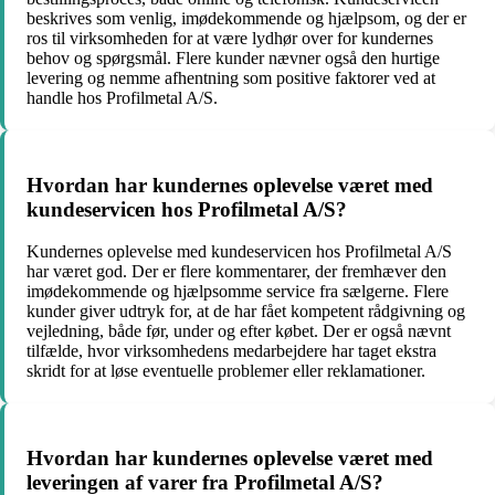
beskrives som venlig, imødekommende og hjælpsom, og der er
ros til virksomheden for at være lydhør over for kundernes
behov og spørgsmål. Flere kunder nævner også den hurtige
levering og nemme afhentning som positive faktorer ved at
handle hos Profilmetal A/S.
Hvordan har kundernes oplevelse været med
kundeservicen hos Profilmetal A/S?
Kundernes oplevelse med kundeservicen hos Profilmetal A/S
har været god. Der er flere kommentarer, der fremhæver den
imødekommende og hjælpsomme service fra sælgerne. Flere
kunder giver udtryk for, at de har fået kompetent rådgivning og
vejledning, både før, under og efter købet. Der er også nævnt
tilfælde, hvor virksomhedens medarbejdere har taget ekstra
skridt for at løse eventuelle problemer eller reklamationer.
Hvordan har kundernes oplevelse været med
leveringen af varer fra Profilmetal A/S?