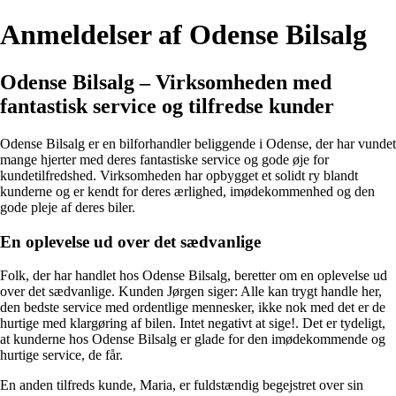
Anmeldelser af Odense Bilsalg
Odense Bilsalg – Virksomheden med
fantastisk service og tilfredse kunder
Odense Bilsalg er en bilforhandler beliggende i Odense, der har vundet
mange hjerter med deres fantastiske service og gode øje for
kundetilfredshed. Virksomheden har opbygget et solidt ry blandt
kunderne og er kendt for deres ærlighed, imødekommenhed og den
gode pleje af deres biler.
En oplevelse ud over det sædvanlige
Folk, der har handlet hos Odense Bilsalg, beretter om en oplevelse ud
over det sædvanlige. Kunden Jørgen siger: Alle kan trygt handle her,
den bedste service med ordentlige mennesker, ikke nok med det er de
hurtige med klargøring af bilen. Intet negativt at sige!. Det er tydeligt,
at kunderne hos Odense Bilsalg er glade for den imødekommende og
hurtige service, de får.
En anden tilfreds kunde, Maria, er fuldstændig begejstret over sin