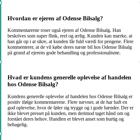
Hvordan er ejeren af Odense Bilsalg?
Kommentarerne roser også ejeren af Odense Bilsalg. Han
beskrives som super flink, reel og ærlig. Kunden kan mærke, at
han går op i at sikre, at kunden får fuld værdi for pengene. Flere
kommenterer, at de vil købe deres næste bil hos Odense Bilsalg
på grund af ejerens gode behandling og professionalisme.
Hvad er kundens generelle oplevelse af handelen
hos Odense Bilsalg?
Kundens generelle oplevelse af handelen hos Odense Bilsalg er
positiv ifølge kommentarerne. Flere nævner, at de har haft en
god oplevelse, hvor de føler sig trygge og i gode hænder. Der er
ikke blevet presset på kunden, men derimod taget hånd om og
forstået deres behov. Handlen er blevet anset som hurtig og
behagelig.