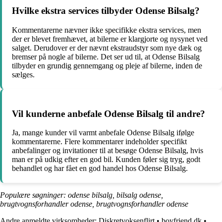
Hvilke ekstra services tilbyder Odense Bilsalg?
Kommentarerne nævner ikke specifikke ekstra services, men
der er blevet fremhævet, at bilerne er klargjorte og nysynet ved
salget. Derudover er der nævnt ekstraudstyr som nye dæk og
bremser på nogle af bilerne. Det ser ud til, at Odense Bilsalg
tilbyder en grundig gennemgang og pleje af bilerne, inden de
sælges.
Vil kunderne anbefale Odense Bilsalg til andre?
Ja, mange kunder vil varmt anbefale Odense Bilsalg ifølge
kommentarerne. Flere kommentarer indeholder specifikt
anbefalinger og invitationer til at besøge Odense Bilsalg, hvis
man er på udkig efter en god bil. Kunden føler sig tryg, godt
behandlet og har fået en god handel hos Odense Bilsalg.
Populære søgninger: odense bilsalg, bilsalg odense,
brugtvognsforhandler odense, brugtvognsforhandler odense
Andre anmeldte virksomheder:
Diskretvoksenflirt
•
boyfriend.dk
•