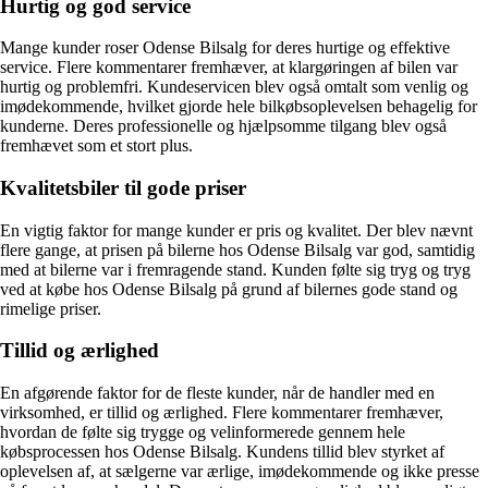
Hurtig og god service
Mange kunder roser Odense Bilsalg for deres hurtige og effektive
service. Flere kommentarer fremhæver, at klargøringen af bilen var
hurtig og problemfri. Kundeservicen blev også omtalt som venlig og
imødekommende, hvilket gjorde hele bilkøbsoplevelsen behagelig for
kunderne. Deres professionelle og hjælpsomme tilgang blev også
fremhævet som et stort plus.
Kvalitetsbiler til gode priser
En vigtig faktor for mange kunder er pris og kvalitet. Der blev nævnt
flere gange, at prisen på bilerne hos Odense Bilsalg var god, samtidig
med at bilerne var i fremragende stand. Kunden følte sig tryg og tryg
ved at købe hos Odense Bilsalg på grund af bilernes gode stand og
rimelige priser.
Tillid og ærlighed
En afgørende faktor for de fleste kunder, når de handler med en
virksomhed, er tillid og ærlighed. Flere kommentarer fremhæver,
hvordan de følte sig trygge og velinformerede gennem hele
købsprocessen hos Odense Bilsalg. Kundens tillid blev styrket af
oplevelsen af, at sælgerne var ærlige, imødekommende og ikke presse