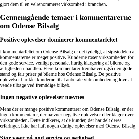
gjort dem til en velrenommeret virksomhed i branchen.
Gennemgående temaer i kommentarerne
om Odense Bilsalg
Positive oplevelser dominerer kommentarfeltet
I kommentarfeltet om Odense Bilsalg er det tydeligt, at størstedelen af
kommentarerne er meget positive. Kunderne roser virksomheden for
den gode service, venligt personale, hurtig klargøring af bilerne og
ærligheden i handlen. Flere kommentarer fremhæver også den gode
stand og fair priser på bilerne hos Odense Bilsalg. De positive
oplevelser har fået kunderne til at anbefale virksomheden og love at
vende tilbage ved fremtidige bilkøb.
Ingen negative oplevelser nævnes
Mens der er mange positive kommentarer om Odense Bilsalg, er der
ingen kommentarer, der nævner negative oplevelser eller klager over
virksomheden. Dette indikerer, at de kunder, der har delt deres
erfaringer, ikke har haft nogen dårlige oplevelser med Odense Bilsalg.
Stor vægt på god service og ærlighed