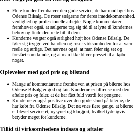
Flere kunder fremhæver den gode service, de har modtaget hos
Odense Bilsalg. De roser sælgerne for deres imødekommenhed,
venlighed og professionelle arbejde. Nogle kommentarer
fremhæver også, at sælgerne tog sig tid til at lytte til kundernes
behov og finde den rette bil til dem.
Kunderne vægter også ærlighed højt hos Odense Bilsalg. De
føler sig trygge ved handlen og roser virksomheden for at være
reelle og ærlige. Det nævnes også, at man føler sig set og
forstået som kunde, og at man ikke bliver presset til at købe
noget.
Oplevelser med god pris og bilstand
Mange af kommentarerne fremhæver, at prisen på bilerne hos
Odense Bilsalg er god og fair. Kunderne er tilfredse med den
aftalte pris og føler, at de har fået fuld værdi for pengene.
Kunderne er også positive over den gode stand på bilerne, de
har købt fra Odense Bilsalg. Det nævnes flere gange, at bilerne
er blevet serviceret, nysynet og klargjort, hvilket tydeligvis
betyder meget for kunderne.
Tillid til virksomhedens indsats og aftaler