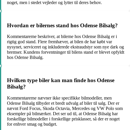
noget, men i stedet vejleder og lytter til deres behov.
Hvordan er bilernes stand hos Odense Bilsalg?
Kommentarerne beskriver, at bilerne hos Odense Bilsalg er i
rigtig god stand. Flere fremhæver, at bilen de har købt var
nysynet, serviceret og inkluderede ekstraudstyr som nye dæk og
bremser. Kundens forventninger til bilens stand er blevet opfyldt
hos Odense Bilsalg.
Hvilken type biler kan man finde hos Odense
Bilsalg?
Kommentarerne nævner ikke specifikke bilmodeller, men
Odense Bilsalg tilbyder et bredt udvalg af biler til salg. Der er
nævnt Ford Focus, Skoda Octavia, Mercedes og VW Polo som
eksempler på bilmærker. Det ser ud til, at Odense Bilsalg har
forskellige bilmodeller i forskellige prisklasser, så der er noget
for enhver smag og budget.