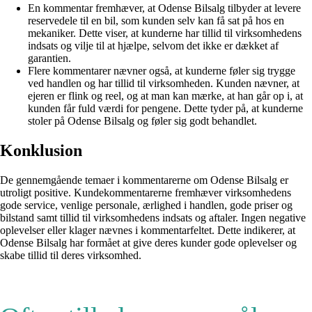
En kommentar fremhæver, at Odense Bilsalg tilbyder at levere
reservedele til en bil, som kunden selv kan få sat på hos en
mekaniker. Dette viser, at kunderne har tillid til virksomhedens
indsats og vilje til at hjælpe, selvom det ikke er dækket af
garantien.
Flere kommentarer nævner også, at kunderne føler sig trygge
ved handlen og har tillid til virksomheden. Kunden nævner, at
ejeren er flink og reel, og at man kan mærke, at han går op i, at
kunden får fuld værdi for pengene. Dette tyder på, at kunderne
stoler på Odense Bilsalg og føler sig godt behandlet.
Konklusion
De gennemgående temaer i kommentarerne om Odense Bilsalg er
utroligt positive. Kundekommentarerne fremhæver virksomhedens
gode service, venlige personale, ærlighed i handlen, gode priser og
bilstand samt tillid til virksomhedens indsats og aftaler. Ingen negative
oplevelser eller klager nævnes i kommentarfeltet. Dette indikerer, at
Odense Bilsalg har formået at give deres kunder gode oplevelser og
skabe tillid til deres virksomhed.