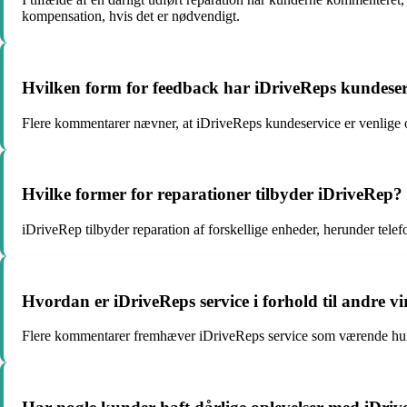
kompensation, hvis det er nødvendigt.
Hvilken form for feedback har iDriveReps kundeser
Flere kommentarer nævner, at iDriveReps kundeservice er venlige 
Hvilke former for reparationer tilbyder iDriveRep?
iDriveRep tilbyder reparation af forskellige enheder, herunder telef
Hvordan er iDriveReps service i forhold til andre 
Flere kommentarer fremhæver iDriveReps service som værende hurtig,