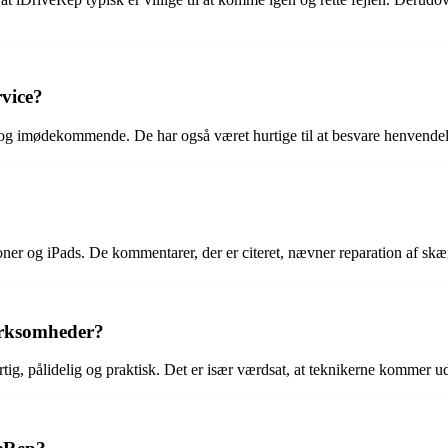
vice?
og imødekommende. De har også været hurtige til at besvare henvendel
oner og iPads. De kommentarer, der er citeret, nævner reparation af skæ
virksomheder?
 pålidelig og praktisk. Det er især værdsat, at teknikerne kommer ud 