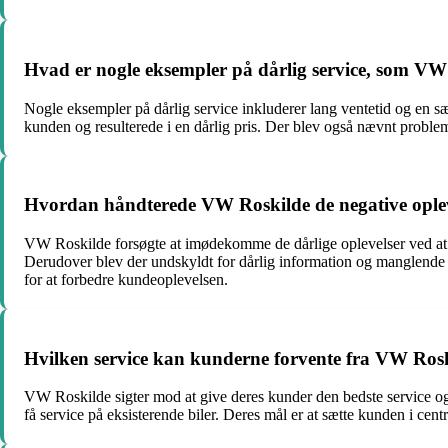
Hvad er nogle eksempler på dårlig service, som VW 
Nogle eksempler på dårlig service inkluderer lang ventetid og en sæ
kunden og resulterede i en dårlig pris. Der blev også nævnt proble
Hvordan håndterede VW Roskilde de negative ople
VW Roskilde forsøgte at imødekomme de dårlige oplevelser ved at er
Derudover blev der undskyldt for dårlig information og manglende v
for at forbedre kundeoplevelsen.
Hvilken service kan kunderne forvente fra VW Ros
VW Roskilde sigter mod at give deres kunder den bedste service og
få service på eksisterende biler. Deres mål er at sætte kunden i centr