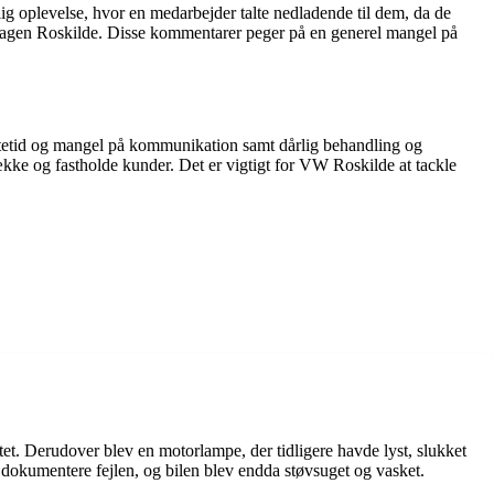
 oplevelse, hvor en medarbejder talte nedladende til dem, da de
swagen Roskilde. Disse kommentarer peger på en generel mangel på
etid og mangel på kommunikation samt dårlig behandling og
kke og fastholde kunder. Det er vigtigt for VW Roskilde at tackle
ntet. Derudover blev en motorlampe, der tidligere havde lyst, slukket
 dokumentere fejlen, og bilen blev endda støvsuget og vasket.