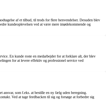
dtagelse af et tilbud, til trods for flere henvendelser. Desuden blev
 forbedre kundeoplevelsen ved at være mere imødekommende og
ce. En kunde roste en medarbejder for at forklare alt, der blev
lingen for at levere effektiv og professionel service ved
t ansvar, som f.eks. at bestille en ny fælg uden beregning.
takt. Ved at tage feedbacken til sig og forsøge at forbedre sig