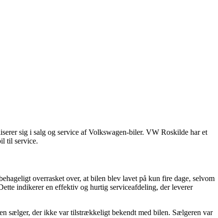
serer sig i salg og service af Volkswagen-biler. VW Roskilde har et
 til service.
ageligt overrasket over, at bilen blev lavet på kun fire dage, selvom
Dette indikerer en effektiv og hurtig serviceafdeling, der leverer
sælger, der ikke var tilstrækkeligt bekendt med bilen. Sælgeren var