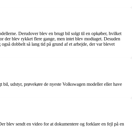
llerne. Derudover blev en brugt bil solgt til en opkøber, hvilket
vor der blev rykket flere gange, men intet blev modtaget. Desuden
også dobbelt så lang tid på grund af et arbejde, der var blevet
t bil, udstyr, prøvekøre de nyeste Volkswagen modeller eller have
er blev sendt en video for at dokumentere og forklare en fejl på en