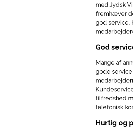
med Jydsk Vi
fremhæver de
god service, 
medarbejder
God servic
Mange af anm
gode service
medarbejder
Kundeservice 
tilfredshed 
telefonisk kon
Hurtig og p