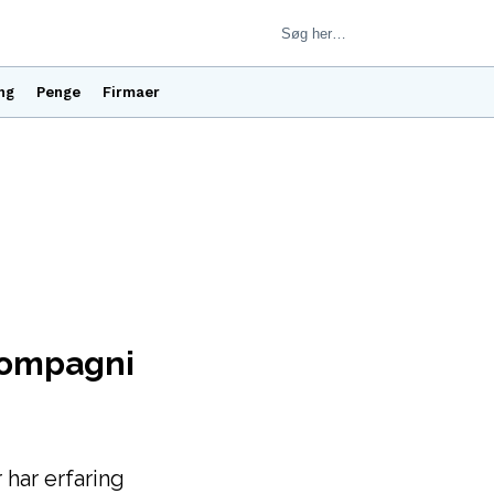
ng
Penge
Firmaer
kompagni
har erfaring