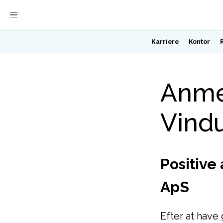
Karriere
Kontor
Anmel
Vind
Positive
ApS
Efter at have