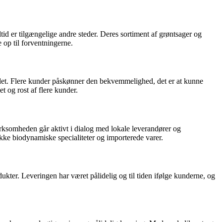
tid er tilgængelige andre steder. Deres sortiment af grøntsager og
 op til forventningerne.
ådet. Flere kunder påskønner den bekvemmelighed, det er at kunne
t og rost af flere kunder.
ksomheden går aktivt i dialog med lokale leverandører og
række biodynamiske specialiteter og importerede varer.
ter. Leveringen har været pålidelig og til tiden ifølge kunderne, og