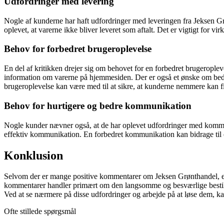
Udfordringer med levering
Nogle af kunderne har haft udfordringer med leveringen fra Jeksen Grøn
oplevet, at varerne ikke bliver leveret som aftalt. Det er vigtigt for vi
Behov for forbedret brugeroplevelse
En del af kritikken drejer sig om behovet for en forbedret brugerople
information om varerne på hjemmesiden. Der er også et ønske om bedre 
brugeroplevelse kan være med til at sikre, at kunderne nemmere kan f
Behov for hurtigere og bedre kommunikation
Nogle kunder nævner også, at de har oplevet udfordringer med kommu
effektiv kommunikation. En forbedret kommunikation kan bidrage til en
Konklusion
Selvom der er mange positive kommentarer om Jeksen Grønthandel, er 
kommentarer handler primært om den langsomme og besværlige bestill
Ved at se nærmere på disse udfordringer og arbejde på at løse dem, ka
Ofte stillede spørgsmål