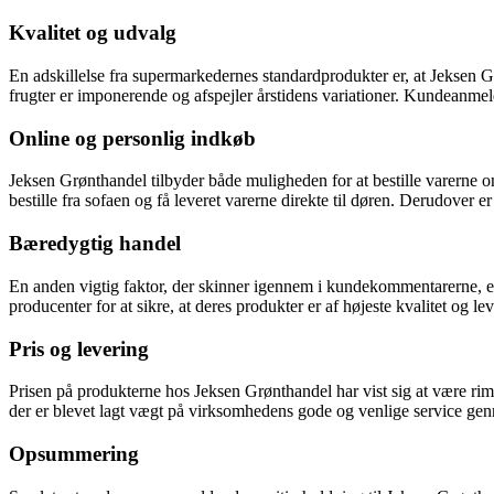
Kvalitet og udvalg
En adskillelse fra supermarkedernes standardprodukter er, at Jeksen Gr
frugter er imponerende og afspejler årstidens variationer. Kundeanmeld
Online og personlig indkøb
Jeksen Grønthandel tilbyder både muligheden for at bestille varerne 
bestille fra sofaen og få leveret varerne direkte til døren. Derudover 
Bæredygtig handel
En anden vigtig faktor, der skinner igennem i kundekommentarerne, e
producenter for at sikre, at deres produkter er af højeste kvalitet og 
Pris og levering
Prisen på produkterne hos Jeksen Grønthandel har vist sig at være ri
der er blevet lagt vægt på virksomhedens gode og venlige service genn
Opsummering