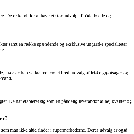
re. De er kendt for at have et stort udvalg af både lokale og
dukter samt en række spændende og eksklusive ungarske specialiteter.
ke.
e, hvor de kan vælge mellem et bredt udvalg af friske grøntsager og
øbmand.
ter. De har etableret sig som en pålidelig leverandør af høj kvalitet og
der?
, som man ikke altid finder i supermarkederne. Deres udvalg er også