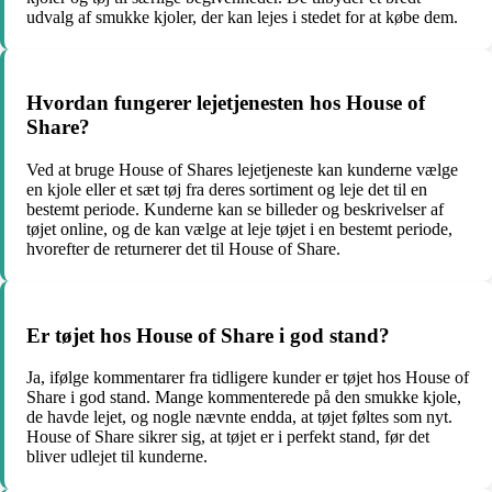
udvalg af smukke kjoler, der kan lejes i stedet for at købe dem.
Hvordan fungerer lejetjenesten hos House of
Share?
Ved at bruge House of Shares lejetjeneste kan kunderne vælge
en kjole eller et sæt tøj fra deres sortiment og leje det til en
bestemt periode. Kunderne kan se billeder og beskrivelser af
tøjet online, og de kan vælge at leje tøjet i en bestemt periode,
hvorefter de returnerer det til House of Share.
Er tøjet hos House of Share i god stand?
Ja, ifølge kommentarer fra tidligere kunder er tøjet hos House of
Share i god stand. Mange kommenterede på den smukke kjole,
de havde lejet, og nogle nævnte endda, at tøjet føltes som nyt.
House of Share sikrer sig, at tøjet er i perfekt stand, før det
bliver udlejet til kunderne.