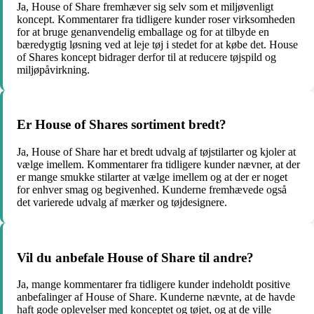
Ja, House of Share fremhæver sig selv som et miljøvenligt
koncept. Kommentarer fra tidligere kunder roser virksomheden
for at bruge genanvendelig emballage og for at tilbyde en
bæredygtig løsning ved at leje tøj i stedet for at købe det. House
of Shares koncept bidrager derfor til at reducere tøjspild og
miljøpåvirkning.
Er House of Shares sortiment bredt?
Ja, House of Share har et bredt udvalg af tøjstilarter og kjoler at
vælge imellem. Kommentarer fra tidligere kunder nævner, at der
er mange smukke stilarter at vælge imellem og at der er noget
for enhver smag og begivenhed. Kunderne fremhævede også
det varierede udvalg af mærker og tøjdesignere.
Vil du anbefale House of Share til andre?
Ja, mange kommentarer fra tidligere kunder indeholdt positive
anbefalinger af House of Share. Kunderne nævnte, at de havde
haft gode oplevelser med konceptet og tøjet, og at de ville