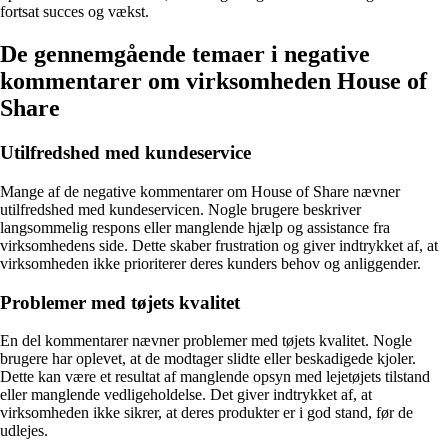
fortsat succes og vækst.
De gennemgående temaer i negative
kommentarer om virksomheden House of
Share
Utilfredshed med kundeservice
Mange af de negative kommentarer om House of Share nævner
utilfredshed med kundeservicen. Nogle brugere beskriver
langsommelig respons eller manglende hjælp og assistance fra
virksomhedens side. Dette skaber frustration og giver indtrykket af, at
virksomheden ikke prioriterer deres kunders behov og anliggender.
Problemer med tøjets kvalitet
En del kommentarer nævner problemer med tøjets kvalitet. Nogle
brugere har oplevet, at de modtager slidte eller beskadigede kjoler.
Dette kan være et resultat af manglende opsyn med lejetøjets tilstand
eller manglende vedligeholdelse. Det giver indtrykket af, at
virksomheden ikke sikrer, at deres produkter er i god stand, før de
udlejes.