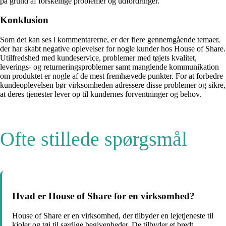
på grund af forskellige problemer og udfordringer.
Konklusion
Som det kan ses i kommentarerne, er der flere gennemgående temaer,
der har skabt negative oplevelser for nogle kunder hos House of Share.
Utilfredshed med kundeservice, problemer med tøjets kvalitet,
leverings- og returneringsproblemer samt manglende kommunikation
om produktet er nogle af de mest fremhævede punkter. For at forbedre
kundeoplevelsen bør virksomheden adressere disse problemer og sikre,
at deres tjenester lever op til kundernes forventninger og behov.
Ofte stillede spørgsmål
Hvad er House of Share for en virksomhed?
House of Share er en virksomhed, der tilbyder en lejetjeneste til
kjoler og tøj til særlige begivenheder. De tilbyder et bredt