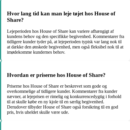
Hvor lang tid kan man leje tøjet hos House of
Share?
Lejeperioden hos House of Share kan variere afhængigt af
kundens behov og den specifikke begivenhed. Kommentarer fra
tidligere kunder tyder på, at lejeperioden typisk var lang nok til
at dække den ønskede begivenhed, men også fleksibel nok til at
imødekomme kundernes behov.
Hvordan er priserne hos House of Share?
Priserne hos House of Share er beskrevet som gode og
overkommelige af tidligere kunder. Kommentarer fra kunder
nævner, at lejeprisen er rimelig og konkurrencedygtig i forhold
til at skulle købe en ny kjole til en særlig begivenhed.
Derudover tilbyder House of Share også forsikring til en god
pris, hvis uheldet skulle være ude.