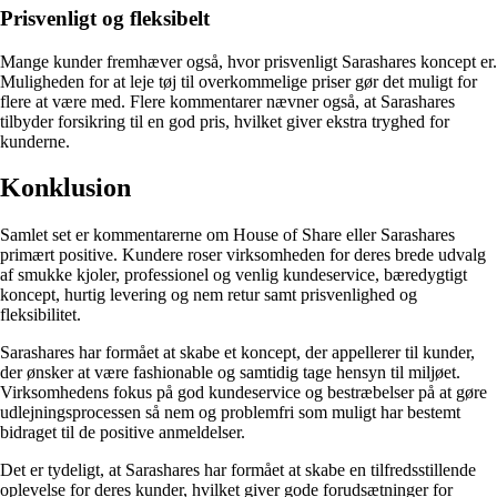
Prisvenligt og fleksibelt
Mange kunder fremhæver også, hvor prisvenligt Sarashares koncept er.
Muligheden for at leje tøj til overkommelige priser gør det muligt for
flere at være med. Flere kommentarer nævner også, at Sarashares
tilbyder forsikring til en god pris, hvilket giver ekstra tryghed for
kunderne.
Konklusion
Samlet set er kommentarerne om House of Share eller Sarashares
primært positive. Kundere roser virksomheden for deres brede udvalg
af smukke kjoler, professionel og venlig kundeservice, bæredygtigt
koncept, hurtig levering og nem retur samt prisvenlighed og
fleksibilitet.
Sarashares har formået at skabe et koncept, der appellerer til kunder,
der ønsker at være fashionable og samtidig tage hensyn til miljøet.
Virksomhedens fokus på god kundeservice og bestræbelser på at gøre
udlejningsprocessen så nem og problemfri som muligt har bestemt
bidraget til de positive anmeldelser.
Det er tydeligt, at Sarashares har formået at skabe en tilfredsstillende
oplevelse for deres kunder, hvilket giver gode forudsætninger for