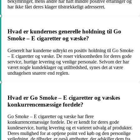
bekymringer, mens andre har haft mindre positive erfaringer og
har ikke fået deres klager tilstrækkeligt adresseret.
Hvad er kundernes generelle holdning til Go
Smoke – E cigaretter og væske?
Generelt har kunderne udtrykt en positiv holdning til Go Smoke
– E cigaretter og væske. De roser virksomheden for deres gode
service, hurtige levering og venlige personale. Selvom der har
været nogle kundeklager og utilfredshed, synes det at være
undtagelsen snarere end reglen.
Hvad er Go Smoke – E cigaretter og væskes
konkurrencemæssige fordele?
Go Smoke – E cigaretter og væske har flere
konkurrencemæssige fordele. De er kendt for deres gode
kundeservice, hurtig levering og et varieret udvalg af produkter.
Deres mulighed for at optjene point ved køb og den personlige
vejledning, de tilbyder, er også attributter, der adskiller dem fra