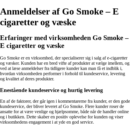
Anmeldelser af Go Smoke – E
cigaretter og væske
Erfaringer med virksomheden Go Smoke –
E cigaretter og væske
Go Smoke er en virksomhed, der specialiserer sig i salg af e-cigaretter
og væsker. Kunden har en bred vifte af produkter at vælge imellem, og
ved at læse anmeldelser fra tidligere kunder kan man få et indblik i,
hvordan virksomheden performer i forhold til kundeservice, levering
og kvalitet af deres produkter.
Enestående kundeservice og hurtig levering
En af de faktorer, der går igen i kommentarerne fra kunder, er den gode
kundeservice, der bliver leveret af Go Smoke. Flere kunder roser de
ansatte for at være venlige og hjælpsomme, både når de handler online
og i butikken. Dette skaber en positiv oplevelse for kunden og viser
virksomhedens engagement i at yde en god service.