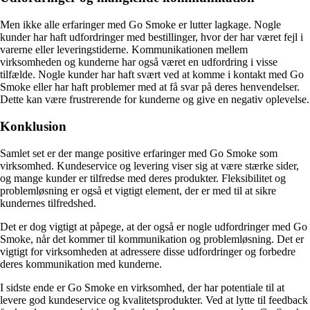
Men ikke alle erfaringer med Go Smoke er lutter lagkage. Nogle
kunder har haft udfordringer med bestillinger, hvor der har været fejl i
varerne eller leveringstiderne. Kommunikationen mellem
virksomheden og kunderne har også været en udfordring i visse
tilfælde. Nogle kunder har haft svært ved at komme i kontakt med Go
Smoke eller har haft problemer med at få svar på deres henvendelser.
Dette kan være frustrerende for kunderne og give en negativ oplevelse.
Konklusion
Samlet set er der mange positive erfaringer med Go Smoke som
virksomhed. Kundeservice og levering viser sig at være stærke sider,
og mange kunder er tilfredse med deres produkter. Fleksibilitet og
problemløsning er også et vigtigt element, der er med til at sikre
kundernes tilfredshed.
Det er dog vigtigt at påpege, at der også er nogle udfordringer med Go
Smoke, når det kommer til kommunikation og problemløsning. Det er
vigtigt for virksomheden at adressere disse udfordringer og forbedre
deres kommunikation med kunderne.
I sidste ende er Go Smoke en virksomhed, der har potentiale til at
levere god kundeservice og kvalitetsprodukter. Ved at lytte til feedback