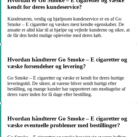
Hvordan er Go Smoke – E cigaretter og væske
kendt for deres kundeservice?
Kundenærm, venlig og hjælpsom kundeservice er en af ​​Go
Smoke – E cigaretter og væskes mest kendte egenskaber. De
ansatte er altid klar til at hjælpe og vejlede kunderne og sikre, at
de får den bedst mulige oplevelse med deres køb.
Hvordan håndterer Go Smoke – E cigaretter og
væske forsendelser og levering?
Go Smoke – E cigaretter og væske er kendt for deres hurtige
leveringstid. De sikrer, at varene bliver sendt hurtigt efter
bestilling, og mange kunder har rapporteret om modtagelse af
deres varer inden for få dage efter bestilling.
Hvordan håndterer Go Smoke – E cigaretter og
væske eventuelle problemer med bestillinger?