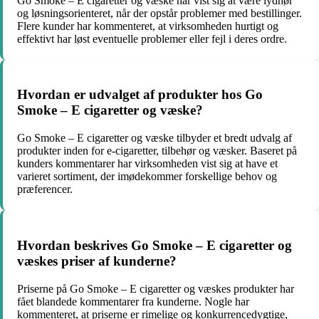
Go Smoke – E cigaretter og væske har vist sig at være lydhør
og løsningsorienteret, når der opstår problemer med bestillinger.
Flere kunder har kommenteret, at virksomheden hurtigt og
effektivt har løst eventuelle problemer eller fejl i deres ordre.
Hvordan er udvalget af produkter hos Go
Smoke – E cigaretter og væske?
Go Smoke – E cigaretter og væske tilbyder et bredt udvalg af
produkter inden for e-cigaretter, tilbehør og væsker. Baseret på
kunders kommentarer har virksomheden vist sig at have et
varieret sortiment, der imødekommer forskellige behov og
præferencer.
Hvordan beskrives Go Smoke – E cigaretter og
væskes priser af kunderne?
Priserne på Go Smoke – E cigaretter og væskes produkter har
fået blandede kommentarer fra kunderne. Nogle har
kommenteret, at priserne er rimelige og konkurrencedygtige,