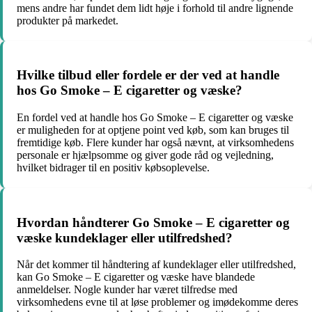
mens andre har fundet dem lidt høje i forhold til andre lignende
produkter på markedet.
Hvilke tilbud eller fordele er der ved at handle
hos Go Smoke – E cigaretter og væske?
En fordel ved at handle hos Go Smoke – E cigaretter og væske
er muligheden for at optjene point ved køb, som kan bruges til
fremtidige køb. Flere kunder har også nævnt, at virksomhedens
personale er hjælpsomme og giver gode råd og vejledning,
hvilket bidrager til en positiv købsoplevelse.
Hvordan håndterer Go Smoke – E cigaretter og
væske kundeklager eller utilfredshed?
Når det kommer til håndtering af kundeklager eller utilfredshed,
kan Go Smoke – E cigaretter og væske have blandede
anmeldelser. Nogle kunder har været tilfredse med
virksomhedens evne til at løse problemer og imødekomme deres